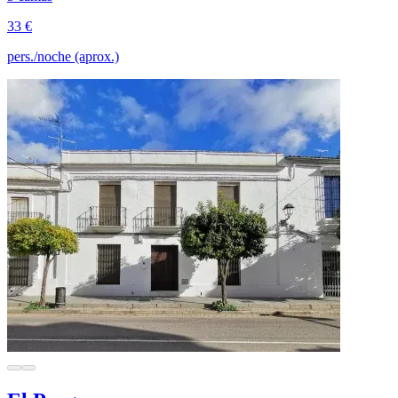
33 €
pers./noche (aprox.)