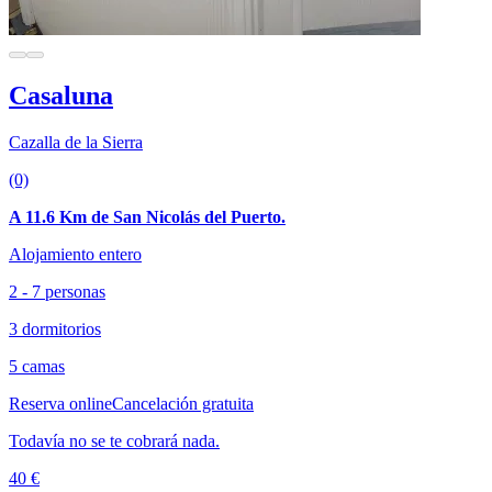
Casaluna
Cazalla de la Sierra
(0)
A 11.6 Km de San Nicolás del Puerto.
Alojamiento entero
2 - 7 personas
3 dormitorios
5 camas
Reserva online
Cancelación gratuita
Todavía no se te cobrará nada.
40 €