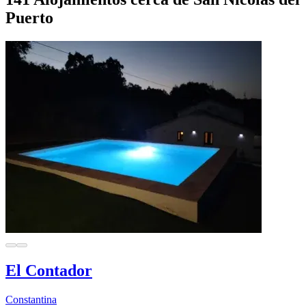
Puerto
El Contador
Constantina