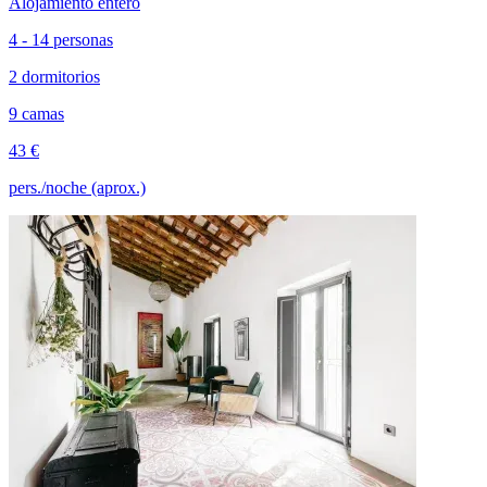
Alojamiento entero
4 - 14 personas
2 dormitorios
9 camas
43 €
pers./noche (aprox.)