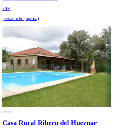
30 €
pers./noche (aprox.)
Casa Rural Ribera del Hueznar