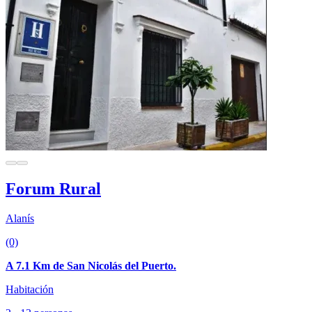
Forum Rural
Alanís
(0)
A 7.1 Km de San Nicolás del Puerto.
Habitación