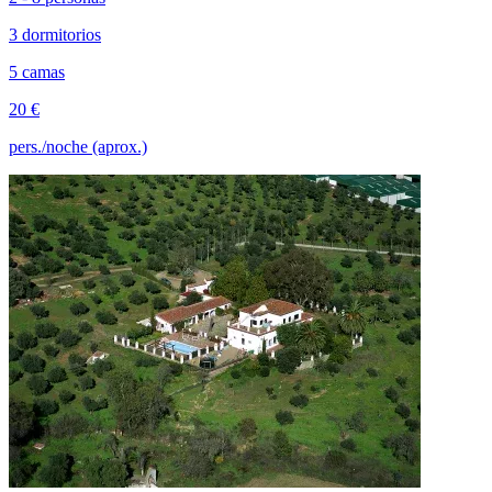
3 dormitorios
5 camas
20 €
pers./noche (aprox.)