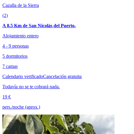
Cazalla de la Sierra
(2)
A 8.5 Km de San Nicolás del Puerto.
Alojamiento entero
4 - 9 personas
5 dormitorios
7 camas
Calendario verificado
Cancelación gratuita
Todavía no se te cobrará nada.
19 €
pers./noche (aprox.)