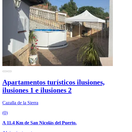
Apartamentos turísticos ilusiones,
ilusiones 1 e ilusiones 2
Cazalla de la Sierra
(0)
A 11.4 Km de San Nicolás del Puerto.