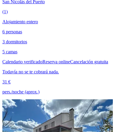
San Nicolás del Puerto
(1)
Alojamiento entero
6 personas
3 dormitorios
5 camas
Calendario verificado
Reserva online
Cancelación gratuita
Todavía no se te cobrará nada.
31 €
pers./noche (aprox.)