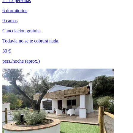
2 - 13 personas
6 dormitorios
9 camas
Cancelación gratuita
Todavía no se te cobrará nada.
30 €
pers./noche (aprox.)