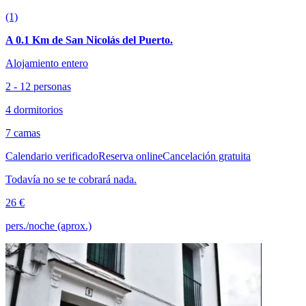
(1)
A 0.1 Km de San Nicolás del Puerto.
Alojamiento entero
2 - 12 personas
4 dormitorios
7 camas
Calendario verificado
Reserva online
Cancelación gratuita
Todavía no se te cobrará nada.
26 €
pers./noche (aprox.)