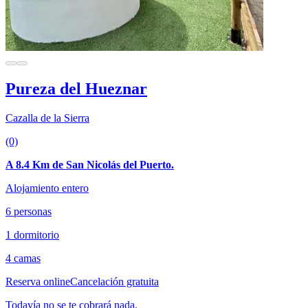
Pureza del Hueznar
Cazalla de la Sierra
(0)
A 8.4 Km de San Nicolás del Puerto.
Alojamiento entero
6 personas
1 dormitorio
4 camas
Reserva online
Cancelación gratuita
Todavía no se te cobrará nada.