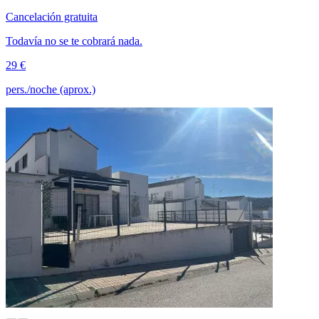
Cancelación gratuita
Todavía no se te cobrará nada.
29 €
pers./noche (aprox.)