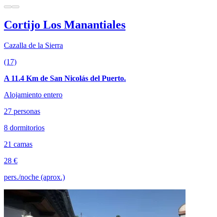
Cortijo Los Manantiales
Cazalla de la Sierra
(17)
A 11.4 Km de San Nicolás del Puerto.
Alojamiento entero
27 personas
8 dormitorios
21 camas
28 €
pers./noche (aprox.)