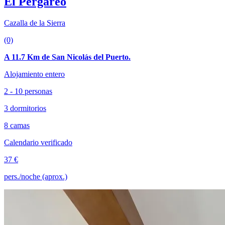
El Pergareo
Cazalla de la Sierra
(0)
A 11.7 Km de San Nicolás del Puerto.
Alojamiento entero
2 - 10 personas
3 dormitorios
8 camas
Calendario verificado
37 €
pers./noche (aprox.)