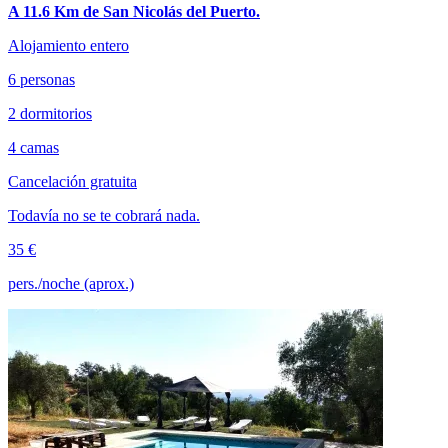
A 11.6 Km de San Nicolás del Puerto.
Alojamiento entero
6 personas
2 dormitorios
4 camas
Cancelación gratuita
Todavía no se te cobrará nada.
35 €
pers./noche (aprox.)