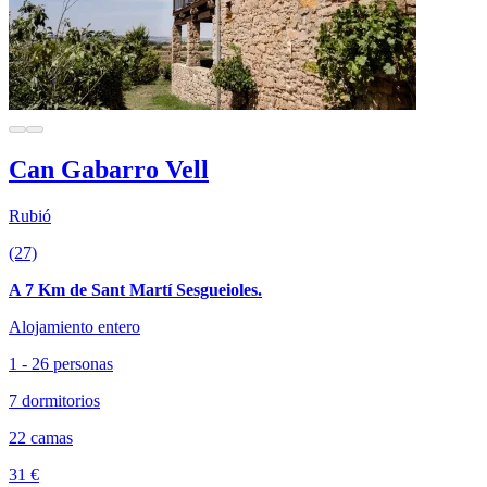
Can Gabarro Vell
Rubió
(27)
A 7 Km de Sant Martí Sesgueioles.
Alojamiento entero
1 - 26 personas
7 dormitorios
22 camas
31 €