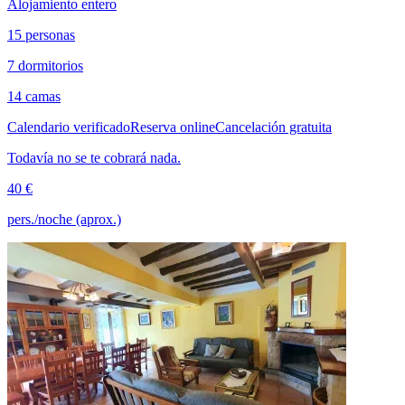
Alojamiento entero
15 personas
7 dormitorios
14 camas
Calendario verificado
Reserva online
Cancelación gratuita
Todavía no se te cobrará nada.
40 €
pers./noche (aprox.)