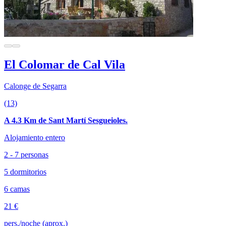
El Colomar de Cal Vila
Calonge de Segarra
(13)
A 4.3 Km de Sant Martí Sesgueioles.
Alojamiento entero
2 - 7 personas
5 dormitorios
6 camas
21 €
pers./noche (aprox.)