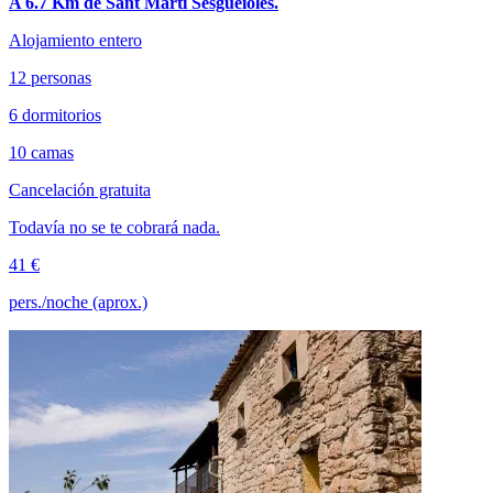
A 6.7 Km de Sant Martí Sesgueioles.
Alojamiento entero
12 personas
6 dormitorios
10 camas
Cancelación gratuita
Todavía no se te cobrará nada.
41 €
pers./noche (aprox.)