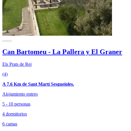
Can Bartomeu - La Pallera y El Graner
Els Prats de Rei
(4)
A 7.6 Km de Sant Martí Sesgueioles.
Alojamiento entero
5 - 10 personas
4 dormitorios
6 camas