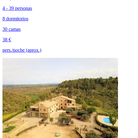
4 - 39 personas
8 dormitorios
30 camas
38 €
pers./noche (aprox.)