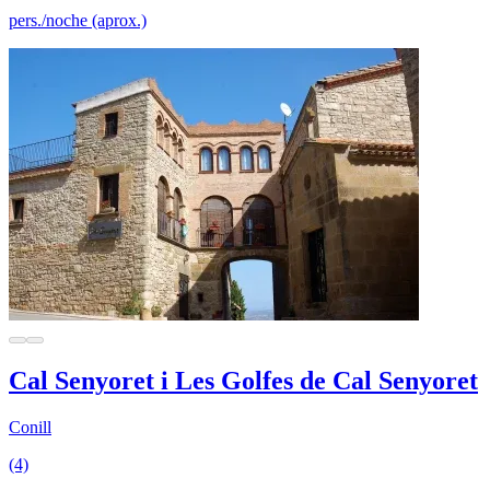
pers./noche (aprox.)
Cal Senyoret i Les Golfes de Cal Senyoret
Conill
(4)