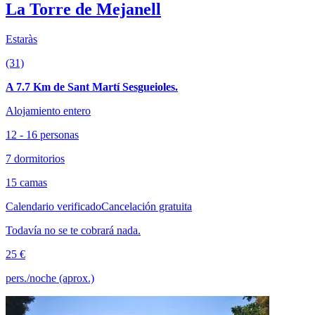
La Torre de Mejanell
Estaràs
(31)
A 7.7 Km de Sant Martí Sesgueioles.
Alojamiento entero
12 - 16 personas
7 dormitorios
15 camas
Calendario verificado
Cancelación gratuita
Todavía no se te cobrará nada.
25 €
pers./noche (aprox.)