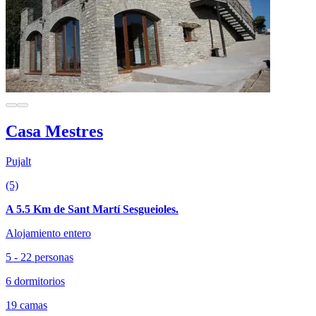
Casa Mestres
Pujalt
(5)
A 5.5 Km de Sant Martí Sesgueioles.
Alojamiento entero
5 - 22 personas
6 dormitorios
19 camas