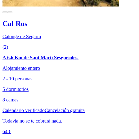
Cal Ros
Calonge de Segarra
(2)
A 6.6 Km de Sant Martí Sesgueioles.
Alojamiento entero
2 - 10 personas
5 dormitorios
8 camas
Calendario verificado
Cancelación gratuita
Todavía no se te cobrará nada.
64 €