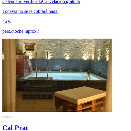
Calendario verificado
Cancelación gratuita
Todavía no se te cobrará nada.
46 €
pers./noche (aprox.)
Cal Prat