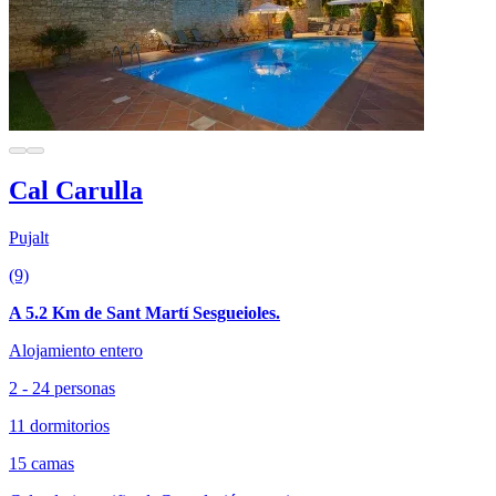
Cal Carulla
Pujalt
(9)
A 5.2 Km de Sant Martí Sesgueioles.
Alojamiento entero
2 - 24 personas
11 dormitorios
15 camas