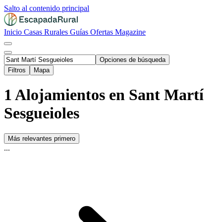
Salto al contenido principal
Inicio
Casas Rurales
Guías
Ofertas
Magazine
Opciones de búsqueda
Filtros
Mapa
1 Alojamientos en Sant Martí
Sesgueioles
Más relevantes primero
...