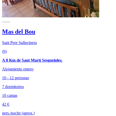
Mas del Bou
Sant Pere Sallavinera
(0)
A 8 Km de Sant Martí Sesgueioles.
Alojamiento entero
10 - 12 personas
7 dormitorios
10 camas
42 €
pers./noche (aprox.)