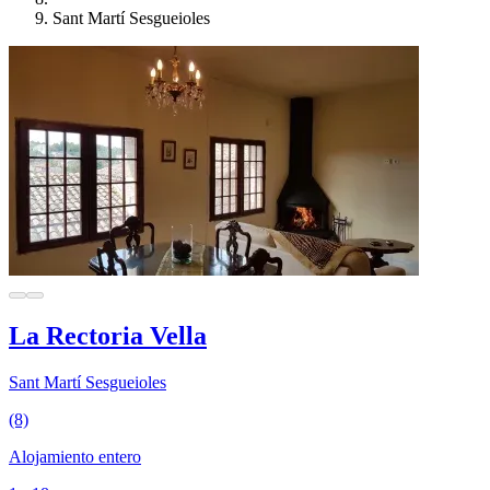
Sant Martí Sesgueioles
La Rectoria Vella
Sant Martí Sesgueioles
(8)
Alojamiento entero