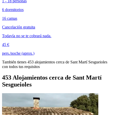
1 - 18 personas
6 dormitorios
16 camas
Cancelación gratuita
Todavía no se te cobrará nada.
45 €
pers./noche (aprox.)
También tienes 453 alojamientos cerca de Sant Martí Sesgueioles
con todos tus requisitos
453 Alojamientos cerca de Sant Martí
Sesgueioles