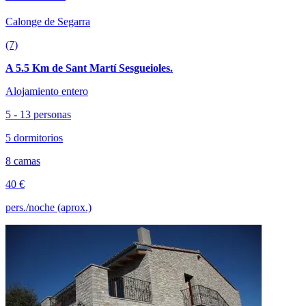
Calonge de Segarra
(7)
A 5.5 Km de Sant Martí Sesgueioles.
Alojamiento entero
5 - 13 personas
5 dormitorios
8 camas
40 €
pers./noche (aprox.)