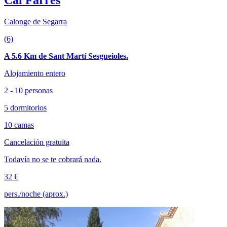
Calonge de Segarra
(6)
A 5.6 Km de Sant Martí Sesgueioles.
Alojamiento entero
2 - 10 personas
5 dormitorios
10 camas
Cancelación gratuita
Todavía no se te cobrará nada.
32 €
pers./noche (aprox.)