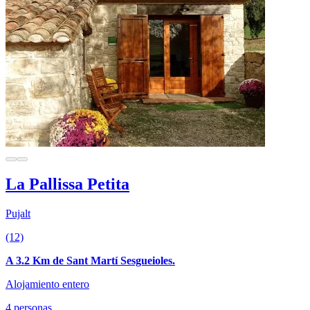
La Pallissa Petita
Pujalt
(12)
A 3.2 Km de Sant Martí Sesgueioles.
Alojamiento entero
4 personas