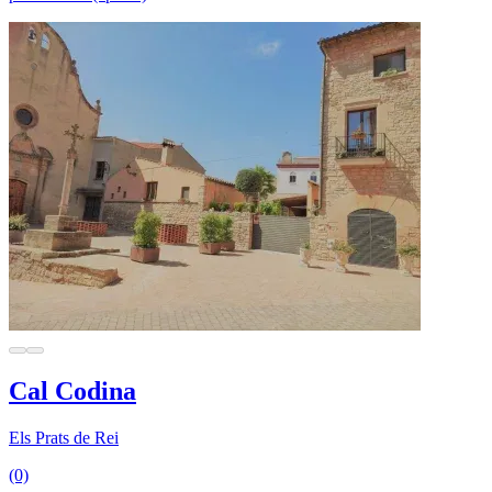
Cal Codina
Els Prats de Rei
(0)