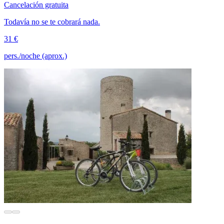
Cancelación gratuita
Todavía no se te cobrará nada.
31 €
pers./noche (aprox.)