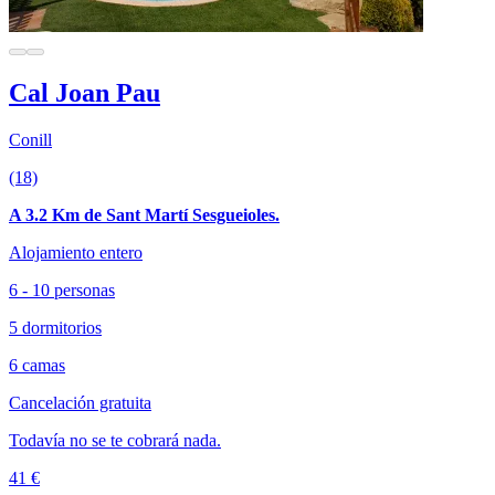
Cal Joan Pau
Conill
(18)
A 3.2 Km de Sant Martí Sesgueioles.
Alojamiento entero
6 - 10 personas
5 dormitorios
6 camas
Cancelación gratuita
Todavía no se te cobrará nada.
41 €