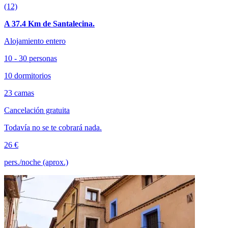
(12)
A 37.4 Km de Santalecina.
Alojamiento entero
10 - 30 personas
10 dormitorios
23 camas
Cancelación gratuita
Todavía no se te cobrará nada.
26 €
pers./noche (aprox.)