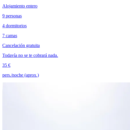
Alojamiento entero
9 personas
4 dormitorios
7 camas
Cancelación gratuita
Todavía no se te cobrará nada.
35 €
pers./noche (aprox.)