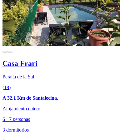
Casa Frari
Peralta de la Sal
(18)
A 32.1 Km de Santalecina.
Alojamiento entero
6 - 7 personas
3 dormitorios