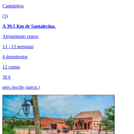
Cantalobos
(3)
A 39.5 Km de Santalecina.
Alojamiento entero
13 - 13 personas
4 dormitorios
12 camas
30 €
pers./noche (aprox.)