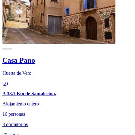
Casa Pano
Huerta de Vero
(2)
A 38.1 Km de Santalecina.
Alojamiento entero
16 personas
8 dormitorios
20 camas