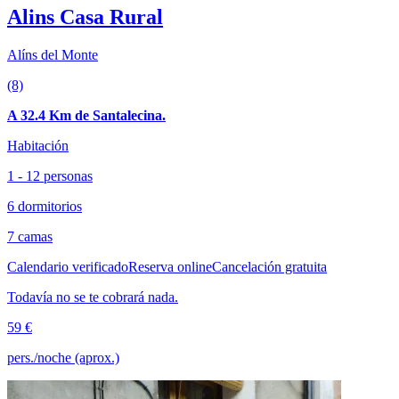
Alins Casa Rural
Alíns del Monte
(8)
A 32.4 Km de Santalecina.
Habitación
1 - 12 personas
6 dormitorios
7 camas
Calendario verificado
Reserva online
Cancelación gratuita
Todavía no se te cobrará nada.
59 €
pers./noche (aprox.)