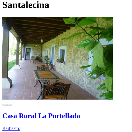
Santalecina
Casa Rural La Portellada
Barbastro