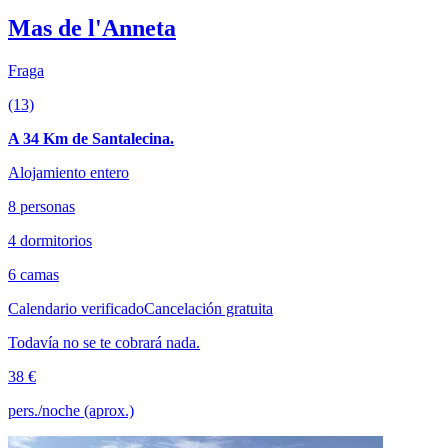
Mas de l'Anneta
Fraga
(13)
A 34 Km de Santalecina.
Alojamiento entero
8 personas
4 dormitorios
6 camas
Calendario verificado
Cancelación gratuita
Todavía no se te cobrará nada.
38 €
pers./noche (aprox.)