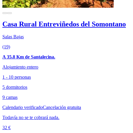
Casa Rural Entreviñedos del Somontano
Salas Bajas
(19)
A 35.8 Km de Santalecina.
Alojamiento entero
1 - 10 personas
5 dormitorios
9 camas
Calendario verificado
Cancelación gratuita
Todavía no se te cobrará nada.
32 €