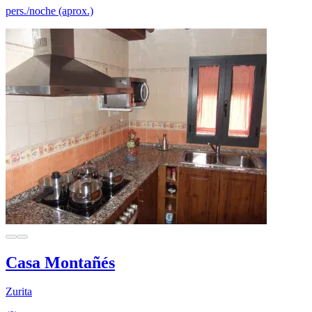
pers./noche (aprox.)
Casa Montañés
Zurita