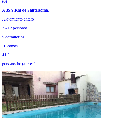
(0)
A 35.9 Km de Santalecina.
Alojamiento entero
2 - 12 personas
5 dormitorios
10 camas
41 €
pers./noche (aprox.)