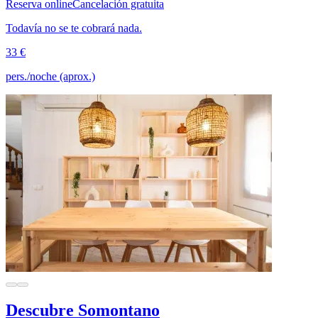
Reserva online
Cancelación gratuita
Todavía no se te cobrará nada.
33 €
pers./noche (aprox.)
Descubre Somontano