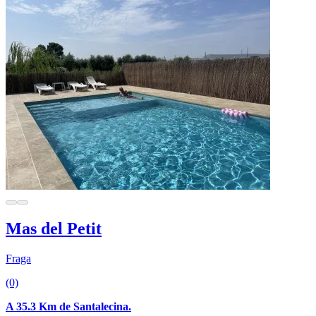
Mas del Petit
Fraga
(0)
A 35.3 Km de Santalecina.