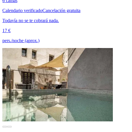
6 camas
Calendario verificado
Cancelación gratuita
Todavía no se te cobrará nada.
17 €
pers./noche (aprox.)