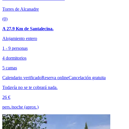
Torres de Alcanadre
(0)
A 27.9 Km de Santalecina.
Alojamiento entero
1 - 9 personas
4 dormitorios
5 camas
Calendario verificado
Reserva online
Cancelación gratuita
Todavía no se te cobrará nada.
26 €
pers./noche (aprox.)