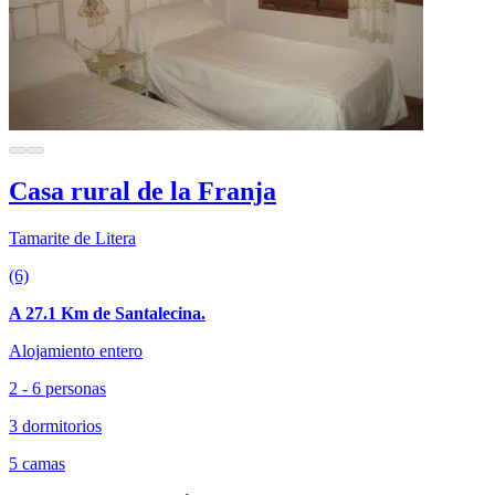
Casa rural de la Franja
Tamarite de Litera
(6)
A 27.1 Km de Santalecina.
Alojamiento entero
2 - 6 personas
3 dormitorios
5 camas