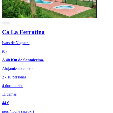
Ca La Ferratina
Ivars de Noguera
(0)
A 40 Km de Santalecina.
Alojamiento entero
2 - 10 personas
4 dormitorios
11 camas
44 €
pers./noche (aprox.)