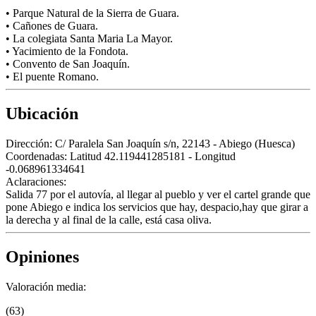
• Parque Natural de la Sierra de Guara.
• Cañones de Guara.
• La colegiata Santa Maria La Mayor.
• Yacimiento de la Fondota.
• Convento de San Joaquín.
• El puente Romano.
Ubicación
Dirección:
C/ Paralela San Joaquín s/n, 22143 - Abiego (Huesca)
Coordenadas:
Latitud 42.119441285181 - Longitud
-0.068961334641
Aclaraciones:
Salida 77 por el autovía, al llegar al pueblo y ver el cartel grande que
pone Abiego e indica los servicios que hay, despacio,hay que girar a
la derecha y al final de la calle, está casa oliva.
Opiniones
Valoración media:
(63)