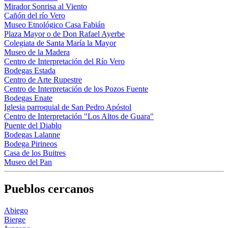
Mirador Sonrisa al Viento
Cañón del río Vero
Museo Etnológico Casa Fabián
Plaza Mayor o de Don Rafael Ayerbe
Colegiata de Santa María la Mayor
Museo de la Madera
Centro de Interpretación del Río Vero
Bodegas Estada
Centro de Arte Rupestre
Centro de Interpretación de los Pozos Fuente
Bodegas Enate
Iglesia parroquial de San Pedro Apóstol
Centro de Interpretación "Los Altos de Guara"
Puente del Diablo
Bodegas Lalanne
Bodega Pirineos
Casa de los Buitres
Museo del Pan
Pueblos cercanos
Abiego
Bierge