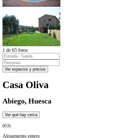
1 de 65 fotos
Ver espacios y precios
Casa Oliva
Abiego, Huesca
Ver qué hay cerca
(63)
Alojamiento entero