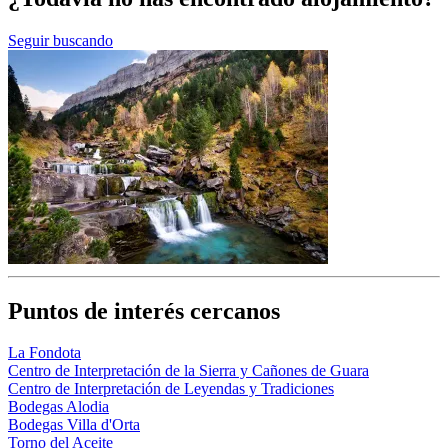
Seguir buscando
Puntos de interés cercanos
La Fondota
Centro de Interpretación de la Sierra y Cañones de Guara
Centro de Interpretación de Leyendas y Tradiciones
Bodegas Alodia
Bodegas Villa d'Orta
Torno del Aceite