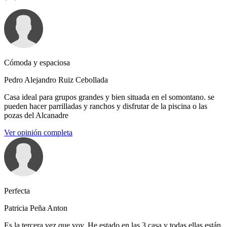
Cómoda y espaciosa
Pedro Alejandro Ruiz Cebollada
Casa ideal para grupos grandes y bien situada en el somontano. se
pueden hacer parrilladas y ranchos y disfrutar de la piscina o las
pozas del Alcanadre
Ver opinión completa
Perfecta
Patricia Peña Anton
Es la tercera vez que voy. He estado en las 3 casa y todas ellas están