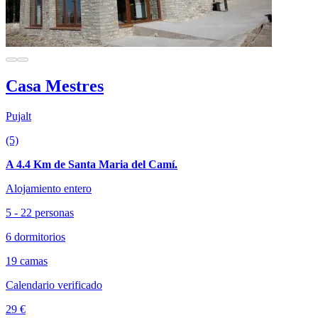
Casa Mestres
Pujalt
(5)
A 4.4 Km de Santa Maria del Camí.
Alojamiento entero
5 - 22 personas
6 dormitorios
19 camas
Calendario verificado
29 €