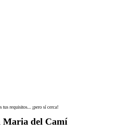
us requisitos... ¡pero sí cerca!
a Maria del Camí