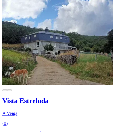
Vista Estrelada
A Veiga
(0)