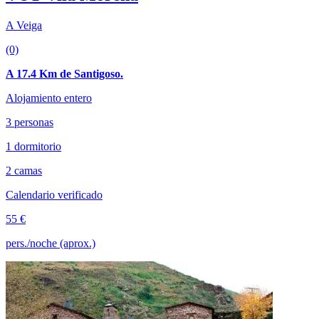
A Veiga
(0)
A 17.4 Km de Santigoso.
Alojamiento entero
3 personas
1 dormitorio
2 camas
Calendario verificado
55 €
pers./noche (aprox.)