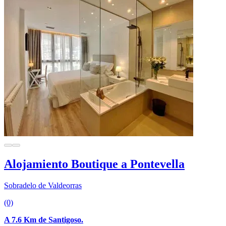
Alojamiento Boutique a Pontevella
Sobradelo de Valdeorras
(0)
A 7.6 Km de Santigoso.