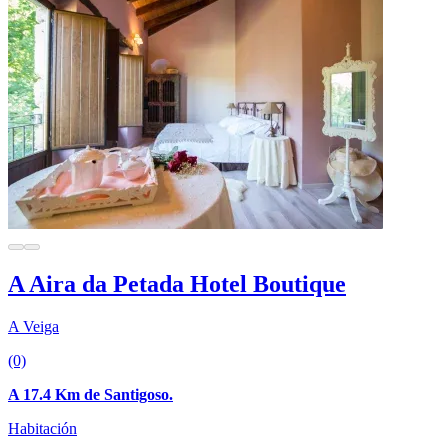
A Aira da Petada Hotel Boutique
A Veiga
(0)
A 17.4 Km de Santigoso.
Habitación