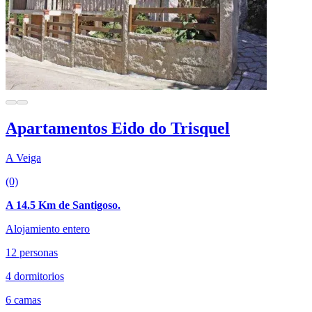
Apartamentos Eido do Trisquel
A Veiga
(0)
A 14.5 Km de Santigoso.
Alojamiento entero
12 personas
4 dormitorios
6 camas