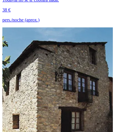
38 €
pers./noche (aprox.)