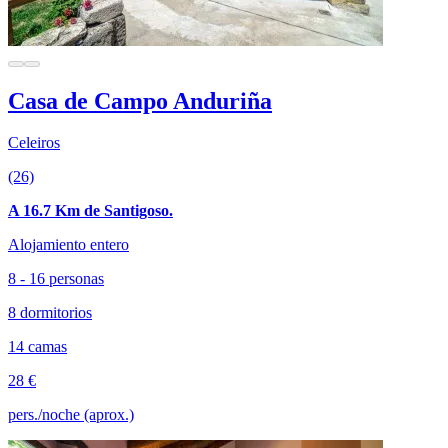
Casa de Campo Anduriña
Celeiros
(26)
A 16.7 Km de Santigoso.
Alojamiento entero
8 - 16 personas
8 dormitorios
14 camas
28 €
pers./noche (aprox.)