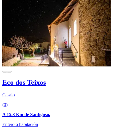
Eco dos Teixos
Casaio
(0)
A 15.8 Km de Santigoso.
Entero o habitación