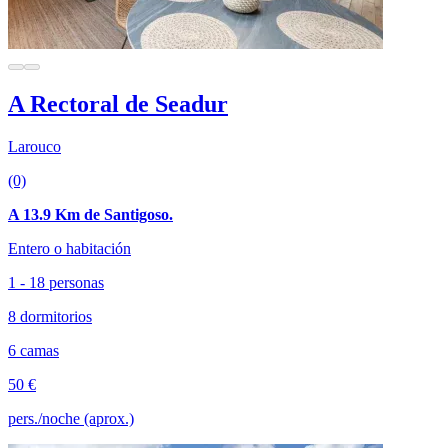
A Rectoral de Seadur
Larouco
(0)
A 13.9 Km de Santigoso.
Entero o habitación
1 - 18 personas
8 dormitorios
6 camas
50 €
pers./noche (aprox.)