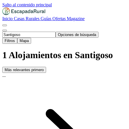
Salto al contenido principal
Inicio
Casas Rurales
Guías
Ofertas
Magazine
Opciones de búsqueda
Filtros
Mapa
1 Alojamientos en Santigoso
Más relevantes primero
...