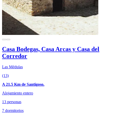
Casa Bodegas, Casa Arcas y Casa del
Corredor
Las Médulas
(13)
A 21.5 Km de Santigoso.
Alojamiento entero
13 personas
7 dormitorios