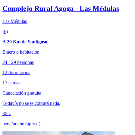
Complejo Rural Agoga - Las Médulas
Las Médulas
(6)
A 20 Km de Santigoso.
Entero o habitación
24 - 29 personas
12 dormitorios
17 camas
Cancelación gratuita
Todavía no se te cobrará nada.
36 €
pers./noche (aprox.)