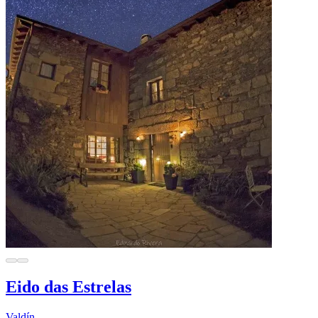
Eido das Estrelas
Valdín