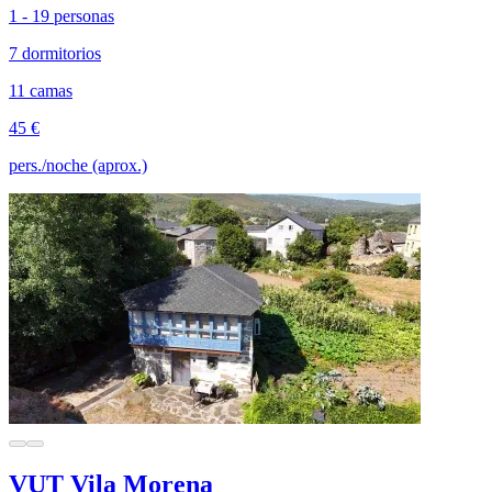
1 - 19 personas
7 dormitorios
11 camas
45 €
pers./noche (aprox.)
VUT Vila Morena