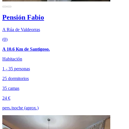
Pensión Fabio
A Rúa de Valdeorras
(0)
A 10.6 Km de Santigoso.
Habitación
1 - 35 personas
25 dormitorios
35 camas
24 €
pers./noche (aprox.)