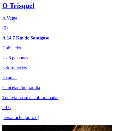
O Trisquel
A Veiga
(0)
A 14.7 Km de Santigoso.
Habitación
2 - 6 personas
3 dormitorios
5 camas
Cancelación gratuita
Todavía no se te cobrará nada.
29 €
pers./noche (aprox.)