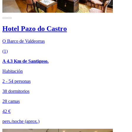
Hotel Pazo do Castro
O Barco de Valdeorras
(1)
A 4.3 Km de Santigoso.
Habitación
2 - 54 personas
38 dormitorios
28 camas
42 €
pers./noche (aprox.)