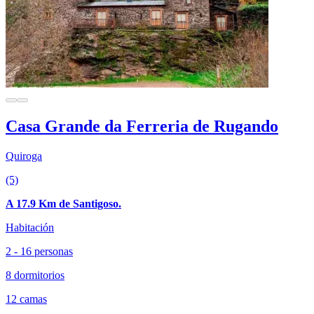
Casa Grande da Ferreria de Rugando
Quiroga
(5)
A 17.9 Km de Santigoso.
Habitación
2 - 16 personas
8 dormitorios
12 camas