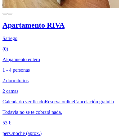
Apartamento RIVA
Sariego
(0)
Alojamiento entero
1 - 4 personas
2 dormitorios
2 camas
Calendario verificado
Reserva online
Cancelación gratuita
Todavía no se te cobrará nada.
53 €
pers./noche (aprox.)