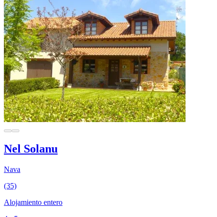
Nel Solanu
Nava
(35)
Alojamiento entero