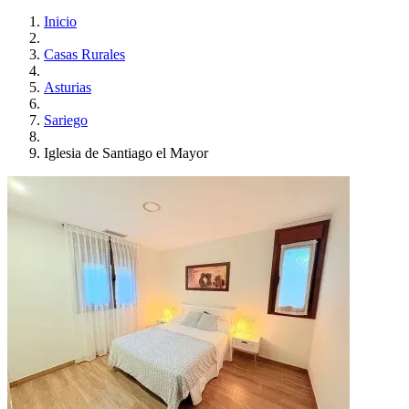
Inicio
Casas Rurales
Asturias
Sariego
Iglesia de Santiago el Mayor