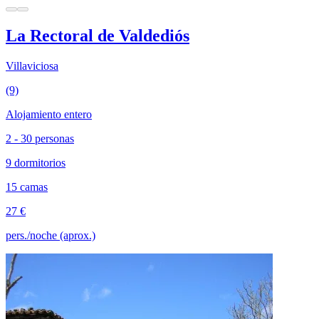
La Rectoral de Valdediós
Villaviciosa
(9)
Alojamiento entero
2 - 30 personas
9 dormitorios
15 camas
27 €
pers./noche (aprox.)