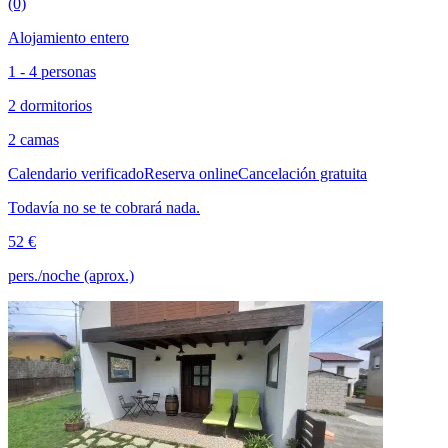
(0)
Alojamiento entero
1 - 4 personas
2 dormitorios
2 camas
Calendario verificado
Reserva online
Cancelación gratuita
Todavía no se te cobrará nada.
52 €
pers./noche (aprox.)