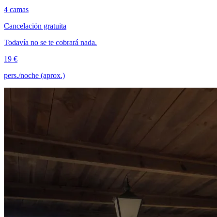
4 camas
Cancelación gratuita
Todavía no se te cobrará nada.
19 €
pers./noche (aprox.)