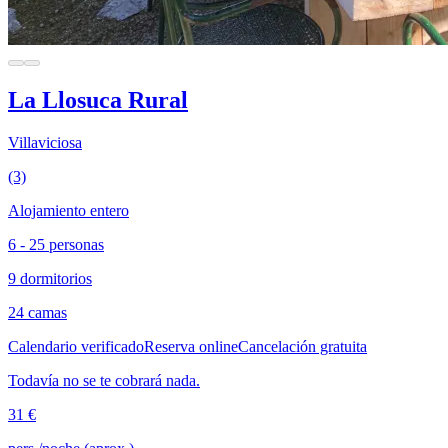
La Llosuca Rural
Villaviciosa
(3)
Alojamiento entero
6 - 25 personas
9 dormitorios
24 camas
Calendario verificado
Reserva online
Cancelación gratuita
Todavía no se te cobrará nada.
31 €