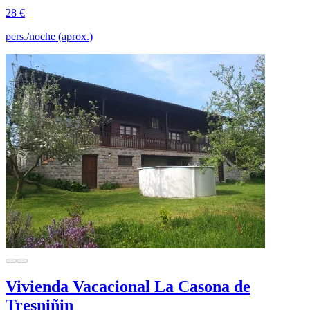
28 €
pers./noche (aprox.)
Vivienda Vacacional La Casona de
Tresniñin