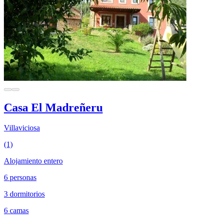
Casa El Madreñeru
Villaviciosa
(1)
Alojamiento entero
6 personas
3 dormitorios
6 camas