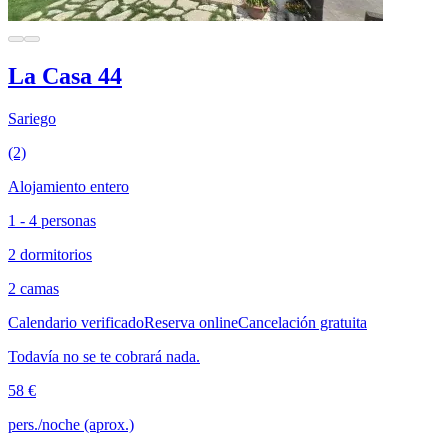
La Casa 44
Sariego
(2)
Alojamiento entero
1 - 4 personas
2 dormitorios
2 camas
Calendario verificado
Reserva online
Cancelación gratuita
Todavía no se te cobrará nada.
58 €
pers./noche (aprox.)