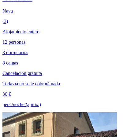
Nava
(3)
Alojamiento entero
12 personas
3 dormitorios
8 camas
Cancelación gratuita
Todavía no se te cobrará nada.
30 €
pers./noche (aprox.)