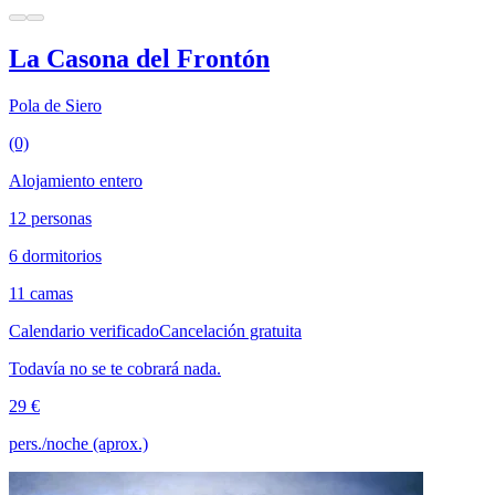
La Casona del Frontón
Pola de Siero
(0)
Alojamiento entero
12 personas
6 dormitorios
11 camas
Calendario verificado
Cancelación gratuita
Todavía no se te cobrará nada.
29 €
pers./noche (aprox.)