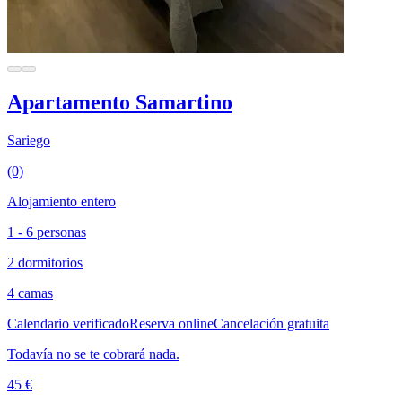
Apartamento Samartino
Sariego
(0)
Alojamiento entero
1 - 6 personas
2 dormitorios
4 camas
Calendario verificado
Reserva online
Cancelación gratuita
Todavía no se te cobrará nada.
45 €