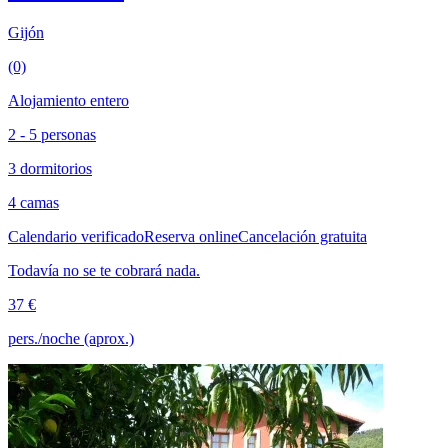
Gijón
(0)
Alojamiento entero
2 - 5 personas
3 dormitorios
4 camas
Calendario verificado
Reserva online
Cancelación gratuita
Todavía no se te cobrará nada.
37 €
pers./noche (aprox.)