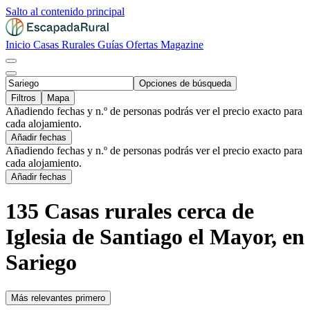
Salto al contenido principal
Inicio
Casas Rurales
Guías
Ofertas
Magazine
Opciones de búsqueda
Filtros
Mapa
Añadiendo fechas y n.º de personas podrás ver el precio exacto para
cada alojamiento.
Añadir fechas
Añadiendo fechas y n.º de personas podrás ver el precio exacto para
cada alojamiento.
Añadir fechas
135 Casas rurales cerca de
Iglesia de Santiago el Mayor, en
Sariego
Más relevantes primero