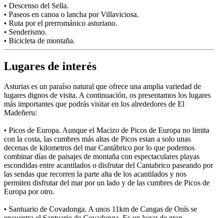
• Descenso del Sella.
• Paseos en canoa o lancha por Villaviciosa.
• Ruta por el prerrománico asturiano.
• Senderismo.
• Bicicleta de montaña.
Lugares de interés
Asturias es un paraíso natural que ofrece una amplia variedad de
lugares dignos de visita. A continuación, os presentamos los lugares
más importantes que podrás visitar en los alrededores de El
Madeñeru:
• Picos de Europa. Aunque el Macizo de Picos de Europa no limita
con la costa, las cumbres más altas de Picos estan a solo unas
decenas de kilometros del mar Cantábrico por lo que podemos
combinar días de paisajes de montaña con espectaculares playas
escondidas entre acantilados o disfrutar del Cantabrico paseando por
las sendas que recorren la parte alta de los acantilados y nos
permiten disfrutar del mar por un lado y de las cumbres de Picos de
Europa por otro.
• Santuario de Covadonga. A unos 11km de Cangas de Onís se
encuentra el Santuario de Covadonga. Es un lugar de gran