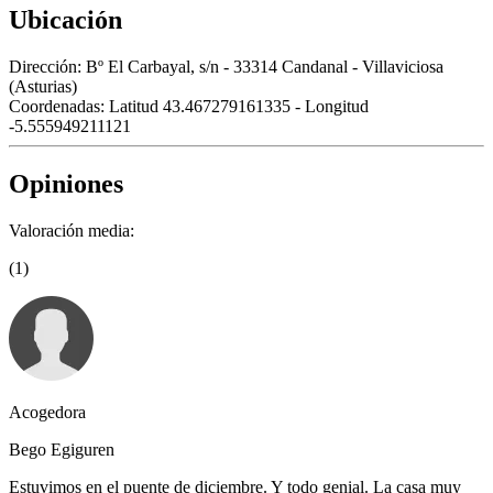
Ubicación
Dirección:
Bº El Carbayal, s/n - 33314 Candanal - Villaviciosa
(Asturias)
Coordenadas:
Latitud 43.467279161335 - Longitud
-5.555949211121
Opiniones
Valoración media:
(1)
Acogedora
Bego Egiguren
Estuvimos en el puente de diciembre. Y todo genial. La casa muy