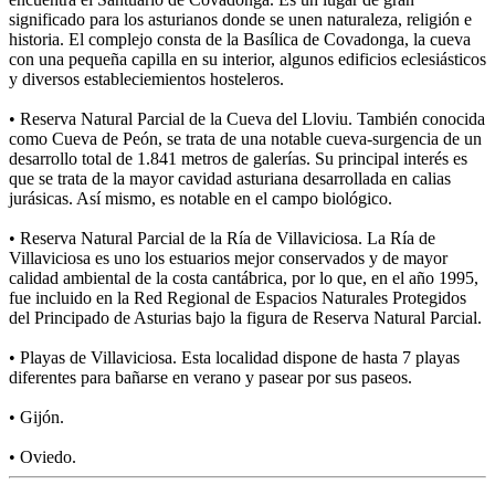
significado para los asturianos donde se unen naturaleza, religión e
historia. El complejo consta de la Basílica de Covadonga, la cueva
con una pequeña capilla en su interior, algunos edificios eclesiásticos
y diversos estableciemientos hosteleros.
• Reserva Natural Parcial de la Cueva del Lloviu. También conocida
como Cueva de Peón, se trata de una notable cueva-surgencia de un
desarrollo total de 1.841 metros de galerías. Su principal interés es
que se trata de la mayor cavidad asturiana desarrollada en calias
jurásicas. Así mismo, es notable en el campo biológico.
• Reserva Natural Parcial de la Ría de Villaviciosa. La Ría de
Villaviciosa es uno los estuarios mejor conservados y de mayor
calidad ambiental de la costa cantábrica, por lo que, en el año 1995,
fue incluido en la Red Regional de Espacios Naturales Protegidos
del Principado de Asturias bajo la figura de Reserva Natural Parcial.
• Playas de Villaviciosa. Esta localidad dispone de hasta 7 playas
diferentes para bañarse en verano y pasear por sus paseos.
• Gijón.
• Oviedo.