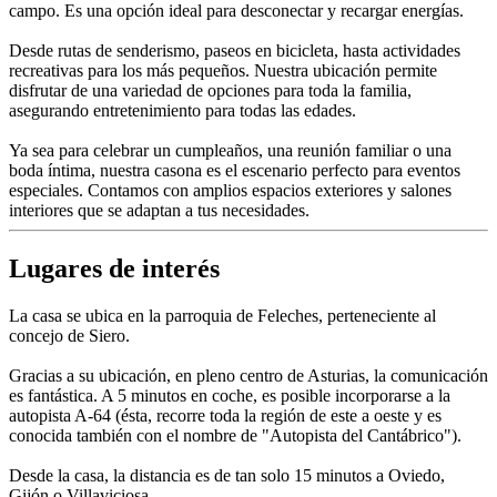
campo. Es una opción ideal para desconectar y recargar energías.
Desde rutas de senderismo, paseos en bicicleta, hasta actividades
recreativas para los más pequeños. Nuestra ubicación permite
disfrutar de una variedad de opciones para toda la familia,
asegurando entretenimiento para todas las edades.
Ya sea para celebrar un cumpleaños, una reunión familiar o una
boda íntima, nuestra casona es el escenario perfecto para eventos
especiales. Contamos con amplios espacios exteriores y salones
interiores que se adaptan a tus necesidades.
Lugares de interés
La casa se ubica en la parroquia de Feleches, perteneciente al
concejo de Siero.
Gracias a su ubicación, en pleno centro de Asturias, la comunicación
es fantástica. A 5 minutos en coche, es posible incorporarse a la
autopista A-64 (ésta, recorre toda la región de este a oeste y es
conocida también con el nombre de "Autopista del Cantábrico").
Desde la casa, la distancia es de tan solo 15 minutos a Oviedo,
Gijón o Villaviciosa.