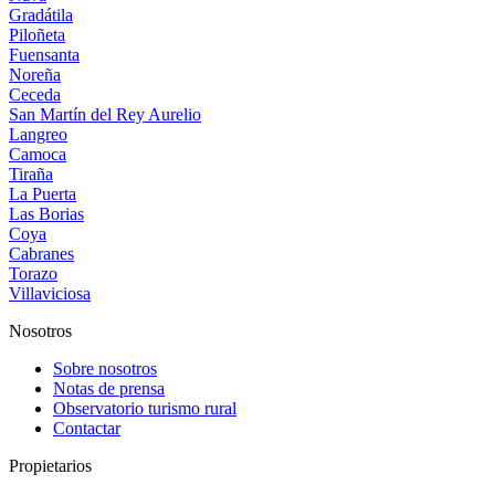
Gradátila
Piloñeta
Fuensanta
Noreña
Ceceda
San Martín del Rey Aurelio
Langreo
Camoca
Tiraña
La Puerta
Las Borias
Coya
Cabranes
Torazo
Villaviciosa
Nosotros
Sobre nosotros
Notas de prensa
Observatorio turismo rural
Contactar
Propietarios