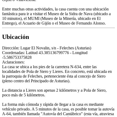
Entre muchas otras actividades, la casa cuenta con una ubicación
fantástica para ir a visitar el Museo de la Sidra de Nava (ubicado a
10 minutos), el MUMI (Museo de la Minería, ubicado en El
Entrego), el Acuario de Gijón o el Museo de Fernando Alonso.
Ubicación
Dirección:
Lugar El Novalin, s/n - Feleches (Asturias)
Coordenadas:
Latitud 43.385136799776 - Longitud
-5.586753375828
Aclaraciones:
La casa se ubica a los pies de la carretera N-634, entre las
localidades de Pola de Siero y Lieres. En concreto, está ubicada en
la parroquia de Feleches, perteneciente ésta al concejo de Siero
(pleno centro del Principado de Asturias).
La distancia a Lieres son apenas 2 kilómetros y a Pola de Siero,
poco más de 5 kilómetros.
La forma más cómoda y rápida de llegar a la casa es mediante
vehículo privado. A 5 minutos de la casa, es posible tomar la autovía
A-64, también llamada "Autovía del Cantábrico" (esta vía, atraviesa