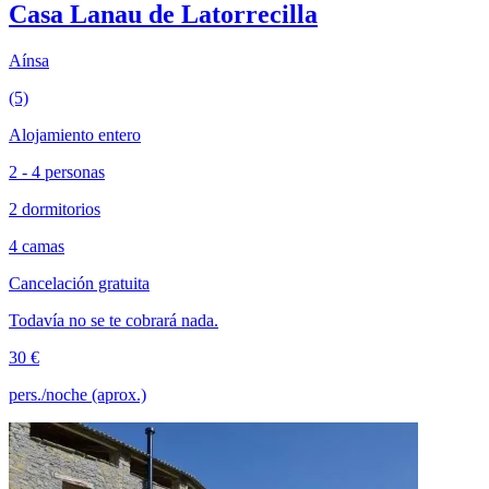
Casa Lanau de Latorrecilla
Aínsa
(5)
Alojamiento entero
2 - 4 personas
2 dormitorios
4 camas
Cancelación gratuita
Todavía no se te cobrará nada.
30 €
pers./noche (aprox.)