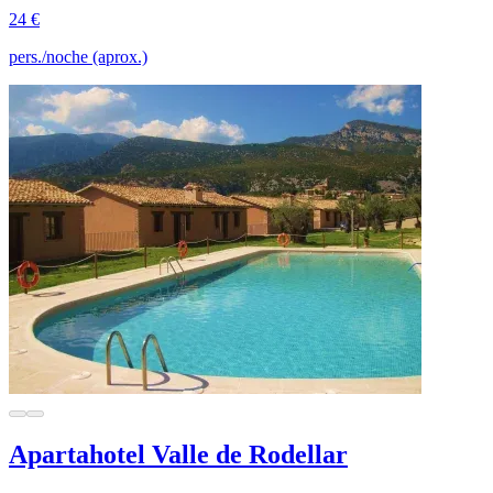
24 €
pers./noche (aprox.)
Apartahotel Valle de Rodellar