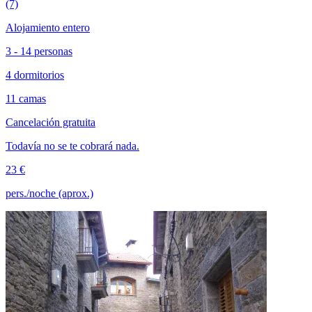
(7)
Alojamiento entero
3 - 14 personas
4 dormitorios
11 camas
Cancelación gratuita
Todavía no se te cobrará nada.
23 €
pers./noche (aprox.)