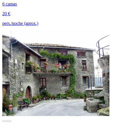
6 camas
20 €
pers./noche (aprox.)