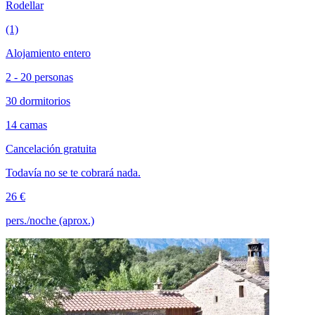
Rodellar
(1)
Alojamiento entero
2 - 20 personas
30 dormitorios
14 camas
Cancelación gratuita
Todavía no se te cobrará nada.
26 €
pers./noche (aprox.)