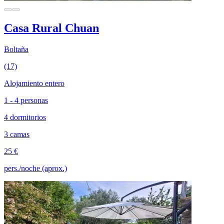
Casa Rural Chuan
Boltaña
(17)
Alojamiento entero
1 - 4 personas
4 dormitorios
3 camas
25 €
pers./noche (aprox.)