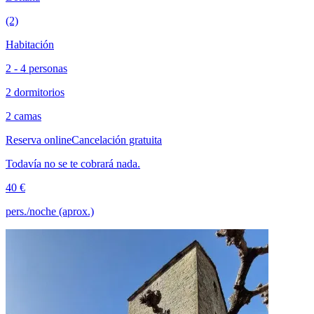
(2)
Habitación
2 - 4 personas
2 dormitorios
2 camas
Reserva online
Cancelación gratuita
Todavía no se te cobrará nada.
40 €
pers./noche (aprox.)