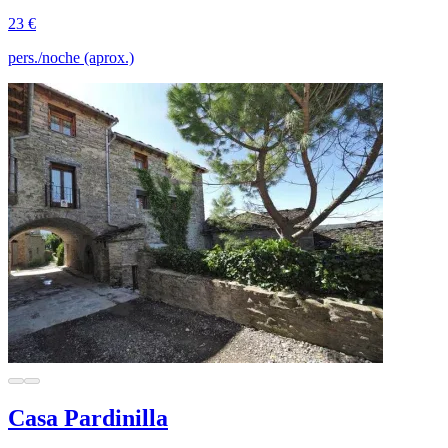
23 €
pers./noche (aprox.)
Casa Pardinilla