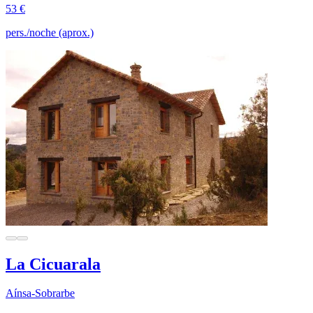
53 €
pers./noche (aprox.)
La Cicuarala
Aínsa-Sobrarbe