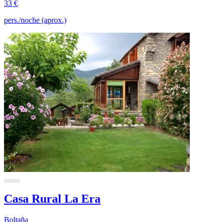
33 €
pers./noche (aprox.)
Casa Rural La Era
Boltaña