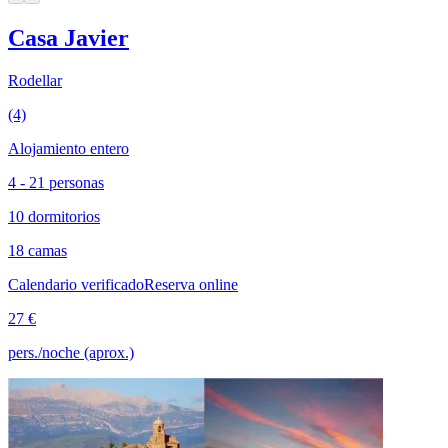
Casa Javier
Rodellar
(4)
Alojamiento entero
4 - 21 personas
10 dormitorios
18 camas
Calendario verificado
Reserva online
27 €
pers./noche (aprox.)