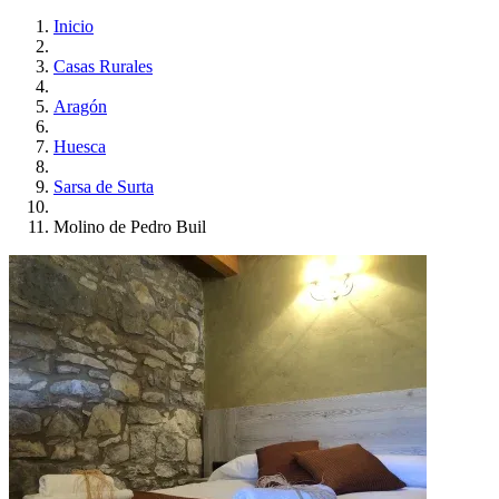
Inicio
Casas Rurales
Aragón
Huesca
Sarsa de Surta
Molino de Pedro Buil