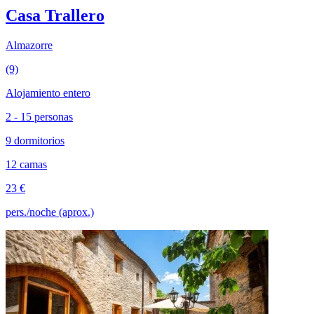
Casa Trallero
Almazorre
(9)
Alojamiento entero
2 - 15 personas
9 dormitorios
12 camas
23 €
pers./noche (aprox.)