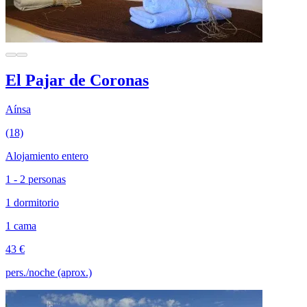
El Pajar de Coronas
Aínsa
(18)
Alojamiento entero
1 - 2 personas
1 dormitorio
1 cama
43 €
pers./noche (aprox.)