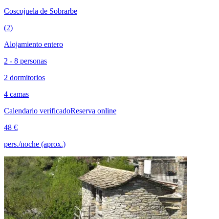
Coscojuela de Sobrarbe
(2)
Alojamiento entero
2 - 8 personas
2 dormitorios
4 camas
Calendario verificado
Reserva online
48 €
pers./noche (aprox.)