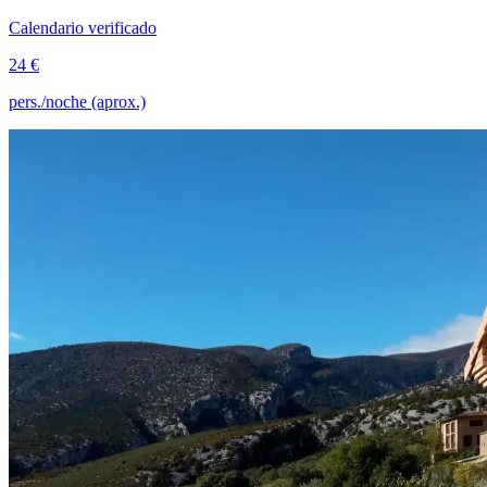
Calendario verificado
24 €
pers./noche (aprox.)