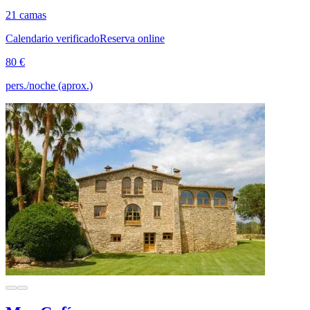
21 camas
Calendario verificado
Reserva online
80 €
pers./noche (aprox.)