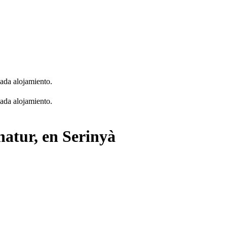
cada alojamiento.
cada alojamiento.
natur, en Serinyà