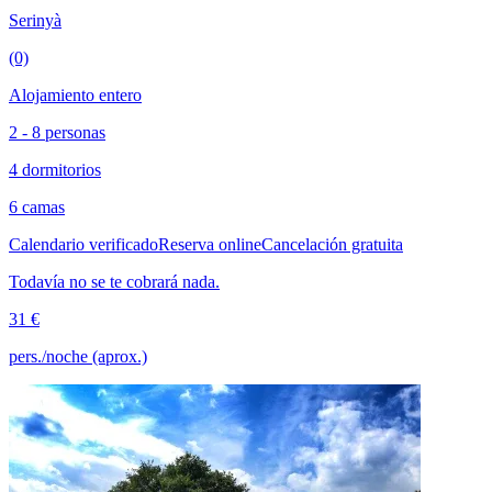
Serinyà
(0)
Alojamiento entero
2 - 8 personas
4 dormitorios
6 camas
Calendario verificado
Reserva online
Cancelación gratuita
Todavía no se te cobrará nada.
31 €
pers./noche (aprox.)