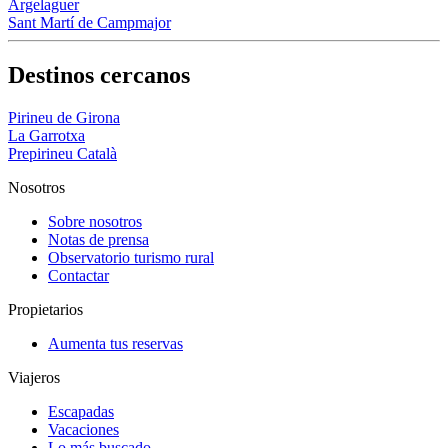
Argelaguer
Sant Martí de Campmajor
Destinos cercanos
Pirineu de Girona
La Garrotxa
Prepirineu Català
Nosotros
Sobre nosotros
Notas de prensa
Observatorio turismo rural
Contactar
Propietarios
Aumenta tus reservas
Viajeros
Escapadas
Vacaciones
Lo más buscado