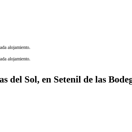
cada alojamiento.
cada alojamiento.
s del Sol, en Setenil de las Bode