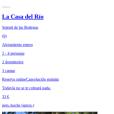
La Casa del Río
Setenil de las Bodegas
(0)
Alojamiento entero
2 - 4 personas
2 dormitorios
3 camas
Reserva online
Cancelación gratuita
Todavía no se te cobrará nada.
33 €
pers./noche (aprox.)