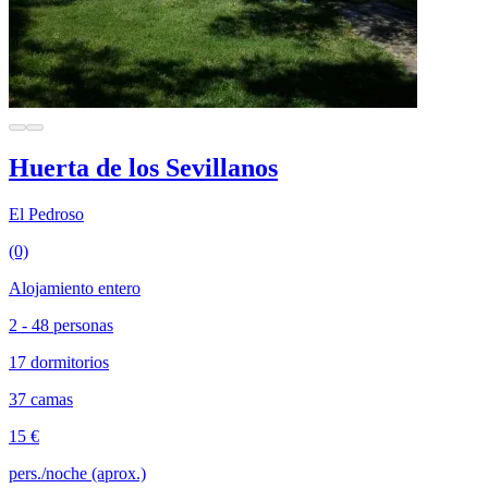
Huerta de los Sevillanos
El Pedroso
(0)
Alojamiento entero
2 - 48 personas
17 dormitorios
37 camas
15 €
pers./noche (aprox.)