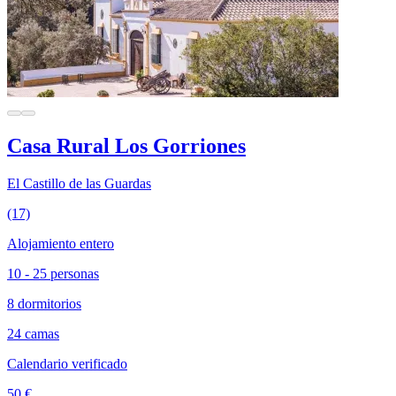
Casa Rural Los Gorriones
El Castillo de las Guardas
(17)
Alojamiento entero
10 - 25 personas
8 dormitorios
24 camas
Calendario verificado
50 €