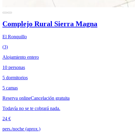
Complejo Rural Sierra Magna
El Ronquillo
(3)
Alojamiento entero
10 personas
5 dormitorios
5 camas
Reserva online
Cancelación gratuita
Todavía no se te cobrará nada.
24 €
pers./noche (aprox.)