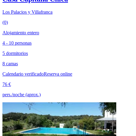
Los Palacios y Villafranca
(0)
Alojamiento entero
4 - 10 personas
5 dormitorios
8 camas
Calendario verificado
Reserva online
76 €
pers./noche (aprox.)