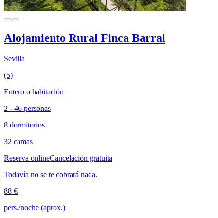
Alojamiento Rural Finca Barral
Sevilla
(5)
Entero o habitación
2 - 46 personas
8 dormitorios
32 camas
Reserva online
Cancelación gratuita
Todavía no se te cobrará nada.
88 €
pers./noche (aprox.)