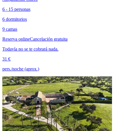
6 - 15 personas
6 dormitorios
9 camas
Reserva online
Cancelación gratuita
Todavía no se te cobrará nada.
31 €
pers./noche (aprox.)