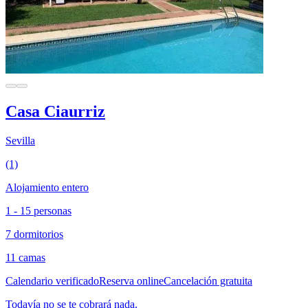
Casa Ciaurriz
Sevilla
(1)
Alojamiento entero
1 - 15 personas
7 dormitorios
11 camas
Calendario verificado
Reserva online
Cancelación gratuita
Todavía no se te cobrará nada.