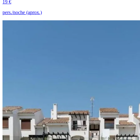
19 €
pers./noche (aprox.)