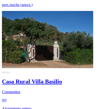
pers./noche (aprox.)
Casa Rural Villa Basilio
Constantina
(0)
Alojamiento entero