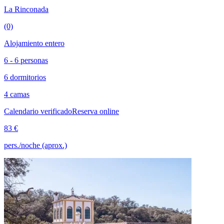
La Rinconada
(0)
Alojamiento entero
6 - 6 personas
6 dormitorios
4 camas
Calendario verificado
Reserva online
83 €
pers./noche (aprox.)