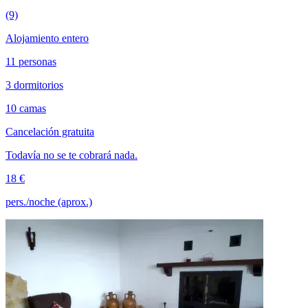
(9)
Alojamiento entero
11 personas
3 dormitorios
10 camas
Cancelación gratuita
Todavía no se te cobrará nada.
18 €
pers./noche (aprox.)