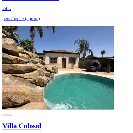
74 €
pers./noche (aprox.)
Villa Colosal