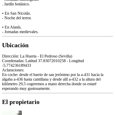
. Jardín botánico.
• En San Nicolás.
- Noche del terror.
• En Alanís.
- Jornadas medievales.
Ubicación
Dirección:
La Huerta - El Pedroso (Sevilla)
Coordenadas:
Latitud 37.83072010258 - Longitud
-5.774236189433
Aclaraciones:
En coche: desde el barrio de san jerónimo por la a-431 hacia la
algaba a-436 hasta cantillana y desde allí a-432 a la altura del
kilómetro 29,5 cogeremos a mano derecha donde os estaré
esperando muy gustosamente.
El propietario