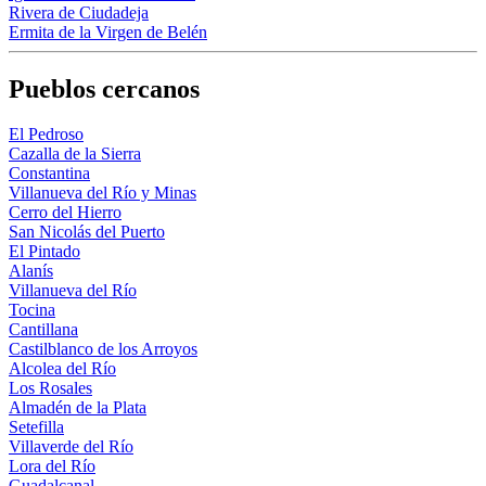
Rivera de Ciudadeja
Ermita de la Virgen de Belén
Pueblos cercanos
El Pedroso
Cazalla de la Sierra
Constantina
Villanueva del Río y Minas
Cerro del Hierro
San Nicolás del Puerto
El Pintado
Alanís
Villanueva del Río
Tocina
Cantillana
Castilblanco de los Arroyos
Alcolea del Río
Los Rosales
Almadén de la Plata
Setefilla
Villaverde del Río
Lora del Río
Guadalcanal