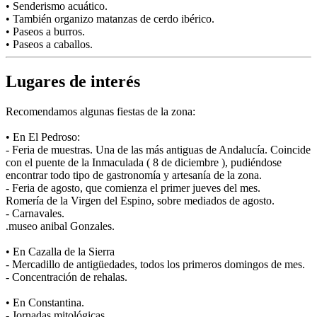
• Senderismo acuático.
• También organizo matanzas de cerdo ibérico.
• Paseos a burros.
• Paseos a caballos.
Lugares de interés
Recomendamos algunas fiestas de la zona:
• En El Pedroso:
- Feria de muestras. Una de las más antiguas de Andalucía. Coincide
con el puente de la Inmaculada ( 8 de diciembre ), pudiéndose
encontrar todo tipo de gastronomía y artesanía de la zona.
- Feria de agosto, que comienza el primer jueves del mes.
Romería de la Virgen del Espino, sobre mediados de agosto.
- Carnavales.
.museo anibal Gonzales.
• En Cazalla de la Sierra
- Mercadillo de antigüedades, todos los primeros domingos de mes.
- Concentración de rehalas.
• En Constantina.
- Jornadas mitológicas.