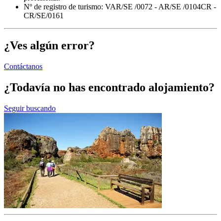
Nº de registro de turismo: VAR/SE /0072 - AR/SE /0104CR -
CR/SE/0161
¿Ves algún error?
Contáctanos
¿Todavía no has encontrado alojamiento?
Seguir buscando