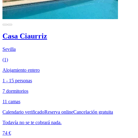
Casa Ciaurriz
Sevilla
(1)
Alojamiento entero
1 - 15 personas
7 dormitorios
11 camas
Calendario verificado
Reserva online
Cancelación gratuita
Todavía no se te cobrará nada.
74 €