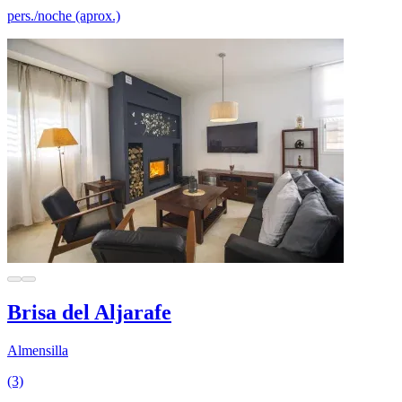
pers./noche (aprox.)
Brisa del Aljarafe
Almensilla
(3)