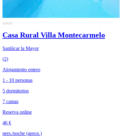
Casa Rural Villa Montecarmelo
Sanlúcar la Mayor
(2)
Alojamiento entero
1 - 10 personas
5 dormitorios
7 camas
Reserva online
46 €
pers./noche (aprox.)