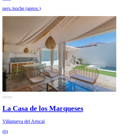
pers./noche (aprox.)
La Casa de los Marqueses
Villanueva del Ariscal
(0)