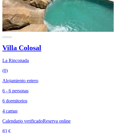
Villa Colosal
La Rinconada
(0)
Alojamiento entero
6 - 6 personas
6 dormitorios
4 camas
Calendario verificado
Reserva online
83 €