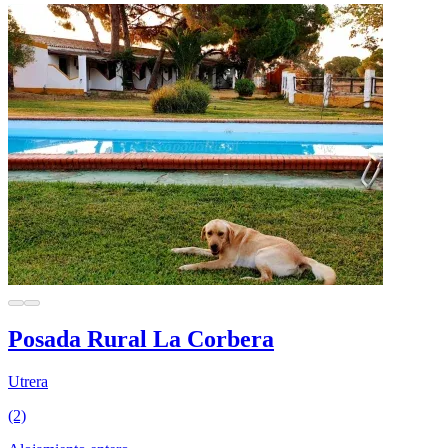
Posada Rural La Corbera
Utrera
(2)