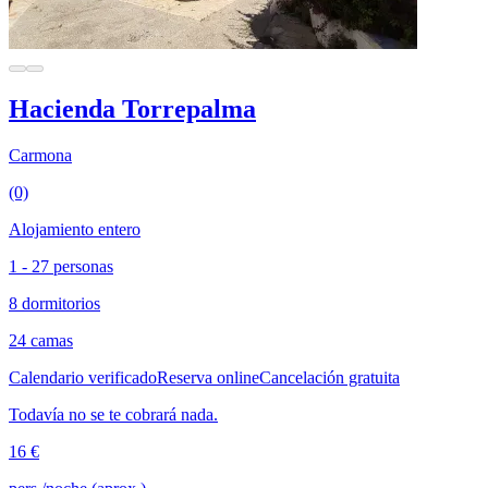
Hacienda Torrepalma
Carmona
(0)
Alojamiento entero
1 - 27 personas
8 dormitorios
24 camas
Calendario verificado
Reserva online
Cancelación gratuita
Todavía no se te cobrará nada.
16 €