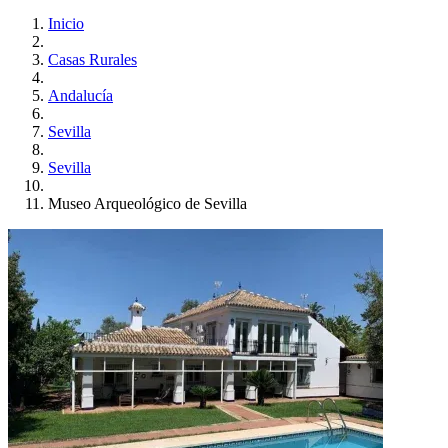
Inicio
Casas Rurales
Andalucía
Sevilla
Sevilla
Museo Arqueológico de Sevilla