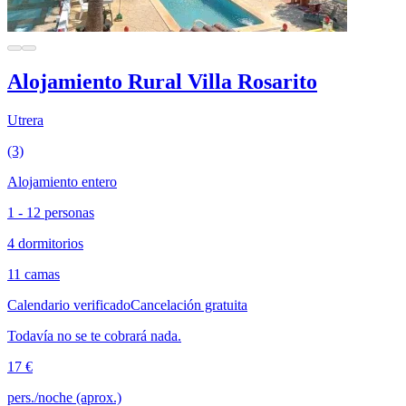
Alojamiento Rural Villa Rosarito
Utrera
(3)
Alojamiento entero
1 - 12 personas
4 dormitorios
11 camas
Calendario verificado
Cancelación gratuita
Todavía no se te cobrará nada.
17 €
pers./noche (aprox.)