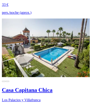
33 €
pers./noche (aprox.)
Casa Capitana Chica
Los Palacios y Villafranca