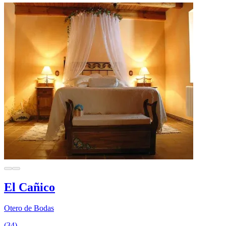
El Cañico
Otero de Bodas
(34)