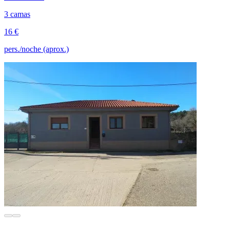
3 camas
16 €
pers./noche (aprox.)