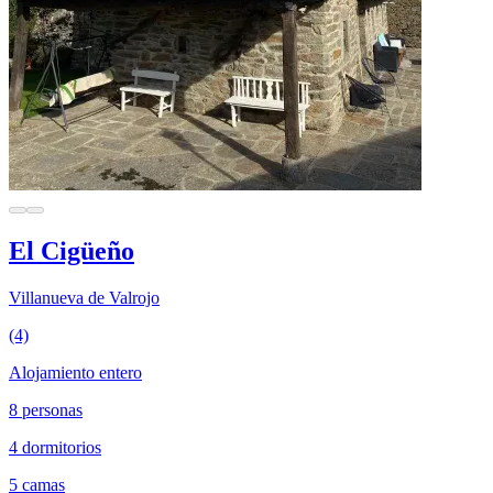
El Cigüeño
Villanueva de Valrojo
(4)
Alojamiento entero
8 personas
4 dormitorios
5 camas