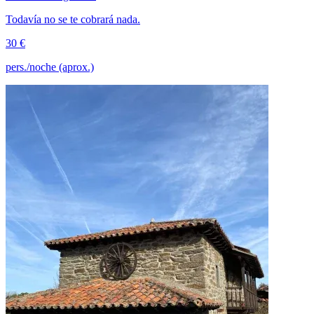
Todavía no se te cobrará nada.
30 €
pers./noche (aprox.)