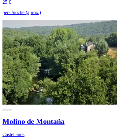
25 €
pers./noche (aprox.)
Molino de Montaña
Castellanos