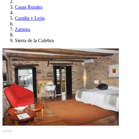
Casas Rurales
Castilla y León
Zamora
Sierra de la Culebra