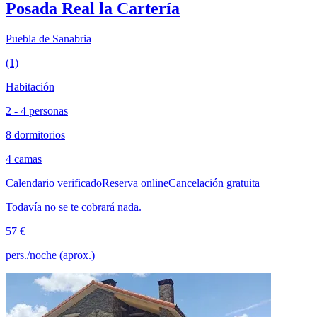
Posada Real la Cartería
Puebla de Sanabria
(1)
Habitación
2 - 4 personas
8 dormitorios
4 camas
Calendario verificado
Reserva online
Cancelación gratuita
Todavía no se te cobrará nada.
57 €
pers./noche (aprox.)