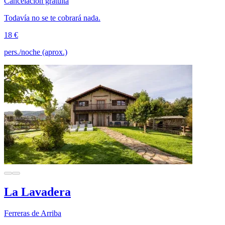
Cancelación gratuita
Todavía no se te cobrará nada.
18 €
pers./noche (aprox.)
La Lavadera
Ferreras de Arriba