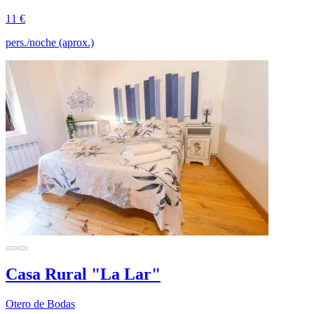
11 €
pers./noche (aprox.)
Casa Rural "La Lar"
Otero de Bodas