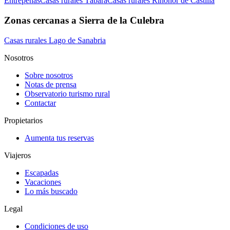
Entrepeñas
Casas rurales Tábara
Casas rurales Rihonor de Castilla
Zonas cercanas a Sierra de la Culebra
Casas rurales Lago de Sanabria
Nosotros
Sobre nosotros
Notas de prensa
Observatorio turismo rural
Contactar
Propietarios
Aumenta tus reservas
Viajeros
Escapadas
Vacaciones
Lo más buscado
Legal
Condiciones de uso