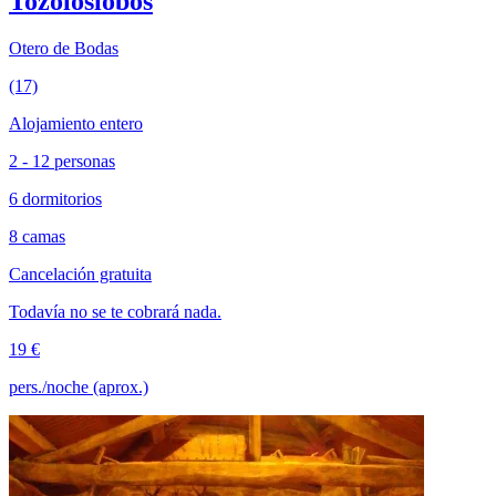
Tozoloslobos
Otero de Bodas
(17)
Alojamiento entero
2 - 12 personas
6 dormitorios
8 camas
Cancelación gratuita
Todavía no se te cobrará nada.
19 €
pers./noche (aprox.)