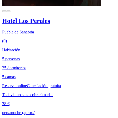
Hotel Los Perales
Puebla de Sanabria
(0)
Habitación
5 personas
25 dormitorios
5 camas
Reserva online
Cancelación gratuita
Todavía no se te cobrará nada.
38 €
pers./noche (aprox.)