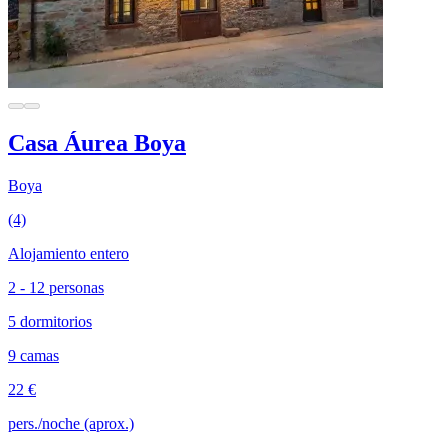
Casa Áurea Boya
Boya
(4)
Alojamiento entero
2 - 12 personas
5 dormitorios
9 camas
22 €
pers./noche (aprox.)