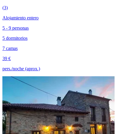
(3)
Alojamiento entero
5 - 9 personas
5 dormitorios
7 camas
39 €
pers./noche (aprox.)