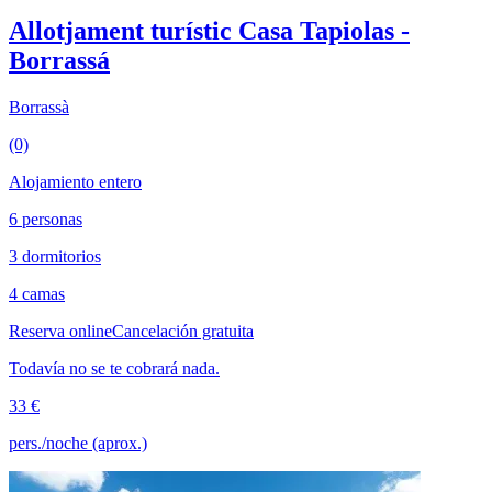
Allotjament turístic Casa Tapiolas -
Borrassá
Borrassà
(0)
Alojamiento entero
6 personas
3 dormitorios
4 camas
Reserva online
Cancelación gratuita
Todavía no se te cobrará nada.
33 €
pers./noche (aprox.)