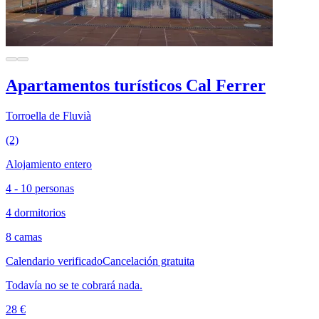
Apartamentos turísticos Cal Ferrer
Torroella de Fluvià
(2)
Alojamiento entero
4 - 10 personas
4 dormitorios
8 camas
Calendario verificado
Cancelación gratuita
Todavía no se te cobrará nada.
28 €