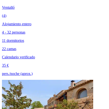
Ventalló
(4)
Alojamiento entero
4 - 32 personas
11 dormitorios
22 camas
Calendario verificado
35 €
pers./noche (aprox.)