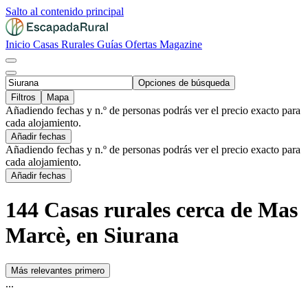
Salto al contenido principal
Inicio
Casas Rurales
Guías
Ofertas
Magazine
Opciones de búsqueda
Filtros
Mapa
Añadiendo fechas y n.º de personas podrás ver el precio exacto para
cada alojamiento.
Añadir fechas
Añadiendo fechas y n.º de personas podrás ver el precio exacto para
cada alojamiento.
Añadir fechas
144 Casas rurales cerca de Mas
Marcè, en Siurana
Más relevantes primero
...