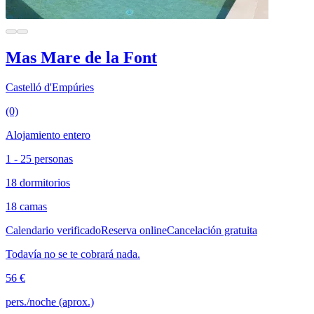
Mas Mare de la Font
Castelló d'Empúries
(0)
Alojamiento entero
1 - 25 personas
18 dormitorios
18 camas
Calendario verificado
Reserva online
Cancelación gratuita
Todavía no se te cobrará nada.
56 €
pers./noche (aprox.)