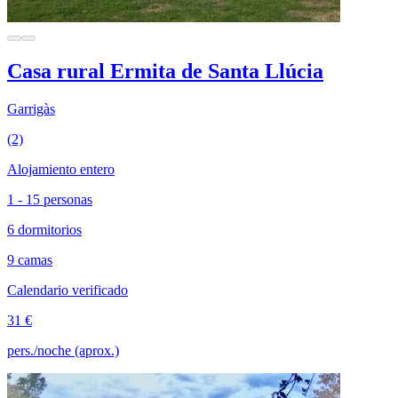
Casa rural Ermita de Santa Llúcia
Garrigàs
(2)
Alojamiento entero
1 - 15 personas
6 dormitorios
9 camas
Calendario verificado
31 €
pers./noche (aprox.)