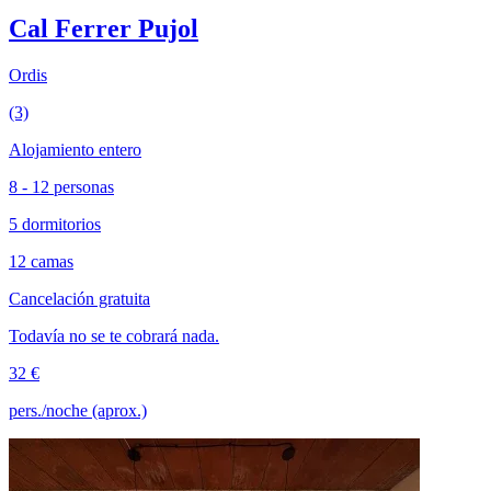
Cal Ferrer Pujol
Ordis
(3)
Alojamiento entero
8 - 12 personas
5 dormitorios
12 camas
Cancelación gratuita
Todavía no se te cobrará nada.
32 €
pers./noche (aprox.)