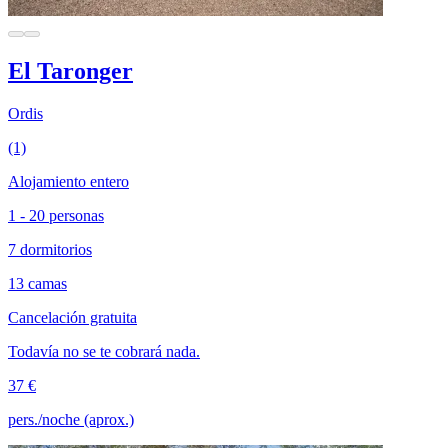
El Taronger
Ordis
(1)
Alojamiento entero
1 - 20 personas
7 dormitorios
13 camas
Cancelación gratuita
Todavía no se te cobrará nada.
37 €
pers./noche (aprox.)