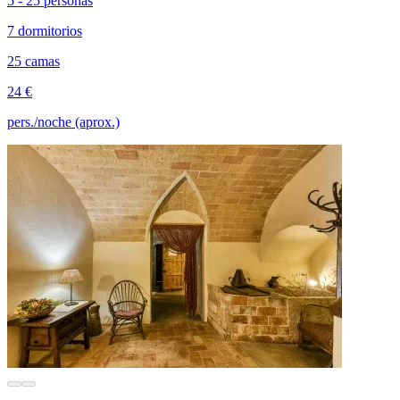
5 - 25 personas
7 dormitorios
25 camas
24 €
pers./noche (aprox.)