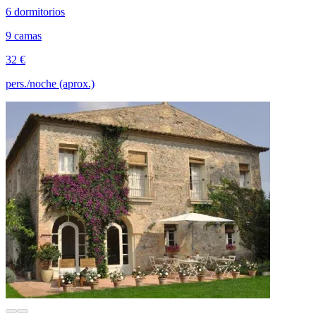
6 dormitorios
9 camas
32 €
pers./noche (aprox.)