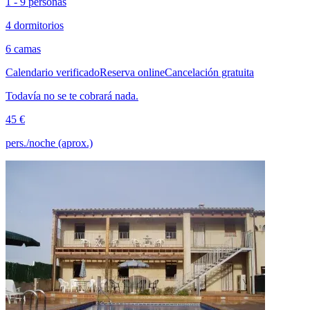
1 - 9 personas
4 dormitorios
6 camas
Calendario verificado
Reserva online
Cancelación gratuita
Todavía no se te cobrará nada.
45 €
pers./noche (aprox.)