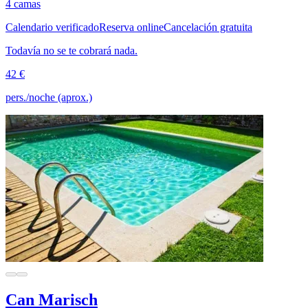
4 camas
Calendario verificado
Reserva online
Cancelación gratuita
Todavía no se te cobrará nada.
42 €
pers./noche (aprox.)
Can Marisch