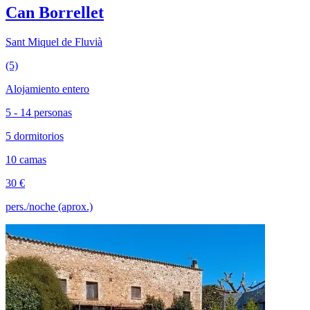
Can Borrellet
Sant Miquel de Fluvià
(5)
Alojamiento entero
5 - 14 personas
5 dormitorios
10 camas
30 €
pers./noche (aprox.)