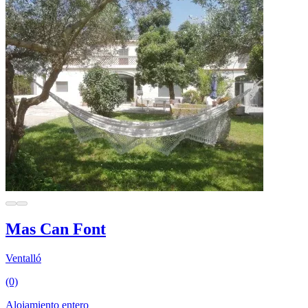
Mas Can Font
Ventalló
(0)
Alojamiento entero