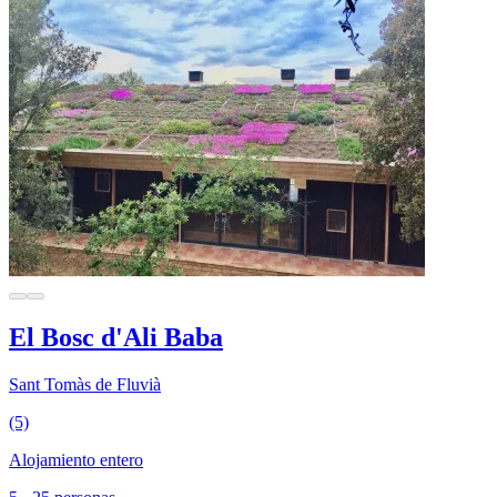
El Bosc d'Ali Baba
Sant Tomàs de Fluvià
(5)
Alojamiento entero