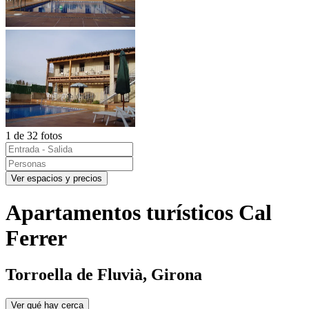
1 de 32 fotos
Ver espacios y precios
Apartamentos turísticos Cal
Ferrer
Torroella de Fluvià, Girona
Ver qué hay cerca