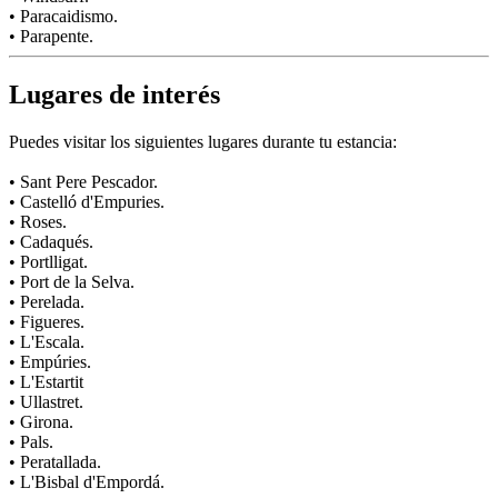
• Paracaidismo.
• Parapente.
Lugares de interés
Puedes visitar los siguientes lugares durante tu estancia:
• Sant Pere Pescador.
• Castelló d'Empuries.
• Roses.
• Cadaqués.
• Portlligat.
• Port de la Selva.
• Perelada.
• Figueres.
• L'Escala.
• Empúries.
• L'Estartit
• Ullastret.
• Girona.
• Pals.
• Peratallada.
• L'Bisbal d'Empordá.