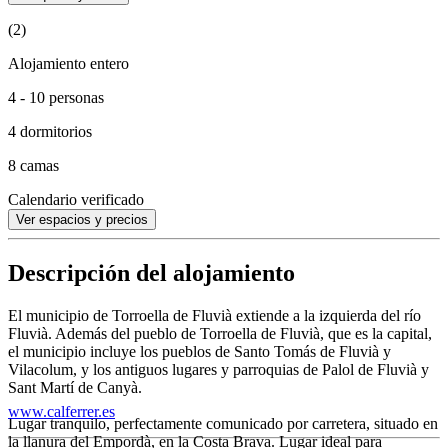
(2)
Alojamiento entero
4 - 10 personas
4 dormitorios
8 camas
Calendario verificado
Ver espacios y precios
Descripción del alojamiento
El municipio de Torroella de Fluvià extiende a la izquierda del río
Fluvià. Además del pueblo de Torroella de Fluvià, que es la capital,
el municipio incluye los pueblos de Santo Tomás de Fluvià y
Vilacolum, y los antiguos lugares y parroquias de Palol de Fluvià y
Sant Martí de Canyà.
www.calferrer.es
Lugar tranquilo, perfectamente comunicado por carretera, situado en
la llanura del Empordà, en la Costa Brava. Lugar ideal para