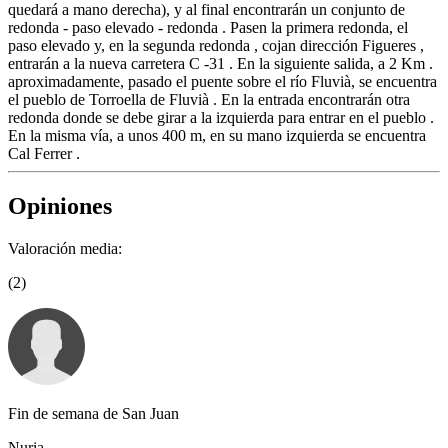
quedará a mano derecha), y al final encontrarán un conjunto de
redonda - paso elevado - redonda . Pasen la primera redonda, el
paso elevado y, en la segunda redonda , cojan dirección Figueres ,
entrarán a la nueva carretera C -31 . En la siguiente salida, a 2 Km .
aproximadamente, pasado el puente sobre el río Fluvià, se encuentra
el pueblo de Torroella de Fluvià . En la entrada encontrarán otra
redonda donde se debe girar a la izquierda para entrar en el pueblo .
En la misma vía, a unos 400 m, en su mano izquierda se encuentra
Cal Ferrer .
Opiniones
Valoración media:
(2)
Fin de semana de San Juan
Nuria