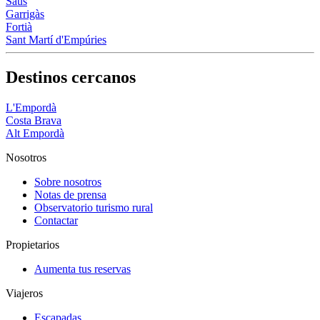
Saus
Garrigàs
Fortià
Sant Martí d'Empúries
Destinos cercanos
L'Empordà
Costa Brava
Alt Empordà
Nosotros
Sobre nosotros
Notas de prensa
Observatorio turismo rural
Contactar
Propietarios
Aumenta tus reservas
Viajeros
Escapadas