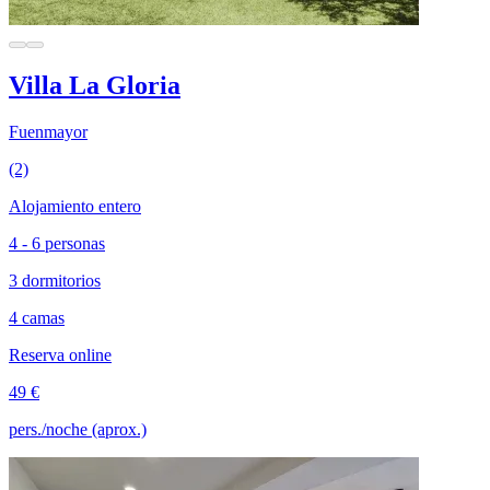
Villa La Gloria
Fuenmayor
(2)
Alojamiento entero
4 - 6 personas
3 dormitorios
4 camas
Reserva online
49 €
pers./noche (aprox.)