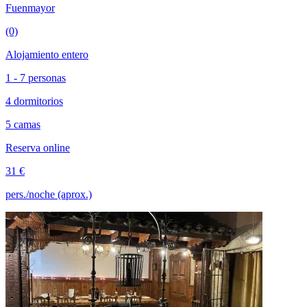
Fuenmayor
(0)
Alojamiento entero
1 - 7 personas
4 dormitorios
5 camas
Reserva online
31 €
pers./noche (aprox.)