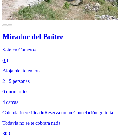
Mirador del Buitre
Soto en Cameros
(0)
Alojamiento entero
2 - 5 personas
6 dormitorios
4 camas
Calendario verificado
Reserva online
Cancelación gratuita
Todavía no se te cobrará nada.
30 €