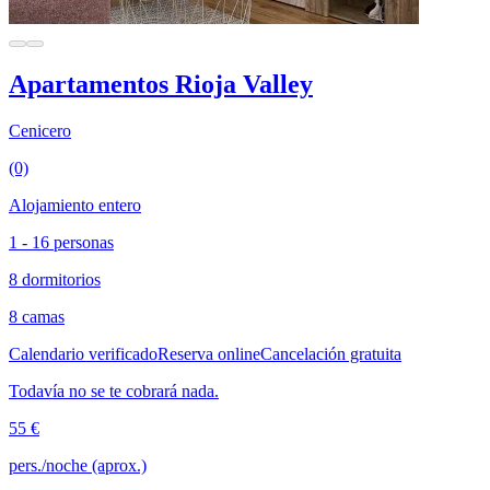
Apartamentos Rioja Valley
Cenicero
(0)
Alojamiento entero
1 - 16 personas
8 dormitorios
8 camas
Calendario verificado
Reserva online
Cancelación gratuita
Todavía no se te cobrará nada.
55 €
pers./noche (aprox.)