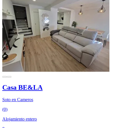
Casa BE&LA
Soto en Cameros
(0)
Alojamiento entero