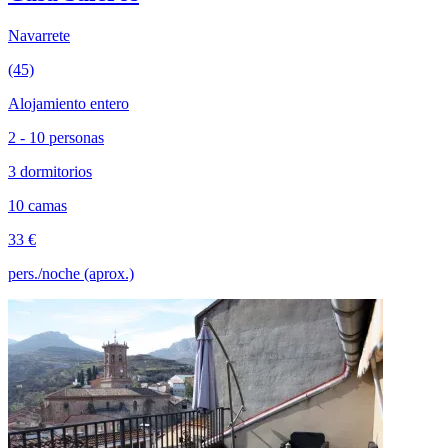
Navarrete
(45)
Alojamiento entero
2 - 10 personas
3 dormitorios
10 camas
33 €
pers./noche (aprox.)