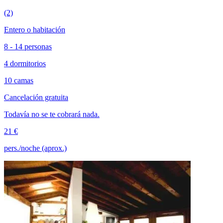
(2)
Entero o habitación
8 - 14 personas
4 dormitorios
10 camas
Cancelación gratuita
Todavía no se te cobrará nada.
21 €
pers./noche (aprox.)