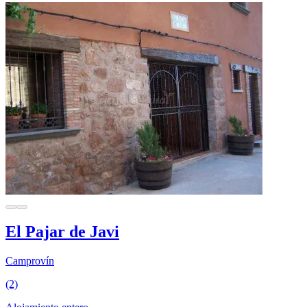
El Pajar de Javi
Camprovín
(2)