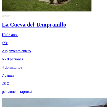
La Cueva del Tempranillo
Huércanos
(23)
Alojamiento entero
6 - 8 personas
4 dormitorios
7 camas
28 €
pers./noche (aprox.)