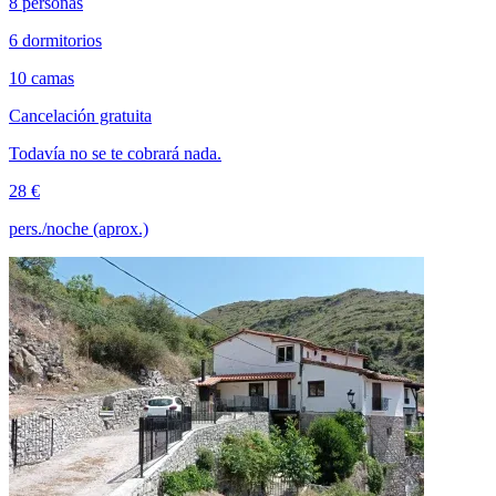
8 personas
6 dormitorios
10 camas
Cancelación gratuita
Todavía no se te cobrará nada.
28 €
pers./noche (aprox.)