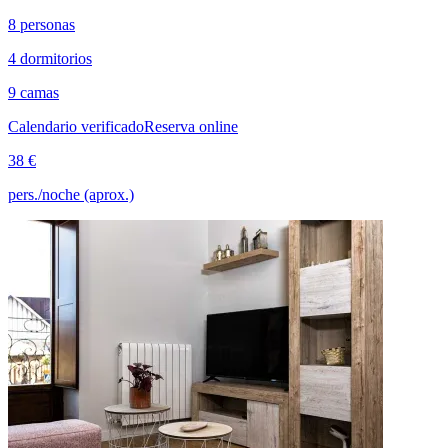
8 personas
4 dormitorios
9 camas
Calendario verificado
Reserva online
38 €
pers./noche (aprox.)