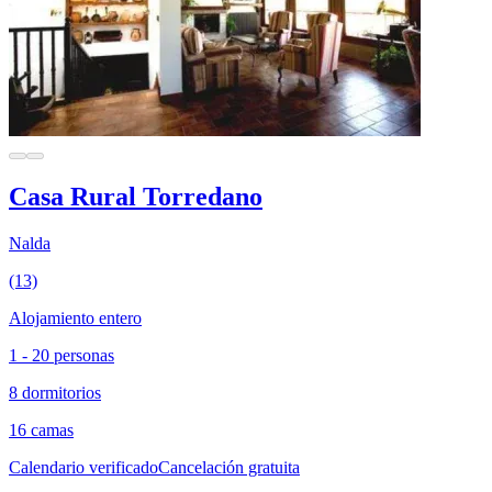
Casa Rural Torredano
Nalda
(13)
Alojamiento entero
1 - 20 personas
8 dormitorios
16 camas
Calendario verificado
Cancelación gratuita