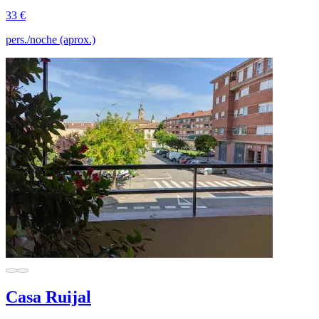
33 €
pers./noche (aprox.)
Casa Ruijal