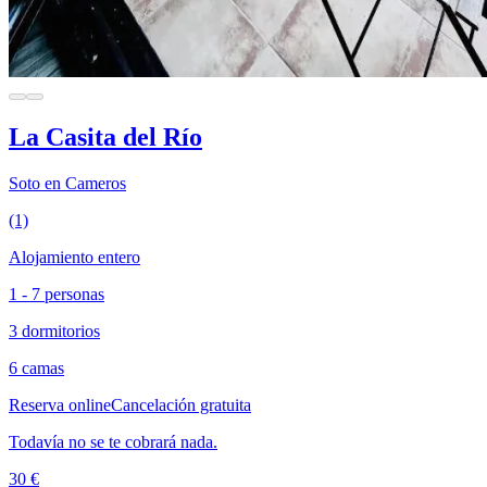
La Casita del Río
Soto en Cameros
(1)
Alojamiento entero
1 - 7 personas
3 dormitorios
6 camas
Reserva online
Cancelación gratuita
Todavía no se te cobrará nada.
30 €