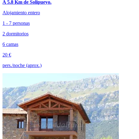
A 5.8 Km de Solipueyo.
Alojamiento entero
1 - 7 personas
2 dormitorios
6 camas
20 €
pers./noche (aprox.)