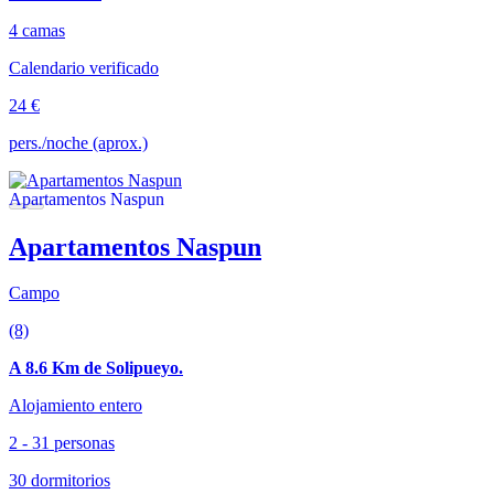
4 camas
Calendario verificado
24 €
pers./noche (aprox.)
Apartamentos Naspun
Campo
(8)
A 8.6 Km de Solipueyo.
Alojamiento entero
2 - 31 personas
30 dormitorios