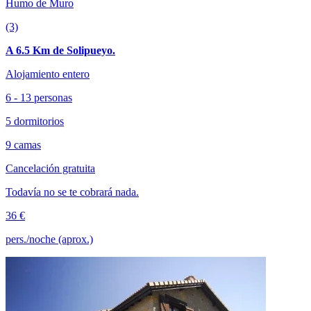
Humo de Muro
(3)
A 6.5 Km de Solipueyo.
Alojamiento entero
6 - 13 personas
5 dormitorios
9 camas
Cancelación gratuita
Todavía no se te cobrará nada.
36 €
pers./noche (aprox.)