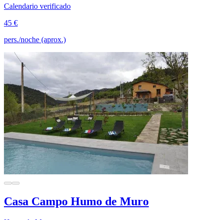
Calendario verificado
45 €
pers./noche (aprox.)
Casa Campo Humo de Muro