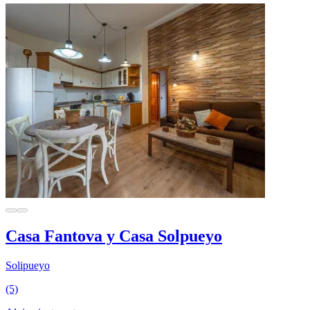
Casa Fantova y Casa Solpueyo
Solipueyo
(5)