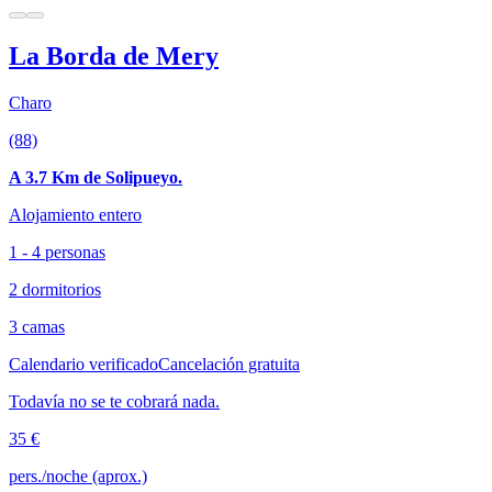
La Borda de Mery
Charo
(88)
A 3.7 Km de Solipueyo.
Alojamiento entero
1 - 4 personas
2 dormitorios
3 camas
Calendario verificado
Cancelación gratuita
Todavía no se te cobrará nada.
35 €
pers./noche (aprox.)