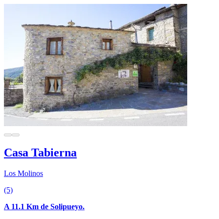
Casa Tabierna
Los Molinos
(5)
A 11.1 Km de Solipueyo.