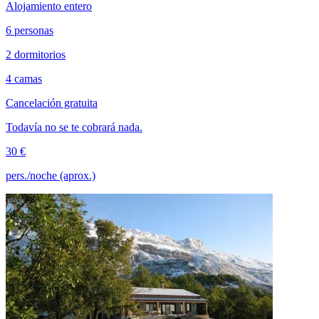
Alojamiento entero
6 personas
2 dormitorios
4 camas
Cancelación gratuita
Todavía no se te cobrará nada.
30 €
pers./noche (aprox.)