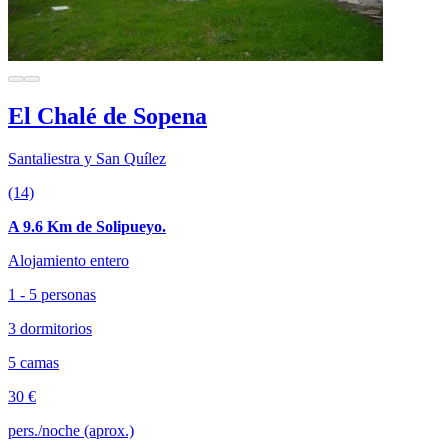
El Chalé de Sopena
Santaliestra y San Quílez
(14)
A 9.6 Km de Solipueyo.
Alojamiento entero
1 - 5 personas
3 dormitorios
5 camas
30 €
pers./noche (aprox.)