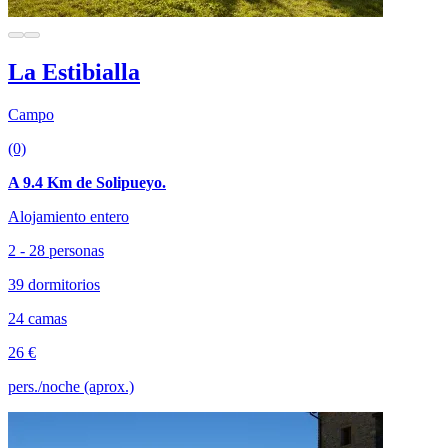
La Estibialla
Campo
(0)
A 9.4 Km de Solipueyo.
Alojamiento entero
2 - 28 personas
39 dormitorios
24 camas
26 €
pers./noche (aprox.)