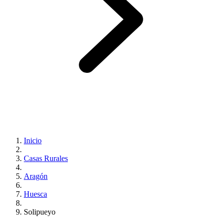
Inicio
Casas Rurales
Aragón
Huesca
Solipueyo