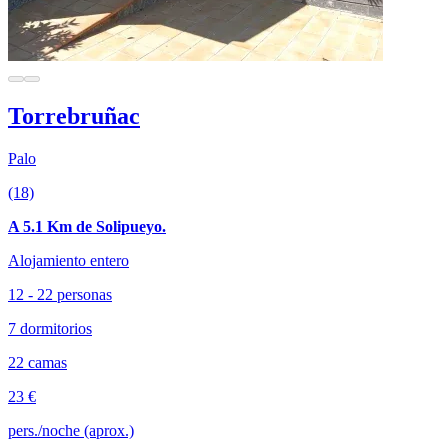
Torrebruñac
Palo
(18)
A 5.1 Km de Solipueyo.
Alojamiento entero
12 - 22 personas
7 dormitorios
22 camas
23 €
pers./noche (aprox.)