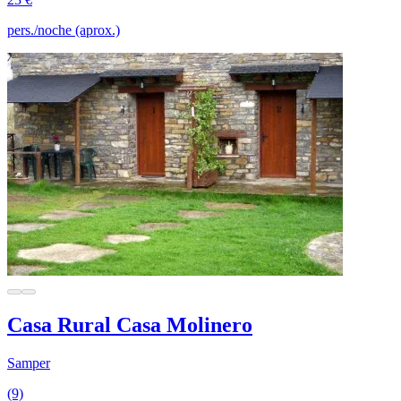
pers./noche (aprox.)
Casa Rural Casa Molinero
Samper
(9)