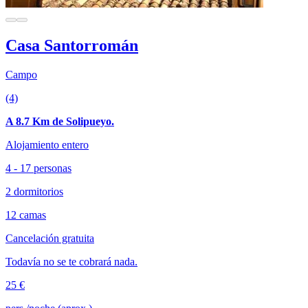
Casa Santorromán
Campo
(4)
A 8.7 Km de Solipueyo.
Alojamiento entero
4 - 17 personas
2 dormitorios
12 camas
Cancelación gratuita
Todavía no se te cobrará nada.
25 €