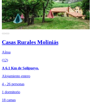
Casas Rurales Moliniás
Aínsa
(12)
A 6.1 Km de Solipueyo.
Alojamiento entero
4 - 26 personas
1 dormitorio
18 camas