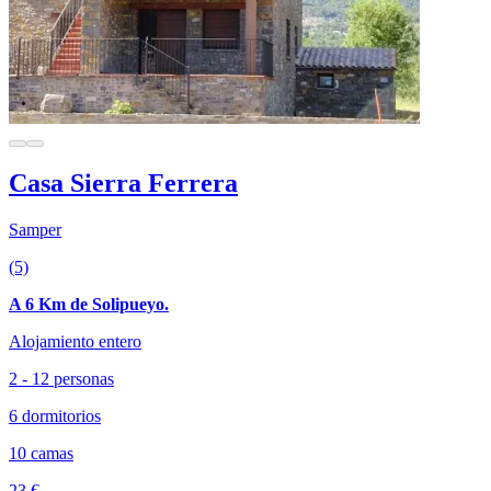
Casa Sierra Ferrera
Samper
(5)
A 6 Km de Solipueyo.
Alojamiento entero
2 - 12 personas
6 dormitorios
10 camas
23 €