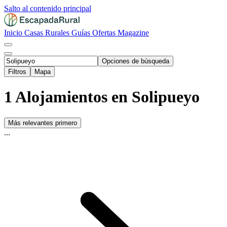
Salto al contenido principal
Inicio
Casas Rurales
Guías
Ofertas
Magazine
Opciones de búsqueda
Filtros
Mapa
1 Alojamientos en Solipueyo
Más relevantes primero
...