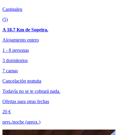
Castigaleu
(5)
A 18.7 Km de Sopeira.
Alojamiento entero
1 - 8 personas
3 dormitorios
7 camas
Cancelación gratuita
Todavía no se te cobrará nada.
Ofertas para otras fechas
20 €
pers./noche (aprox.)