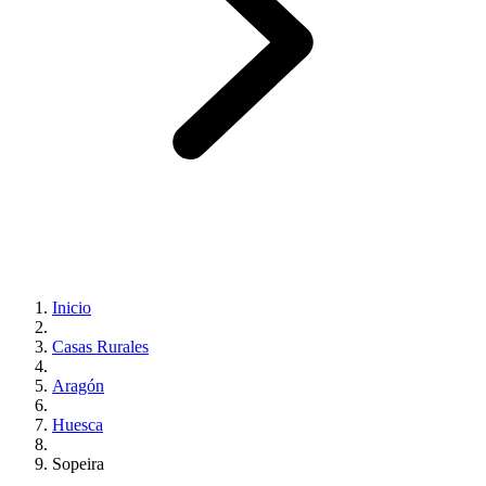
Inicio
Casas Rurales
Aragón
Huesca
Sopeira