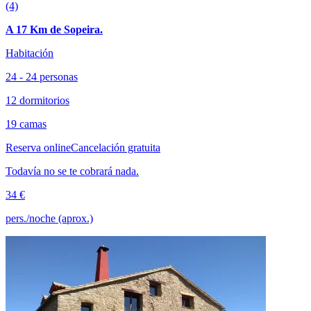
(4)
A 17 Km de Sopeira.
Habitación
24 - 24 personas
12 dormitorios
19 camas
Reserva online
Cancelación gratuita
Todavía no se te cobrará nada.
34 €
pers./noche (aprox.)