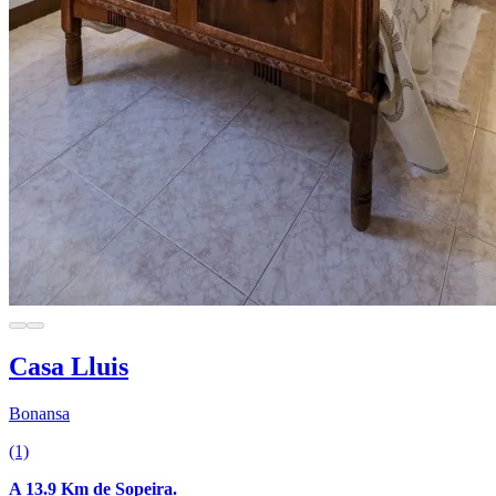
Casa Lluis
Bonansa
(1)
A 13.9 Km de Sopeira.