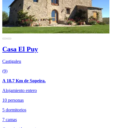
Casa El Puy
Castigaleu
(9)
A 18.7 Km de Sopeira.
Alojamiento entero
10 personas
5 dormitorios
7 camas