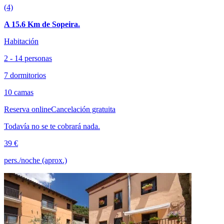
(4)
A 15.6 Km de Sopeira.
Habitación
2 - 14 personas
7 dormitorios
10 camas
Reserva online
Cancelación gratuita
Todavía no se te cobrará nada.
39 €
pers./noche (aprox.)