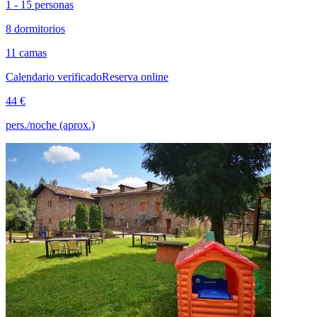
1 - 15 personas
8 dormitorios
11 camas
Calendario verificado
Reserva online
44 €
pers./noche (aprox.)