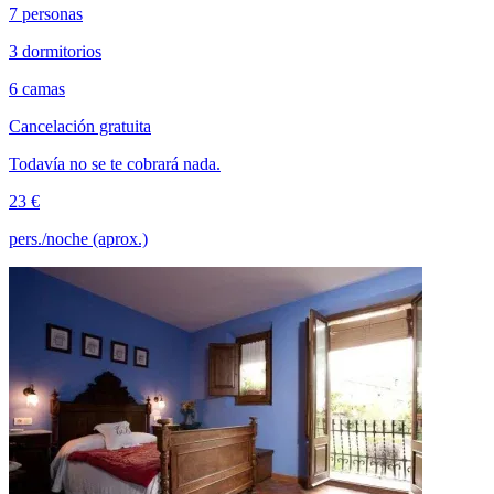
7 personas
3 dormitorios
6 camas
Cancelación gratuita
Todavía no se te cobrará nada.
23 €
pers./noche (aprox.)