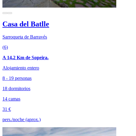
Casa del Batlle
Sarroqueta de Barravés
(6)
A 14.2 Km de Sopeira.
Alojamiento entero
8 - 19 personas
18 dormitorios
14 camas
31 €
pers./noche (aprox.)