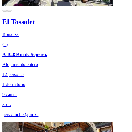
El Tossalet
Bonansa
(1)
A 10.8 Km de Sopeira.
Alojamiento entero
12 personas
1 dormitorio
9 camas
35 €
pers./noche (aprox.)