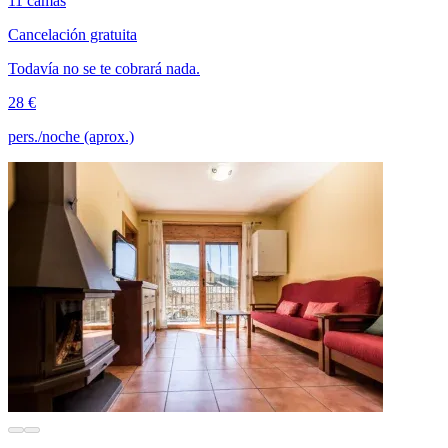
11 camas
Cancelación gratuita
Todavía no se te cobrará nada.
28 €
pers./noche (aprox.)