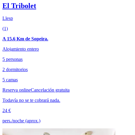
El Tribolet
Llesp
(1)
A 15.6 Km de Sopeira.
Alojamiento entero
5 personas
2 dormitorios
5 camas
Reserva online
Cancelación gratuita
Todavía no se te cobrará nada.
24 €
pers./noche (aprox.)