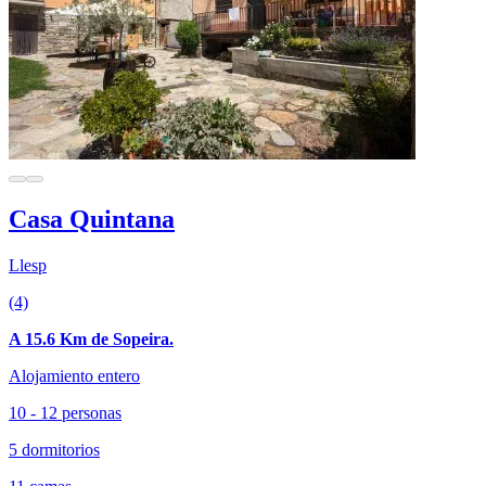
Casa Quintana
Llesp
(4)
A 15.6 Km de Sopeira.
Alojamiento entero
10 - 12 personas
5 dormitorios