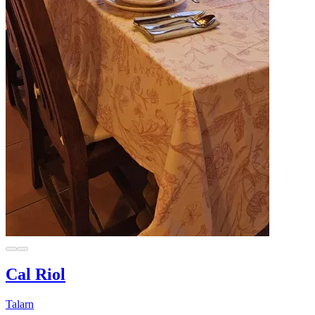
Cal Riol
Talarn