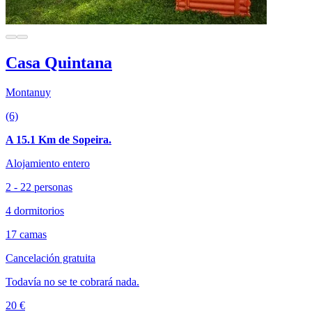
Casa Quintana
Montanuy
(6)
A 15.1 Km de Sopeira.
Alojamiento entero
2 - 22 personas
4 dormitorios
17 camas
Cancelación gratuita
Todavía no se te cobrará nada.
20 €