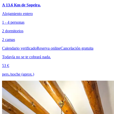
A 13.6 Km de Sopeira.
Alojamiento entero
1 - 4 personas
2 dormitorios
2 camas
Calendario verificado
Reserva online
Cancelación gratuita
Todavía no se te cobrará nada.
53 €
pers./noche (aprox.)