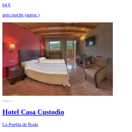
64 €
pers./noche (aprox.)
Hotel Casa Custodio
La Puebla de Roda