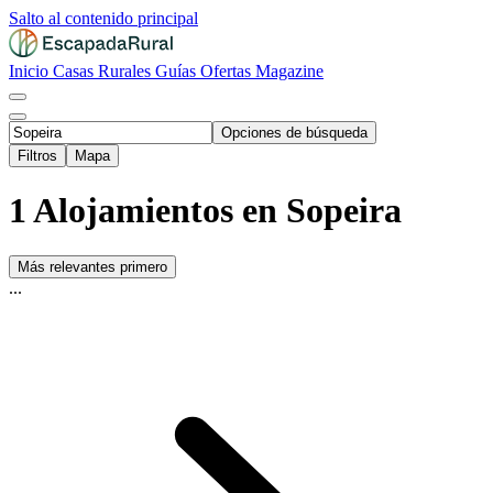
Salto al contenido principal
Inicio
Casas Rurales
Guías
Ofertas
Magazine
Opciones de búsqueda
Filtros
Mapa
1 Alojamientos en Sopeira
Más relevantes primero
...