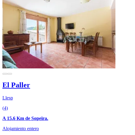
El Paller
Llesp
(4)
A 15.6 Km de Sopeira.
Alojamiento entero