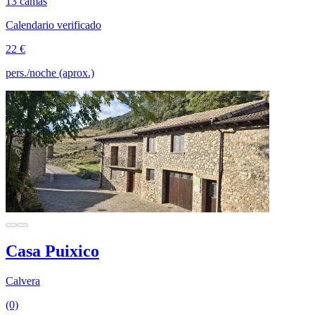
13 camas
Calendario verificado
22 €
pers./noche (aprox.)
Casa Puixico
Calvera
(0)