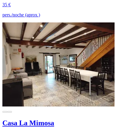
35 €
pers./noche (aprox.)
Casa La Mimosa