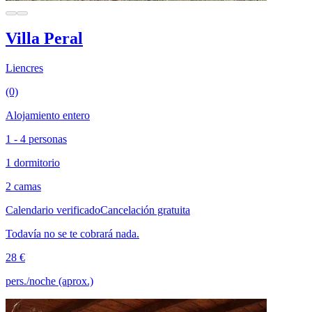
Villa Peral
Liencres
(0)
Alojamiento entero
1 - 4 personas
1 dormitorio
2 camas
Calendario verificado
Cancelación gratuita
Todavía no se te cobrará nada.
28 €
pers./noche (aprox.)