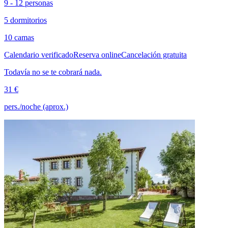
9 - 12 personas
5 dormitorios
10 camas
Calendario verificado
Reserva online
Cancelación gratuita
Todavía no se te cobrará nada.
31 €
pers./noche (aprox.)