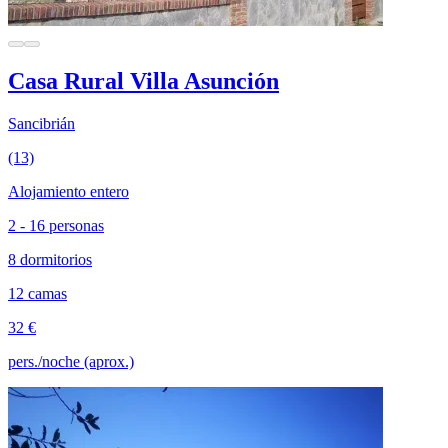
Casa Rural Villa Asunción
Sancibrián
(13)
Alojamiento entero
2 - 16 personas
8 dormitorios
12 camas
32 €
pers./noche (aprox.)