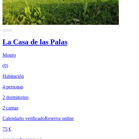
La Casa de las Palas
Mogro
(0)
Habitación
4 personas
2 dormitorios
2 camas
Calendario verificado
Reserva online
75 €