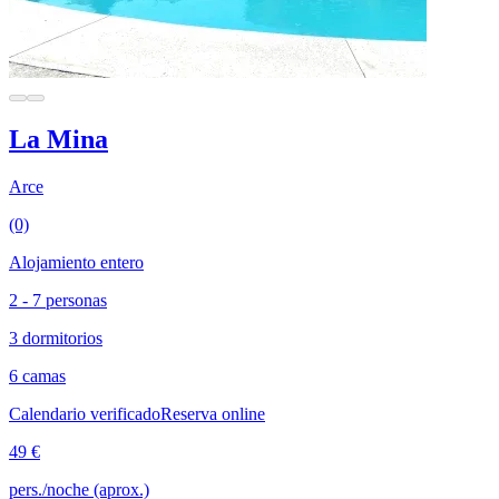
La Mina
Arce
(0)
Alojamiento entero
2 - 7 personas
3 dormitorios
6 camas
Calendario verificado
Reserva online
49 €
pers./noche (aprox.)