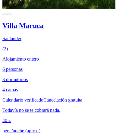
Villa Maruca
Santander
(2)
Alojamiento entero
6 personas
3 dormitorios
4 camas
Calendario verificado
Cancelación gratuita
Todavía no se te cobrará nada.
40 €
pers./noche (aprox.)