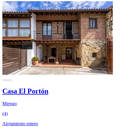
Casa El Portón
Miengo
(4)
Alojamiento entero