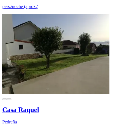
pers./noche (aprox.)
Casa Raquel
Pedreña