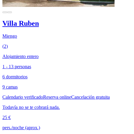
Villa Ruben
Miengo
(2)
Alojamiento entero
1 - 13 personas
6 dormitorios
9 camas
Calendario verificado
Reserva online
Cancelación gratuita
Todavía no se te cobrará nada.
25 €
pers./noche (aprox.)