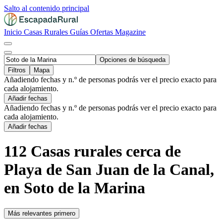
Salto al contenido principal
Inicio
Casas Rurales
Guías
Ofertas
Magazine
Opciones de búsqueda
Filtros
Mapa
Añadiendo fechas y n.º de personas podrás ver el precio exacto para
cada alojamiento.
Añadir fechas
Añadiendo fechas y n.º de personas podrás ver el precio exacto para
cada alojamiento.
Añadir fechas
112 Casas rurales cerca de
Playa de San Juan de la Canal,
en Soto de la Marina
Más relevantes primero