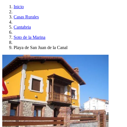
Inicio
Casas Rurales
Cantabria
Soto de la Marina
Playa de San Juan de la Canal