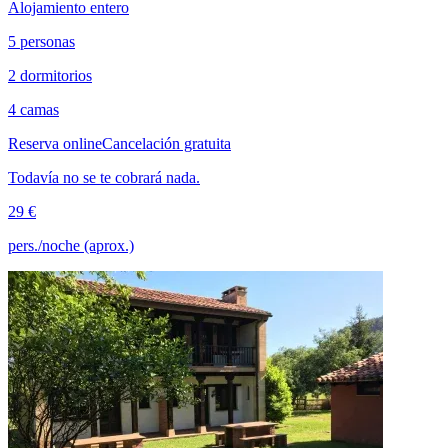
Alojamiento entero
5 personas
2 dormitorios
4 camas
Reserva online
Cancelación gratuita
Todavía no se te cobrará nada.
29 €
pers./noche (aprox.)