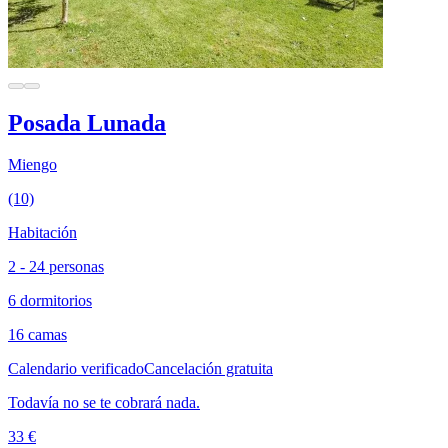
Posada Lunada
Miengo
(10)
Habitación
2 - 24 personas
6 dormitorios
16 camas
Calendario verificado
Cancelación gratuita
Todavía no se te cobrará nada.
33 €