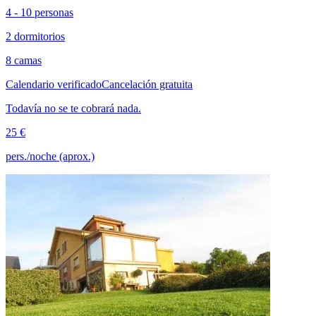
4 - 10 personas
2 dormitorios
8 camas
Calendario verificado
Cancelación gratuita
Todavía no se te cobrará nada.
25 €
pers./noche (aprox.)