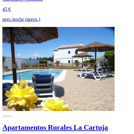
45 €
pers./noche (aprox.)
Apartamentos Rurales La Cartuja