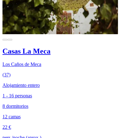
Casas La Meca
Los Caños de Meca
(37)
Alojamiento entero
1 - 16 personas
8 dormitorios
12 camas
22 €
pers./noche (aprox.)