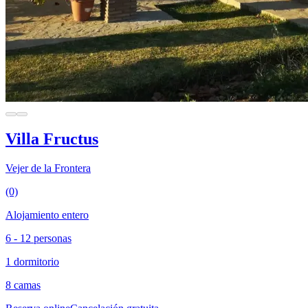
Villa Fructus
Vejer de la Frontera
(0)
Alojamiento entero
6 - 12 personas
1 dormitorio
8 camas