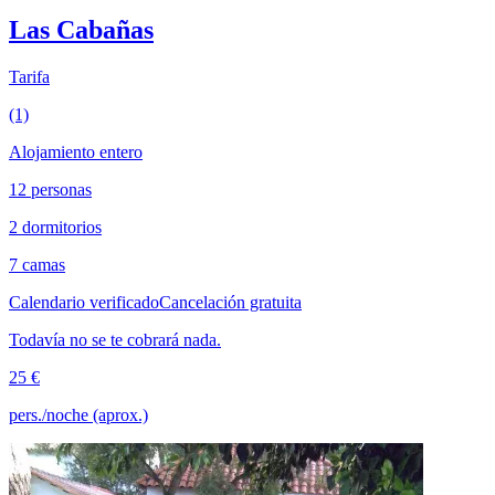
Las Cabañas
Tarifa
(1)
Alojamiento entero
12 personas
2 dormitorios
7 camas
Calendario verificado
Cancelación gratuita
Todavía no se te cobrará nada.
25 €
pers./noche (aprox.)