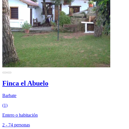
Finca el Abuelo
Barbate
(1)
Entero o habitación
2 - 74 personas