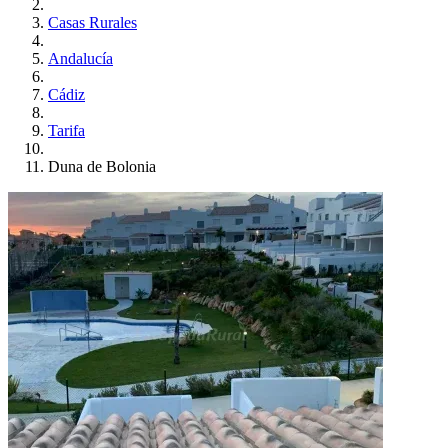
Casas Rurales
Andalucía
Cádiz
Tarifa
Duna de Bolonia