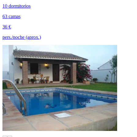
10 dormitorios
63 camas
36 €
pers./noche (aprox.)