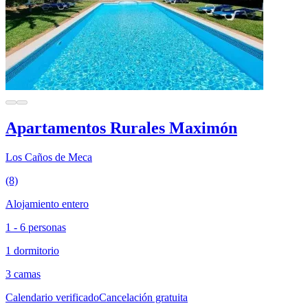
Apartamentos Rurales Maximón
Los Caños de Meca
(8)
Alojamiento entero
1 - 6 personas
1 dormitorio
3 camas
Calendario verificado
Cancelación gratuita