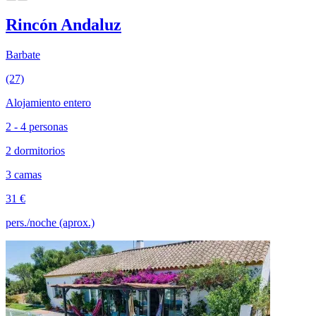
Rincón Andaluz
Barbate
(27)
Alojamiento entero
2 - 4 personas
2 dormitorios
3 camas
31 €
pers./noche (aprox.)