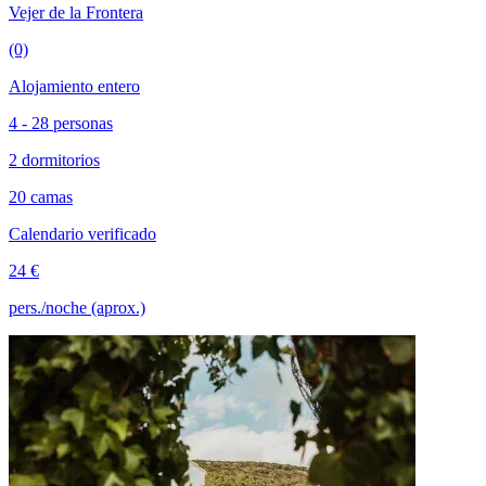
Vejer de la Frontera
(0)
Alojamiento entero
4 - 28 personas
2 dormitorios
20 camas
Calendario verificado
24 €
pers./noche (aprox.)