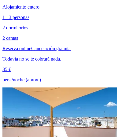
Alojamiento entero
1 - 3 personas
2 dormitorios
2 camas
Reserva online
Cancelación gratuita
Todavía no se te cobrará nada.
35 €
pers./noche (aprox.)