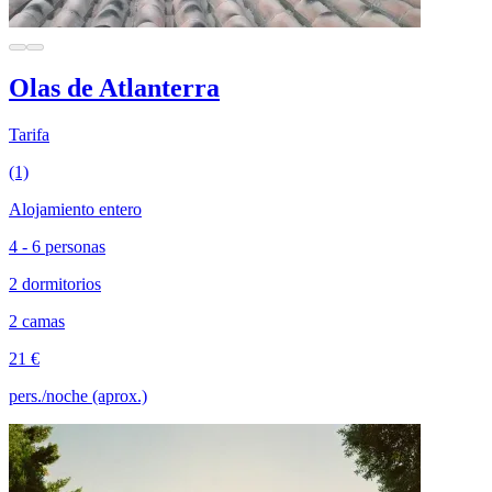
Olas de Atlanterra
Tarifa
(1)
Alojamiento entero
4 - 6 personas
2 dormitorios
2 camas
21 €
pers./noche (aprox.)