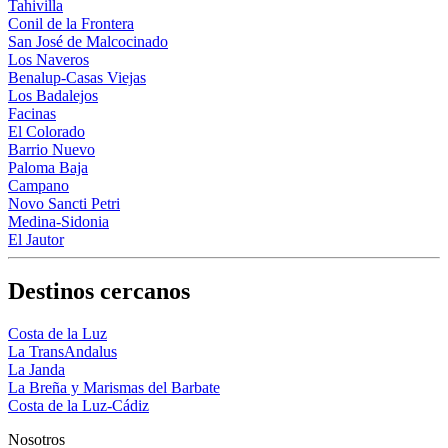
Tahivilla
Conil de la Frontera
San José de Malcocinado
Los Naveros
Benalup-Casas Viejas
Los Badalejos
Facinas
El Colorado
Barrio Nuevo
Paloma Baja
Campano
Novo Sancti Petri
Medina-Sidonia
El Jautor
Destinos cercanos
Costa de la Luz
La TransAndalus
La Janda
La Breña y Marismas del Barbate
Costa de la Luz-Cádiz
Nosotros