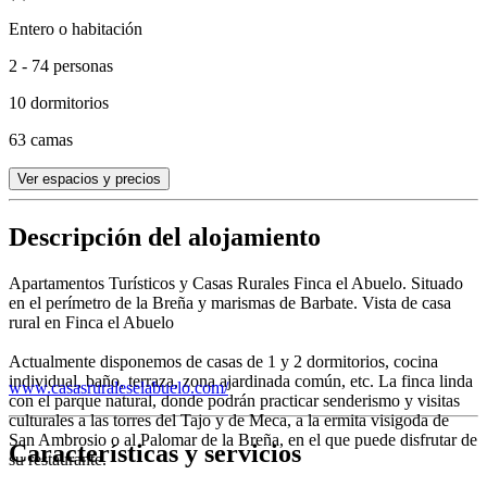
Entero o habitación
2 - 74 personas
10 dormitorios
63 camas
Ver espacios y precios
Descripción del alojamiento
Apartamentos Turísticos y Casas Rurales Finca el Abuelo. Situado
en el perímetro de la Breña y marismas de Barbate. Vista de casa
rural en Finca el Abuelo
Actualmente disponemos de casas de 1 y 2 dormitorios, cocina
individual, baño, terraza, zona ajardinada común, etc. La finca linda
www.casasruraleselabuelo.com/
con el parque natural, donde podrán practicar senderismo y visitas
culturales a las torres del Tajo y de Meca, a la ermita visigoda de
San Ambrosio o al Palomar de la Breña, en el que puede disfrutar de
Características y servicios
su restaurante.