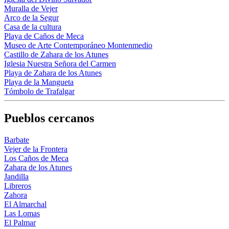
Muralla de Vejer
Arco de la Segur
Casa de la cultura
Playa de Caños de Meca
Museo de Arte Contemporáneo Montenmedio
Castillo de Zahara de los Atunes
Iglesia Nuestra Señora del Carmen
Playa de Zahara de los Atunes
Playa de la Mangueta
Tómbolo de Trafalgar
Pueblos cercanos
Barbate
Vejer de la Frontera
Los Caños de Meca
Zahara de los Atunes
Jandilla
Libreros
Zahora
El Almarchal
Las Lomas
El Palmar