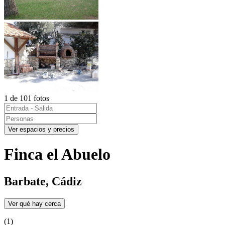
1 de 101 fotos
Ver espacios y precios
Finca el Abuelo
Barbate, Cádiz
Ver qué hay cerca
(1)