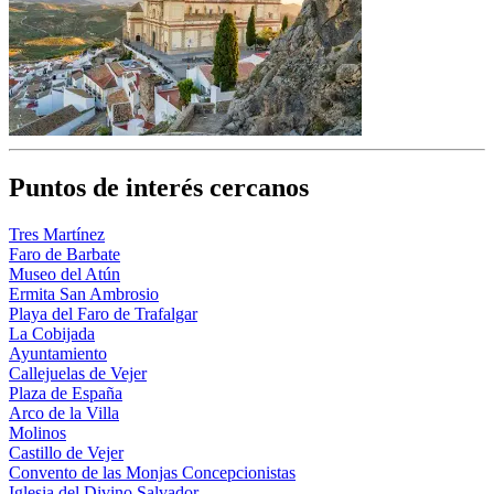
Puntos de interés cercanos
Tres Martínez
Faro de Barbate
Museo del Atún
Ermita San Ambrosio
Playa del Faro de Trafalgar
La Cobijada
Ayuntamiento
Callejuelas de Vejer
Plaza de España
Arco de la Villa
Molinos
Castillo de Vejer
Convento de las Monjas Concepcionistas
Iglesia del Divino Salvador