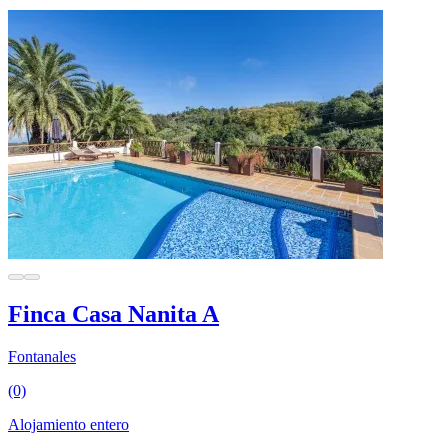
Finca Casa Nanita A
Fontanales
(0)
Alojamiento entero