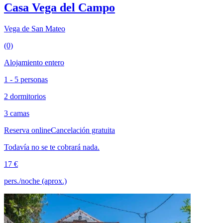
Casa Vega del Campo
Vega de San Mateo
(0)
Alojamiento entero
1 - 5 personas
2 dormitorios
3 camas
Reserva online
Cancelación gratuita
Todavía no se te cobrará nada.
17 €
pers./noche (aprox.)