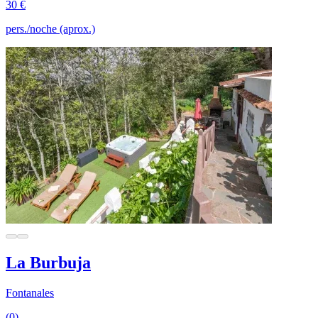
30 €
pers./noche (aprox.)
La Burbuja
Fontanales
(0)