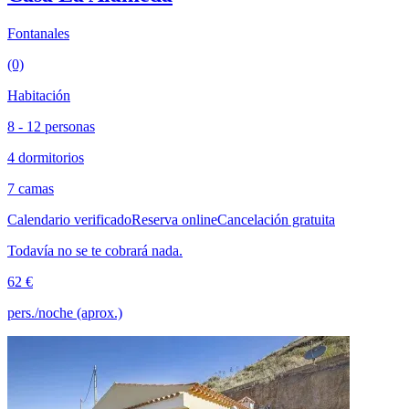
Fontanales
(0)
Habitación
8 - 12 personas
4 dormitorios
7 camas
Calendario verificado
Reserva online
Cancelación gratuita
Todavía no se te cobrará nada.
62 €
pers./noche (aprox.)