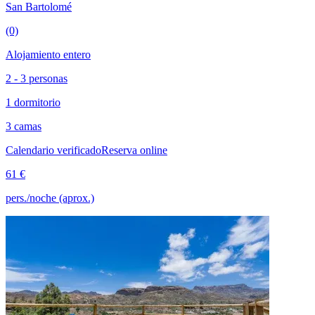
San Bartolomé
(0)
Alojamiento entero
2 - 3 personas
1 dormitorio
3 camas
Calendario verificado
Reserva online
61 €
pers./noche (aprox.)