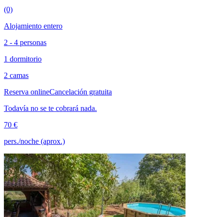
(0)
Alojamiento entero
2 - 4 personas
1 dormitorio
2 camas
Reserva online
Cancelación gratuita
Todavía no se te cobrará nada.
70 €
pers./noche (aprox.)