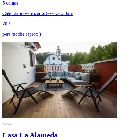
5 camas
Calendario verificado
Reserva online
70 €
pers./noche (aprox.)
Casa La Alameda