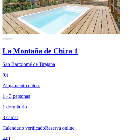
La Montaña de Chira 1
San Bartolomé de Tirajana
(0)
Alojamiento entero
1 - 3 personas
1 dormitorio
3 camas
Calendario verificado
Reserva online
44 €