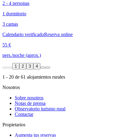
2 - 4 personas
1 dormitorio
3 camas
Calendario verificado
Reserva online
55 €
pers./noche (aprox.)
1
2
3
4
1 - 20 de 61 alojamientos rurales
Nosotros
Sobre nosotros
Notas de prensa
Observatorio turismo rural
Contactar
Propietarios
Aumenta tus reservas