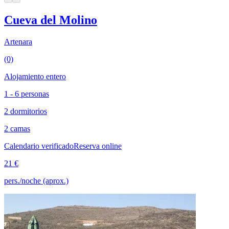
Cueva del Molino
Artenara
(0)
Alojamiento entero
1 - 6 personas
2 dormitorios
2 camas
Calendario verificado
Reserva online
21 €
pers./noche (aprox.)