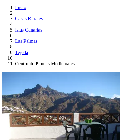
Inicio
Casas Rurales
Islas Canarias
Las Palmas
Tejeda
Centro de Plantas Medicinales