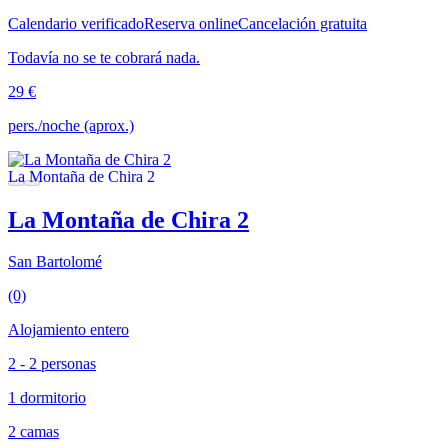
Calendario verificado
Reserva online
Cancelación gratuita
Todavía no se te cobrará nada.
29 €
pers./noche (aprox.)
La Montaña de Chira 2
San Bartolomé
(0)
Alojamiento entero
2 - 2 personas
1 dormitorio
2 camas