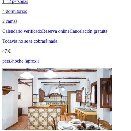
1 - 2 personas
4 dormitorios
2 camas
Calendario verificado
Reserva online
Cancelación gratuita
Todavía no se te cobrará nada.
47 €
pers./noche (aprox.)