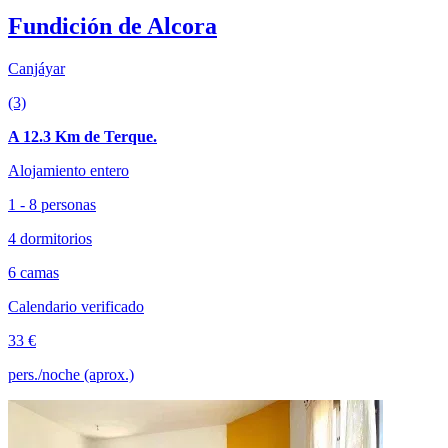
Fundición de Alcora
Canjáyar
(3)
A 12.3 Km de Terque.
Alojamiento entero
1 - 8 personas
4 dormitorios
6 camas
Calendario verificado
33 €
pers./noche (aprox.)