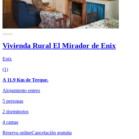
Vivienda Rural El Mirador de Enix
Enix
(1)
A 11.9 Km de Terque.
Alojamiento entero
5 personas
2 dormitorios
4 camas
Reserva online
Cancelación gratuita