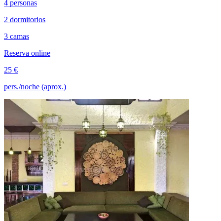
4 personas
2 dormitorios
3 camas
Reserva online
25 €
pers./noche (aprox.)