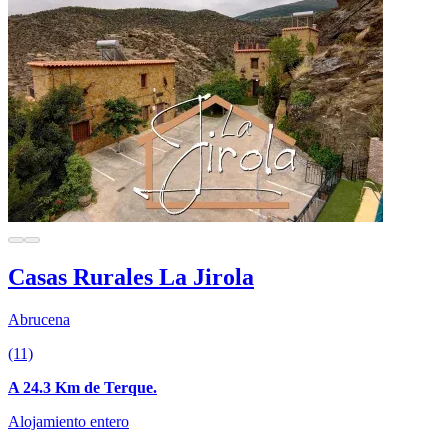
Casas Rurales La Jirola
Abrucena
(11)
A 24.3 Km de Terque.
Alojamiento entero