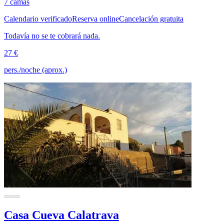
7 camas
Calendario verificado
Reserva online
Cancelación gratuita
Todavía no se te cobrará nada.
27 €
pers./noche (aprox.)
Casa Cueva Calatrava