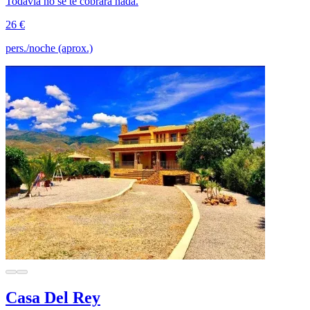
Todavía no se te cobrará nada.
26 €
pers./noche (aprox.)
Casa Del Rey