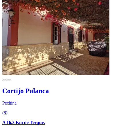
Cortijo Palanca
Pechina
(8)
A 16.3 Km de Terque.