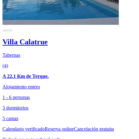
Villa Calatrue
Tabernas
(4)
A 22.1 Km de Terque.
Alojamiento entero
1 - 6 personas
3 dormitorios
5 camas
Calendario verificado
Reserva online
Cancelación gratuita