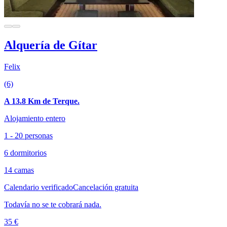
Alquería de Gítar
Felix
(6)
A 13.8 Km de Terque.
Alojamiento entero
1 - 20 personas
6 dormitorios
14 camas
Calendario verificado
Cancelación gratuita
Todavía no se te cobrará nada.
35 €