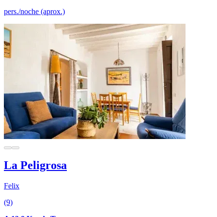
pers./noche (aprox.)
La Peligrosa
Felix
(9)