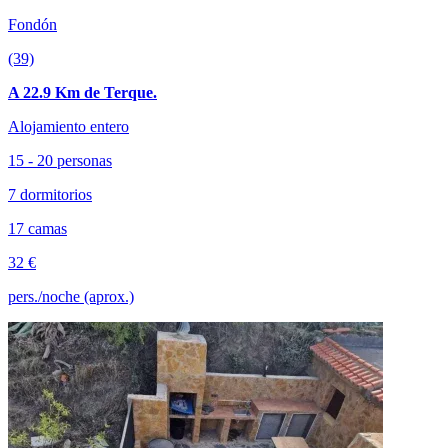
Fondón
(39)
A 22.9 Km de Terque.
Alojamiento entero
15 - 20 personas
7 dormitorios
17 camas
32 €
pers./noche (aprox.)