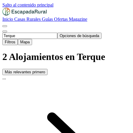
Salto al contenido principal
Inicio
Casas Rurales
Guías
Ofertas
Magazine
Opciones de búsqueda
Filtros
Mapa
2 Alojamientos en Terque
Más relevantes primero
...