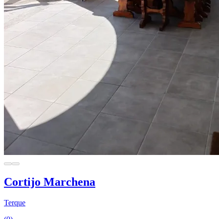
Cortijo Marchena
Terque