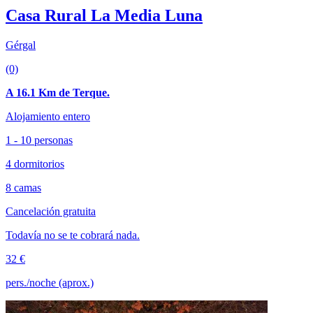
Casa Rural La Media Luna
Gérgal
(0)
A 16.1 Km de Terque.
Alojamiento entero
1 - 10 personas
4 dormitorios
8 camas
Cancelación gratuita
Todavía no se te cobrará nada.
32 €
pers./noche (aprox.)