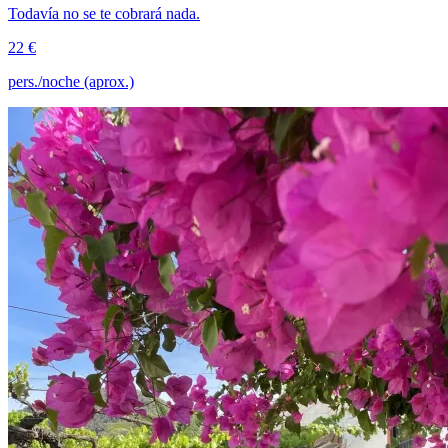
Todavía no se te cobrará nada.
22 €
pers./noche (aprox.)