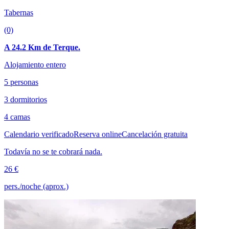
Tabernas
(0)
A 24.2 Km de Terque.
Alojamiento entero
5 personas
3 dormitorios
4 camas
Calendario verificado
Reserva online
Cancelación gratuita
Todavía no se te cobrará nada.
26 €
pers./noche (aprox.)