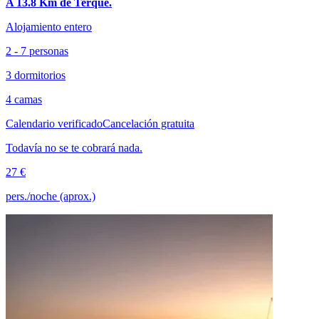
A 13.8 Km de Terque.
Alojamiento entero
2 - 7 personas
3 dormitorios
4 camas
Calendario verificado
Cancelación gratuita
Todavía no se te cobrará nada.
27 €
pers./noche (aprox.)