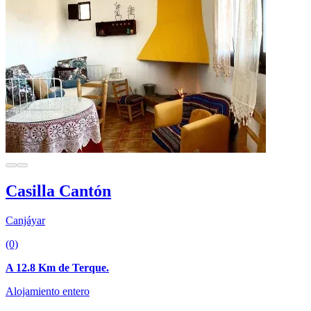
Casilla Cantón
Canjáyar
(0)
A 12.8 Km de Terque.
Alojamiento entero