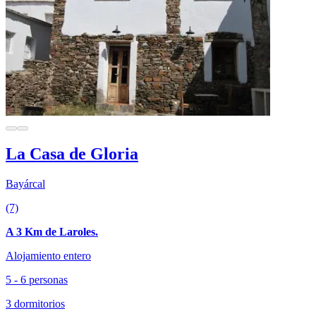
La Casa de Gloria
Bayárcal
(7)
A 3 Km de Laroles.
Alojamiento entero
5 - 6 personas
3 dormitorios