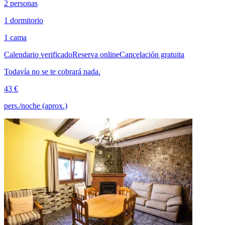
2 personas
1 dormitorio
1 cama
Calendario verificado
Reserva online
Cancelación gratuita
Todavía no se te cobrará nada.
43 €
pers./noche (aprox.)