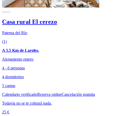
Casa rural El cerezo
Paterna del Río
(1)
A 5.5 Km de Laroles.
Alojamiento entero
4 - 6 personas
4 dormitorios
5 camas
Calendario verificado
Reserva online
Cancelación gratuita
Todavía no se te cobrará nada.
25 €