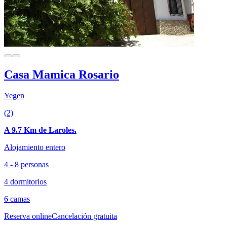
Casa Mamica Rosario
Yegen
(2)
A 9.7 Km de Laroles.
Alojamiento entero
4 - 8 personas
4 dormitorios
6 camas
Reserva online
Cancelación gratuita