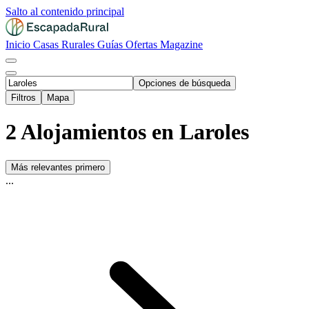
Salto al contenido principal
Inicio
Casas Rurales
Guías
Ofertas
Magazine
Opciones de búsqueda
Filtros
Mapa
2 Alojamientos en Laroles
Más relevantes primero
...