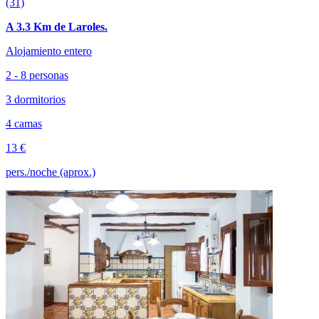
(31)
A 3.3 Km de Laroles.
Alojamiento entero
2 - 8 personas
3 dormitorios
4 camas
13 €
pers./noche (aprox.)