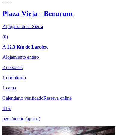
Plaza Vieja - Benarum
Alpujarra de la Sierra
(0)
A 12.3 Km de Laroles.
Alojamiento entero
2 personas
1 dormitorio
1 cama
Calendario verificado
Reserva online
43 €
pers./noche (aprox.)