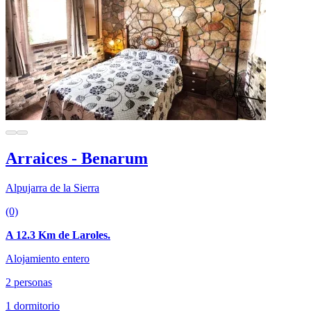
Arraices - Benarum
Alpujarra de la Sierra
(0)
A 12.3 Km de Laroles.
Alojamiento entero
2 personas
1 dormitorio