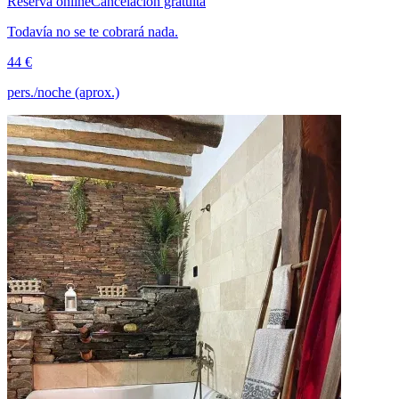
Reserva online
Cancelación gratuita
Todavía no se te cobrará nada.
44 €
pers./noche (aprox.)