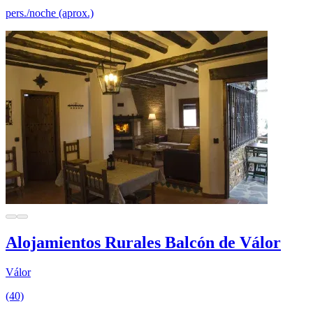
pers./noche (aprox.)
Alojamientos Rurales Balcón de Válor
Válor
(40)