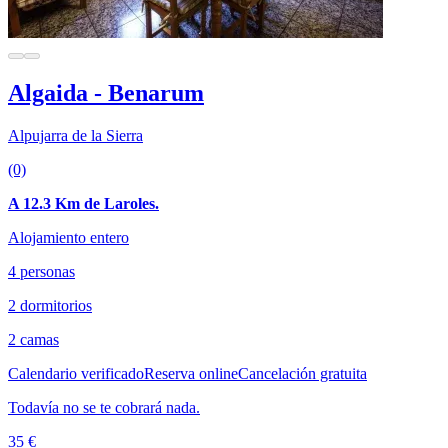
Algaida - Benarum
Alpujarra de la Sierra
(0)
A 12.3 Km de Laroles.
Alojamiento entero
4 personas
2 dormitorios
2 camas
Calendario verificado
Reserva online
Cancelación gratuita
Todavía no se te cobrará nada.
35 €