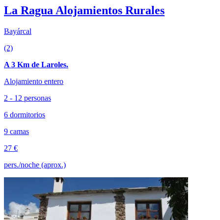
La Ragua Alojamientos Rurales
Bayárcal
(2)
A 3 Km de Laroles.
Alojamiento entero
2 - 12 personas
6 dormitorios
9 camas
27 €
pers./noche (aprox.)