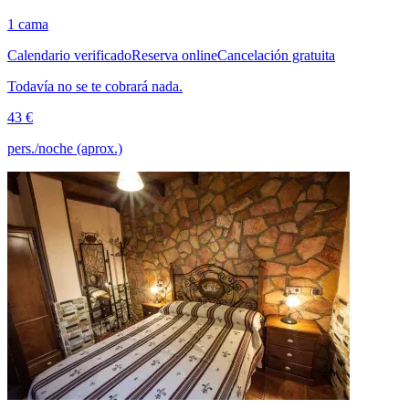
1 cama
Calendario verificado
Reserva online
Cancelación gratuita
Todavía no se te cobrará nada.
43 €
pers./noche (aprox.)