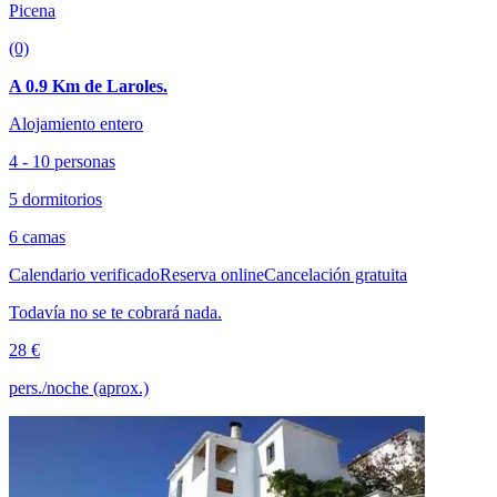
Picena
(0)
A 0.9 Km de Laroles.
Alojamiento entero
4 - 10 personas
5 dormitorios
6 camas
Calendario verificado
Reserva online
Cancelación gratuita
Todavía no se te cobrará nada.
28 €
pers./noche (aprox.)