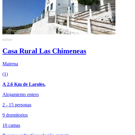
Casa Rural Las Chimeneas
Mairena
(1)
A 2.6 Km de Laroles.
Alojamiento entero
2 - 15 personas
9 dormitorios
10 camas