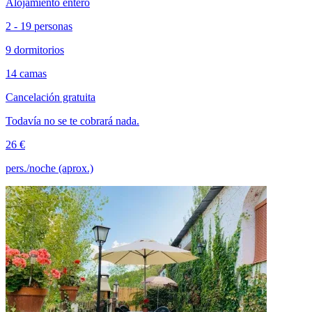
Alojamiento entero
2 - 19 personas
9 dormitorios
14 camas
Cancelación gratuita
Todavía no se te cobrará nada.
26 €
pers./noche (aprox.)