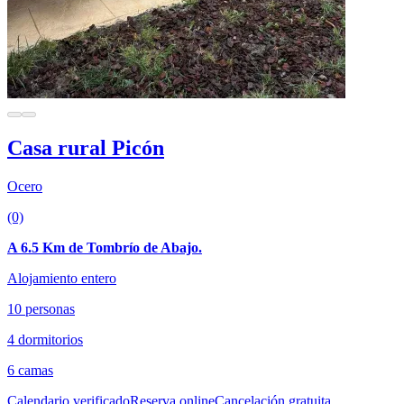
Casa rural Picón
Ocero
(0)
A 6.5 Km de Tombrío de Abajo.
Alojamiento entero
10 personas
4 dormitorios
6 camas
Calendario verificado
Reserva online
Cancelación gratuita