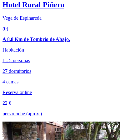
Hotel Rural Piñera
Vega de Espinareda
(0)
A 8.8 Km de Tombrío de Abajo.
Habitación
1 - 5 personas
27 dormitorios
4 camas
Reserva online
22 €
pers./noche (aprox.)