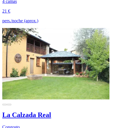
4 camas
21 €
pers./noche (aprox.)
La Calzada Real
Congosto