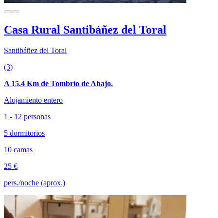
Casa Rural Santibáñez del Toral
Santibáñez del Toral
(3)
A 15.4 Km de Tombrío de Abajo.
Alojamiento entero
1 - 12 personas
5 dormitorios
10 camas
25 €
pers./noche (aprox.)