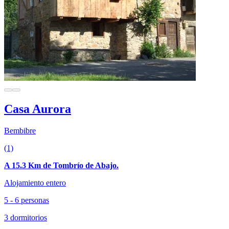
Casa Aurora
Bembibre
(1)
A 15.3 Km de Tombrío de Abajo.
Alojamiento entero
5 - 6 personas
3 dormitorios