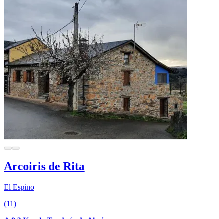
Arcoiris de Rita
El Espino
(11)