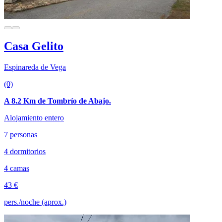
Casa Gelito
Espinareda de Vega
(0)
A 8.2 Km de Tombrío de Abajo.
Alojamiento entero
7 personas
4 dormitorios
4 camas
43 €
pers./noche (aprox.)