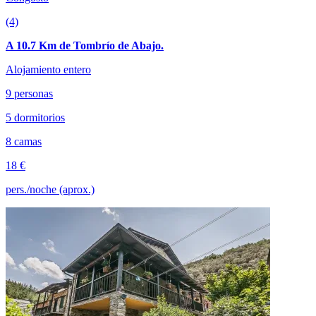
(4)
A 10.7 Km de Tombrío de Abajo.
Alojamiento entero
9 personas
5 dormitorios
8 camas
18 €
pers./noche (aprox.)