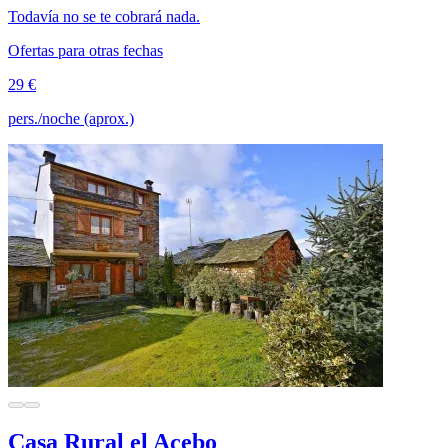
Todavía no se te cobrará nada.
Ofertas para otras fechas
29 €
pers./noche (aprox.)
Casa Rural el Acebo