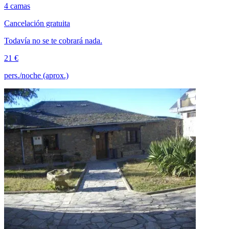
4 camas
Cancelación gratuita
Todavía no se te cobrará nada.
21 €
pers./noche (aprox.)