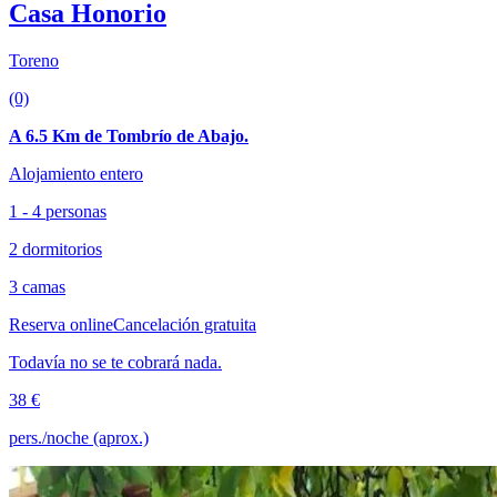
Casa Honorio
Toreno
(0)
A 6.5 Km de Tombrío de Abajo.
Alojamiento entero
1 - 4 personas
2 dormitorios
3 camas
Reserva online
Cancelación gratuita
Todavía no se te cobrará nada.
38 €
pers./noche (aprox.)