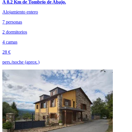
A 8.2 Km de Tombrío de Abajo.
Alojamiento entero
7 personas
2 dormitorios
4 camas
28 €
pers./noche (aprox.)