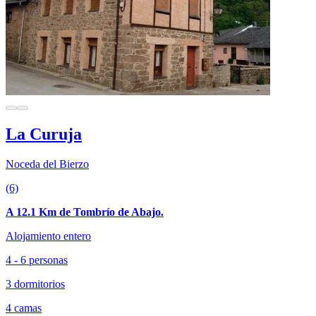
La Curuja
Noceda del Bierzo
(6)
A 12.1 Km de Tombrío de Abajo.
Alojamiento entero
4 - 6 personas
3 dormitorios
4 camas