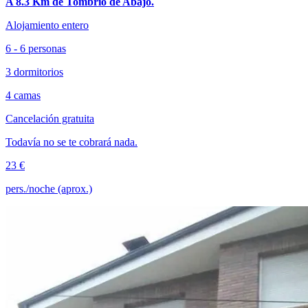
A 8.3 Km de Tombrío de Abajo.
Alojamiento entero
6 - 6 personas
3 dormitorios
4 camas
Cancelación gratuita
Todavía no se te cobrará nada.
23 €
pers./noche (aprox.)