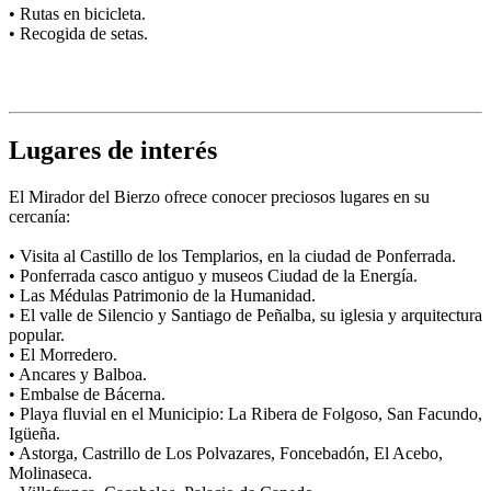
• Rutas en bicicleta.
• Recogida de setas.
Lugares de interés
El Mirador del Bierzo ofrece conocer preciosos lugares en su
cercanía:
• Visita al Castillo de los Templarios, en la ciudad de Ponferrada.
• Ponferrada casco antiguo y museos Ciudad de la Energía.
• Las Médulas Patrimonio de la Humanidad.
• El valle de Silencio y Santiago de Peñalba, su iglesia y arquitectura
popular.
• El Morredero.
• Ancares y Balboa.
• Embalse de Bácerna.
• Playa fluvial en el Municipio: La Ribera de Folgoso, San Facundo,
Igüeña.
• Astorga, Castrillo de Los Polvazares, Foncebadón, El Acebo,
Molinaseca.