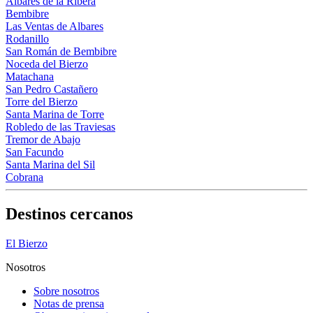
Albares de la Ribera
Bembibre
Las Ventas de Albares
Rodanillo
San Román de Bembibre
Noceda del Bierzo
Matachana
San Pedro Castañero
Torre del Bierzo
Santa Marina de Torre
Robledo de las Traviesas
Tremor de Abajo
San Facundo
Santa Marina del Sil
Cobrana
Destinos cercanos
El Bierzo
Nosotros
Sobre nosotros
Notas de prensa