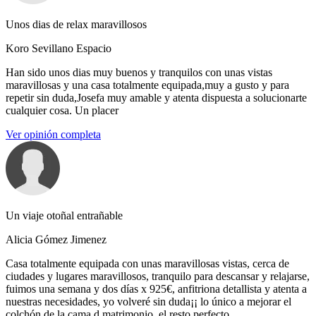
Unos dias de relax maravillosos
Koro Sevillano Espacio
Han sido unos dias muy buenos y tranquilos con unas vistas
maravillosas y una casa totalmente equipada,muy a gusto y para
repetir sin duda,Josefa muy amable y atenta dispuesta a solucionarte
cualquier cosa. Un placer
Ver opinión completa
Un viaje otoñal entrañable
Alicia Gómez Jimenez
Casa totalmente equipada con unas maravillosas vistas, cerca de
ciudades y lugares maravillosos, tranquilo para descansar y relajarse,
fuimos una semana y dos días x 925€, anfitriona detallista y atenta a
nuestras necesidades, yo volveré sin duda¡¡ lo único a mejorar el
colchón de la cama d matrimonio, el resto perfecto