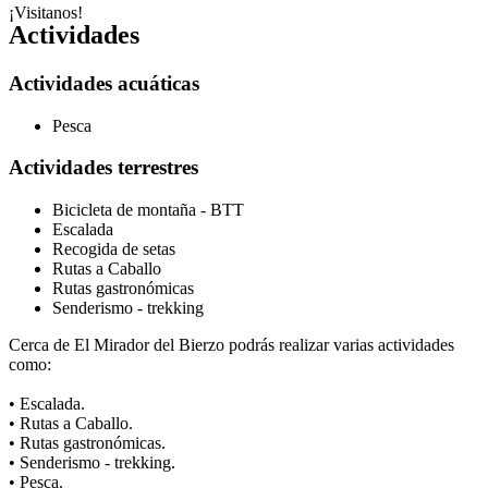
¡Visitanos!
Actividades
Actividades acuáticas
Pesca
Actividades terrestres
Bicicleta de montaña - BTT
Escalada
Recogida de setas
Rutas a Caballo
Rutas gastronómicas
Senderismo - trekking
Cerca de El Mirador del Bierzo podrás realizar varias actividades
como:
• Escalada.
• Rutas a Caballo.
• Rutas gastronómicas.
• Senderismo - trekking.
• Pesca.