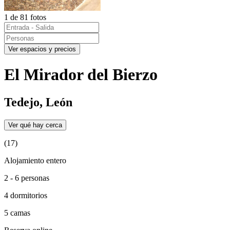
1 de 81 fotos
Ver espacios y precios
El Mirador del Bierzo
Tedejo, León
Ver qué hay cerca
(17)
Alojamiento entero
2 - 6 personas
4 dormitorios
5 camas