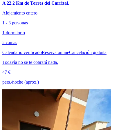
A 22.2 Km de Torres del Carrizal.
Alojamiento entero
1 - 3 personas
1 dormitorio
2 camas
Calendario verificado
Reserva online
Cancelación gratuita
Todavía no se te cobrará nada.
47 €
pers./noche (aprox.)