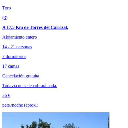
Toro
(3)
A 17.5 Km de Torres del Carrizal.
Alojamiento entero
14 - 21 personas
7 dormitorios
17 camas
Cancelación gratuita
Todavía no se te cobrará nada.
36 €
pers./noche (aprox.)