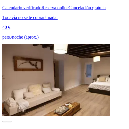
Calendario verificado
Reserva online
Cancelación gratuita
Todavía no se te cobrará nada.
40 €
pers./noche (aprox.)