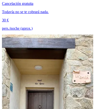
Cancelación gratuita
Todavía no se te cobrará nada.
30 €
pers./noche (aprox.)