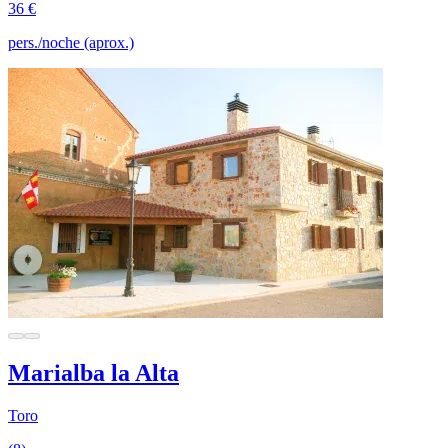
36 €
pers./noche (aprox.)
Marialba la Alta
Toro