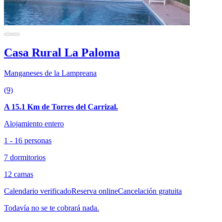
Casa Rural La Paloma
Manganeses de la Lampreana
(9)
A 15.1 Km de Torres del Carrizal.
Alojamiento entero
1 - 16 personas
7 dormitorios
12 camas
Calendario verificado
Reserva online
Cancelación gratuita
Todavía no se te cobrará nada.