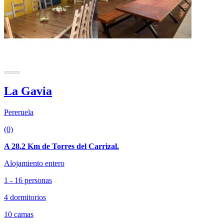
La Gavia
Pereruela
(0)
A 28.2 Km de Torres del Carrizal.
Alojamiento entero
1 - 16 personas
4 dormitorios
10 camas