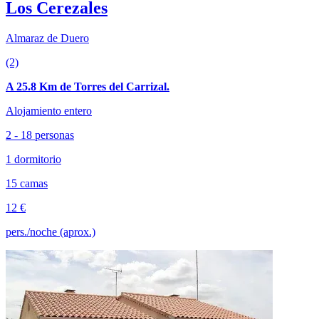
Los Cerezales
Almaraz de Duero
(2)
A 25.8 Km de Torres del Carrizal.
Alojamiento entero
2 - 18 personas
1 dormitorio
15 camas
12 €
pers./noche (aprox.)