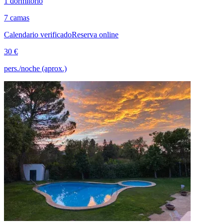
1 dormitorio
7 camas
Calendario verificado
Reserva online
30 €
pers./noche (aprox.)