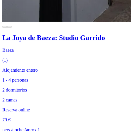
La Joya de Baeza: Studio Garrido
Baeza
(1)
Alojamiento entero
1 - 4 personas
2 dormitorios
2 camas
Reserva online
79 €
pers./noche (aprox.)