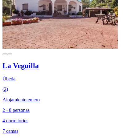
La Veguilla
Úbeda
(2)
Alojamiento entero
2 - 8 personas
4 dormitorios
7 camas