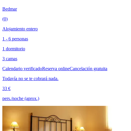
Bedmar
(0)
Alojamiento entero
1 - 6 personas
1 dormitorio
3 camas
Calendario verificado
Reserva online
Cancelación gratuita
Todavía no se te cobrará nada.
33 €
pers./noche (aprox.)