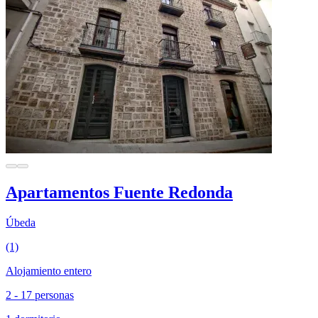
Apartamentos Fuente Redonda
Úbeda
(1)
Alojamiento entero
2 - 17 personas