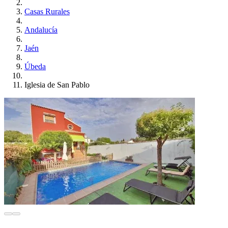
Casas Rurales
Andalucía
Jaén
Úbeda
Iglesia de San Pablo