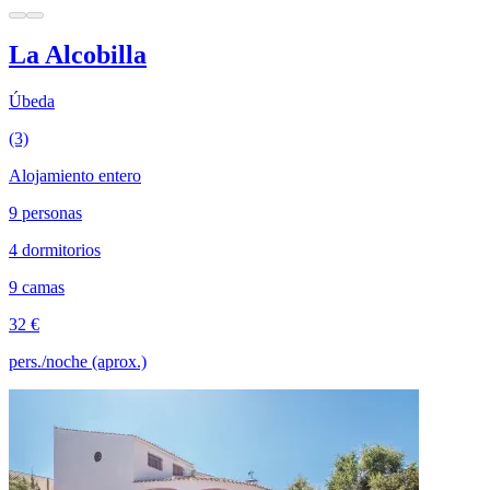
La Alcobilla
Úbeda
(3)
Alojamiento entero
9 personas
4 dormitorios
9 camas
32 €
pers./noche (aprox.)