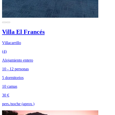
Villa El Francés
Villacarrillo
(4)
Alojamiento entero
10 - 12 personas
5 dormitorios
10 camas
30 €
pers./noche (aprox.)