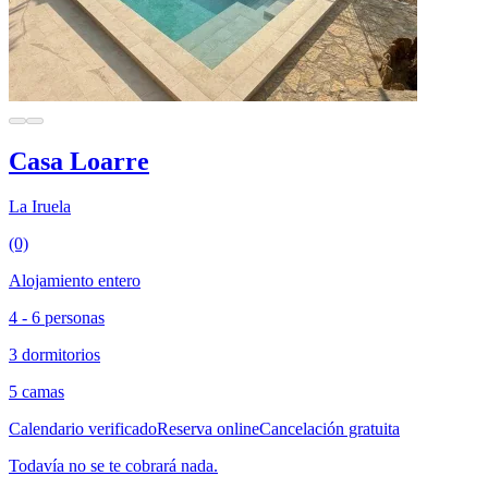
Casa Loarre
La Iruela
(0)
Alojamiento entero
4 - 6 personas
3 dormitorios
5 camas
Calendario verificado
Reserva online
Cancelación gratuita
Todavía no se te cobrará nada.