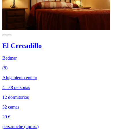
El Cercadillo
Bedmar
(8)
Alojamiento entero
4 - 38 personas
12 dormitorios
32 camas
29 €
pers./noche (aprox.)