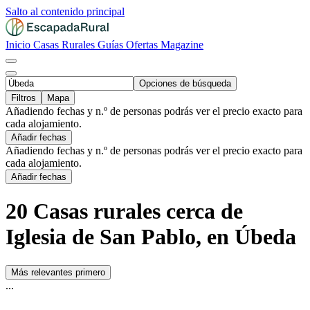
Salto al contenido principal
Inicio
Casas Rurales
Guías
Ofertas
Magazine
Opciones de búsqueda
Filtros
Mapa
Añadiendo fechas y n.º de personas podrás ver el precio exacto para
cada alojamiento.
Añadir fechas
Añadiendo fechas y n.º de personas podrás ver el precio exacto para
cada alojamiento.
Añadir fechas
20 Casas rurales cerca de
Iglesia de San Pablo, en Úbeda
Más relevantes primero
...