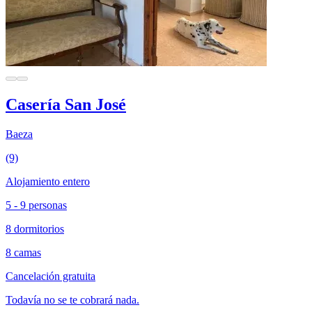
Casería San José
Baeza
(9)
Alojamiento entero
5 - 9 personas
8 dormitorios
8 camas
Cancelación gratuita
Todavía no se te cobrará nada.