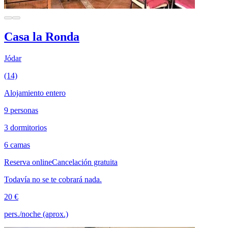
Casa la Ronda
Jódar
(14)
Alojamiento entero
9 personas
3 dormitorios
6 camas
Reserva online
Cancelación gratuita
Todavía no se te cobrará nada.
20 €
pers./noche (aprox.)