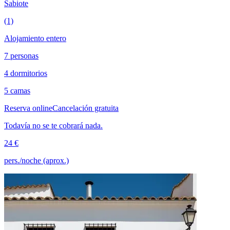
Sabiote
(1)
Alojamiento entero
7 personas
4 dormitorios
5 camas
Reserva online
Cancelación gratuita
Todavía no se te cobrará nada.
24 €
pers./noche (aprox.)