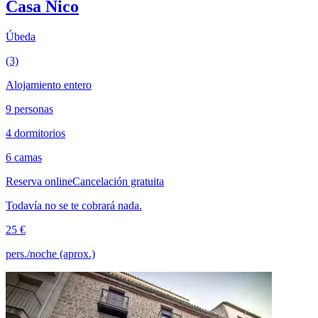
Casa Nico
Úbeda
(3)
Alojamiento entero
9 personas
4 dormitorios
6 camas
Reserva online
Cancelación gratuita
Todavía no se te cobrará nada.
25 €
pers./noche (aprox.)