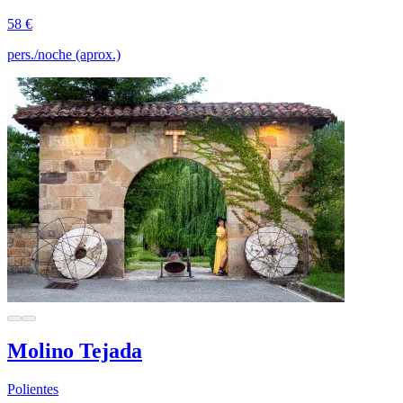
58 €
pers./noche (aprox.)
Molino Tejada
Polientes