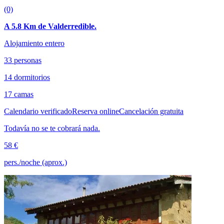
(0)
A 5.8 Km de Valderredible.
Alojamiento entero
33 personas
14 dormitorios
17 camas
Calendario verificado
Reserva online
Cancelación gratuita
Todavía no se te cobrará nada.
58 €
pers./noche (aprox.)