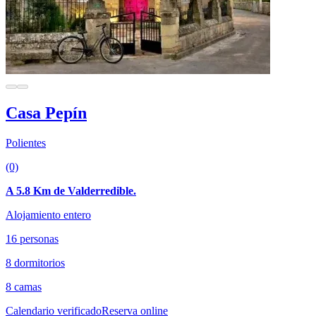
Casa Pepín
Polientes
(0)
A 5.8 Km de Valderredible.
Alojamiento entero
16 personas
8 dormitorios
8 camas
Calendario verificado
Reserva online