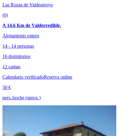
Las Rozas de Valdearroyo
(0)
A 14.6 Km de Valderredible.
Alojamiento entero
14 - 14 personas
16 dormitorios
12 camas
Calendario verificado
Reserva online
30 €
pers./noche (aprox.)