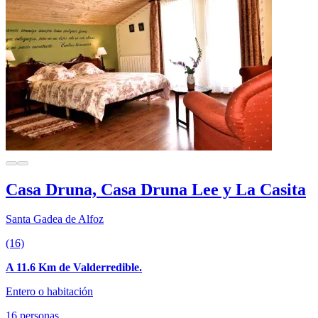
Casa Druna, Casa Druna Lee y La Casita
Santa Gadea de Alfoz
(16)
A 11.6 Km de Valderredible.
Entero o habitación
16 personas