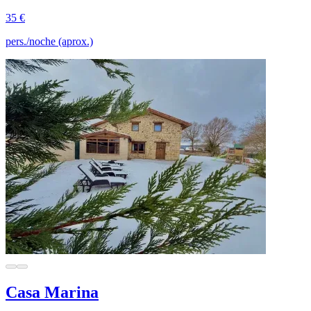
35 €
pers./noche (aprox.)
Casa Marina