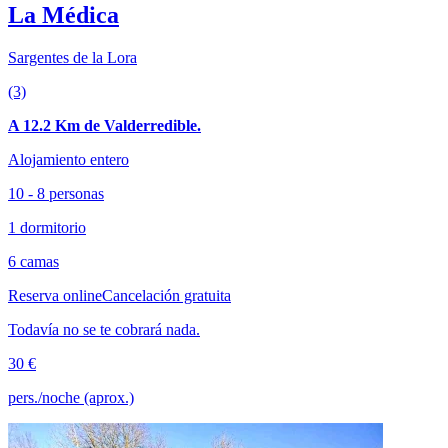
La Médica
Sargentes de la Lora
(3)
A 12.2 Km de Valderredible.
Alojamiento entero
10 - 8 personas
1 dormitorio
6 camas
Reserva online
Cancelación gratuita
Todavía no se te cobrará nada.
30 €
pers./noche (aprox.)