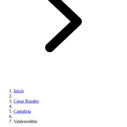
Inicio
Casas Rurales
Cantabria
Valderredible