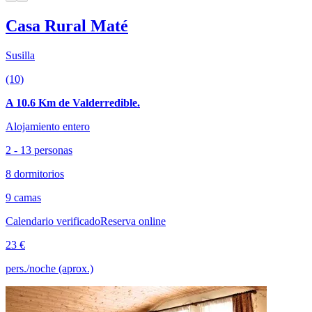
Casa Rural Maté
Susilla
(10)
A 10.6 Km de Valderredible.
Alojamiento entero
2 - 13 personas
8 dormitorios
9 camas
Calendario verificado
Reserva online
23 €
pers./noche (aprox.)