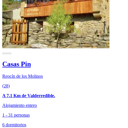
Casas Pin
Reocín de los Molinos
(28)
A 7.1 Km de Valderredible.
Alojamiento entero
1 - 31 personas
6 dormitorios