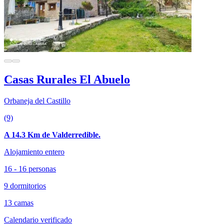
Casas Rurales El Abuelo
Orbaneja del Castillo
(9)
A 14.3 Km de Valderredible.
Alojamiento entero
16 - 16 personas
9 dormitorios
13 camas
Calendario verificado