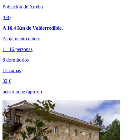
Población de Arreba
(69)
A 16.4 Km de Valderredible.
Alojamiento entero
1 - 16 personas
6 dormitorios
12 camas
32 €
pers./noche (aprox.)