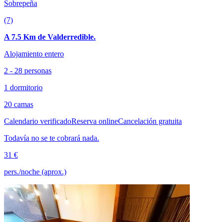
Sobrepeña
(7)
A 7.5 Km de Valderredible.
Alojamiento entero
2 - 28 personas
1 dormitorio
20 camas
Calendario verificado
Reserva online
Cancelación gratuita
Todavía no se te cobrará nada.
31 €
pers./noche (aprox.)