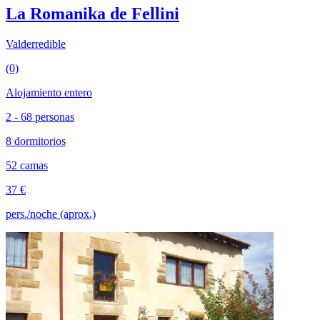
La Romanika de Fellini
Valderredible
(0)
Alojamiento entero
2 - 68 personas
8 dormitorios
52 camas
37 €
pers./noche (aprox.)