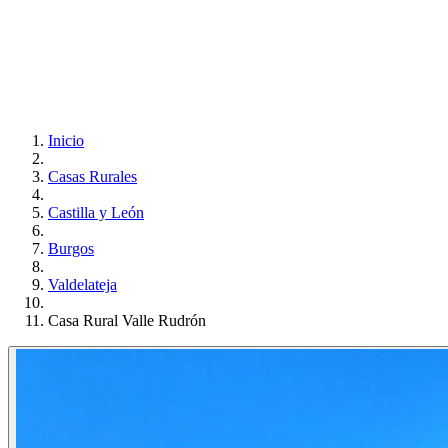
Inicio
Casas Rurales
Castilla y León
Burgos
Valdelateja
Casa Rural Valle Rudrón