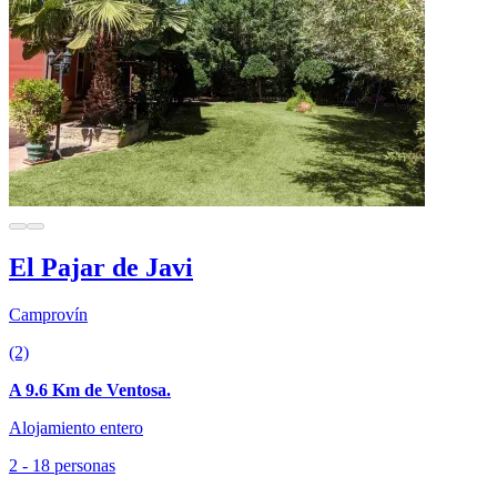
El Pajar de Javi
Camprovín
(2)
A 9.6 Km de Ventosa.
Alojamiento entero
2 - 18 personas