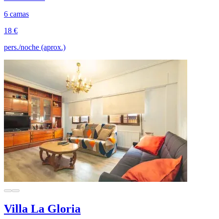
6 camas
18 €
pers./noche (aprox.)
Villa La Gloria