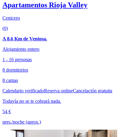
Apartamentos Rioja Valley
Cenicero
(0)
A 8.6 Km de Ventosa.
Alojamiento entero
1 - 16 personas
8 dormitorios
8 camas
Calendario verificado
Reserva online
Cancelación gratuita
Todavía no se te cobrará nada.
54 €
pers./noche (aprox.)