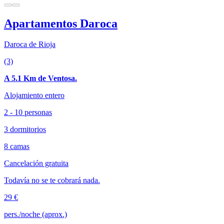
Apartamentos Daroca
Daroca de Rioja
(3)
A 5.1 Km de Ventosa.
Alojamiento entero
2 - 10 personas
3 dormitorios
8 camas
Cancelación gratuita
Todavía no se te cobrará nada.
29 €
pers./noche (aprox.)