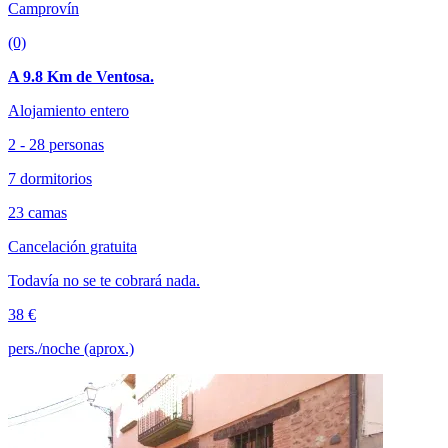
Camprovín
(0)
A 9.8 Km de Ventosa.
Alojamiento entero
2 - 28 personas
7 dormitorios
23 camas
Cancelación gratuita
Todavía no se te cobrará nada.
38 €
pers./noche (aprox.)