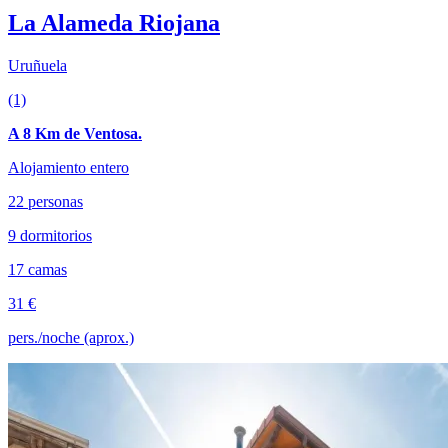
La Alameda Riojana
Uruñuela
(1)
A 8 Km de Ventosa.
Alojamiento entero
22 personas
9 dormitorios
17 camas
31 €
pers./noche (aprox.)