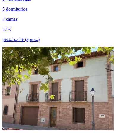
5 dormitorios
7 camas
27 €
pers./noche (aprox.)