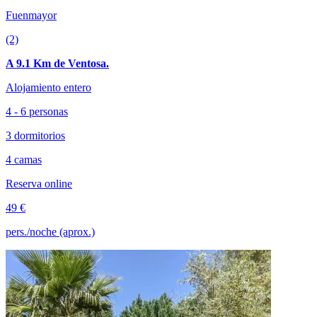
Fuenmayor
(2)
A 9.1 Km de Ventosa.
Alojamiento entero
4 - 6 personas
3 dormitorios
4 camas
Reserva online
49 €
pers./noche (aprox.)