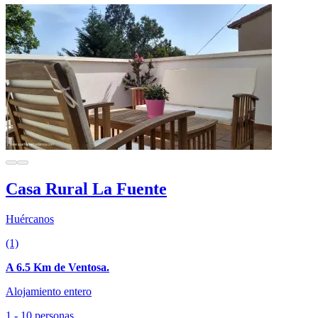
Casa Rural La Fuente
Huércanos
(1)
A 6.5 Km de Ventosa.
Alojamiento entero
1 - 10 personas