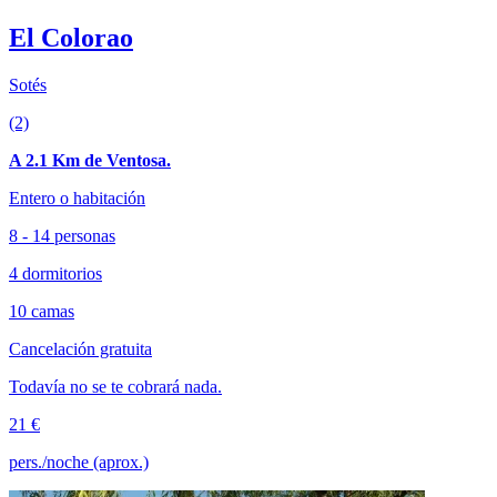
El Colorao
Sotés
(2)
A 2.1 Km de Ventosa.
Entero o habitación
8 - 14 personas
4 dormitorios
10 camas
Cancelación gratuita
Todavía no se te cobrará nada.
21 €
pers./noche (aprox.)