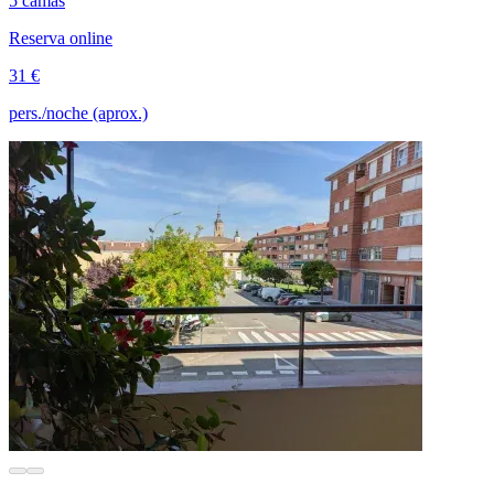
5 camas
Reserva online
31 €
pers./noche (aprox.)