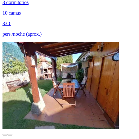
3 dormitorios
10 camas
33 €
pers./noche (aprox.)