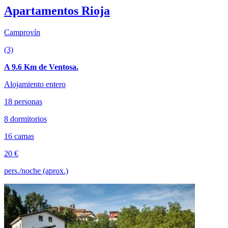
Apartamentos Rioja
Camprovín
(3)
A 9.6 Km de Ventosa.
Alojamiento entero
18 personas
8 dormitorios
16 camas
20 €
pers./noche (aprox.)