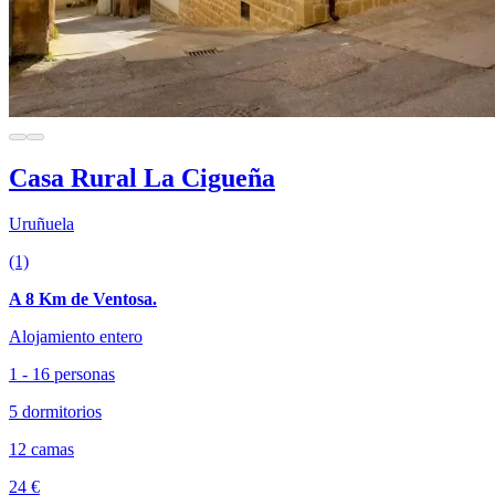
Casa Rural La Cigueña
Uruñuela
(1)
A 8 Km de Ventosa.
Alojamiento entero
1 - 16 personas
5 dormitorios
12 camas
24 €