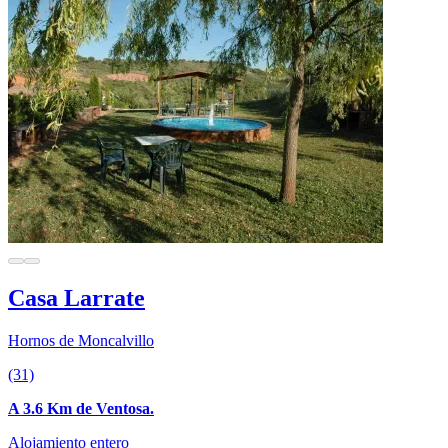
Casa Larrate
Hornos de Moncalvillo
(31)
A 3.6 Km de Ventosa.
Alojamiento entero