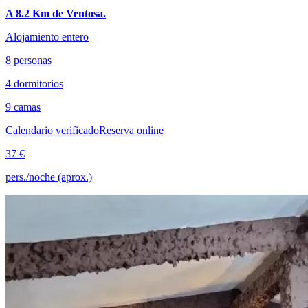
A 8.2 Km de Ventosa.
Alojamiento entero
8 personas
4 dormitorios
9 camas
Calendario verificado
Reserva online
37 €
pers./noche (aprox.)