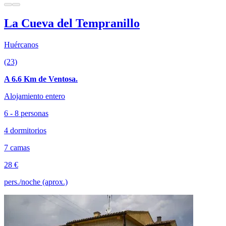
La Cueva del Tempranillo
Huércanos
(23)
A 6.6 Km de Ventosa.
Alojamiento entero
6 - 8 personas
4 dormitorios
7 camas
28 €
pers./noche (aprox.)