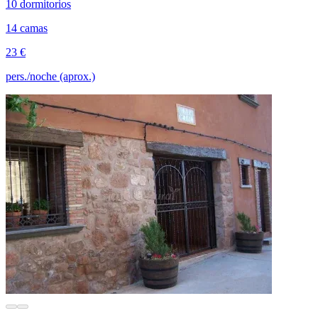
10 dormitorios
14 camas
23 €
pers./noche (aprox.)