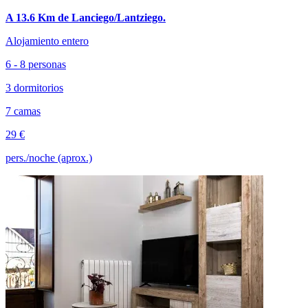
A 13.6 Km de Lanciego/Lantziego.
Alojamiento entero
6 - 8 personas
3 dormitorios
7 camas
29 €
pers./noche (aprox.)