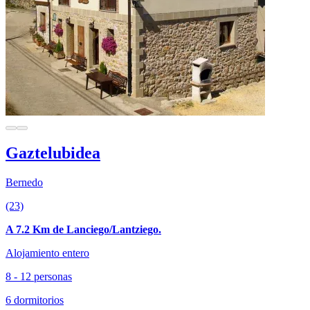
Gaztelubidea
Bernedo
(23)
A 7.2 Km de Lanciego/Lantziego.
Alojamiento entero
8 - 12 personas
6 dormitorios