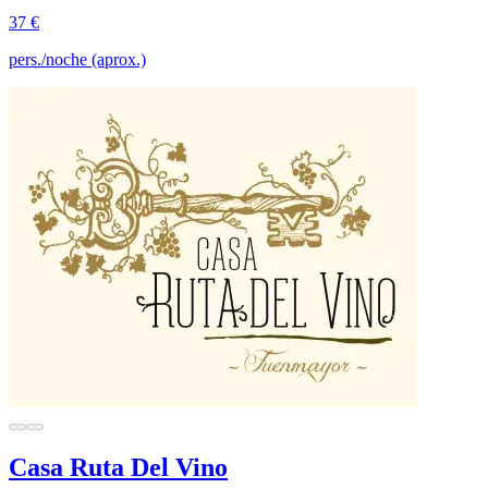
37 €
pers./noche (aprox.)
Casa Ruta Del Vino