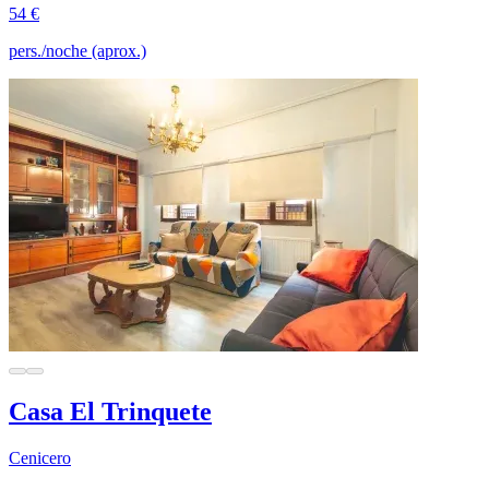
54 €
pers./noche (aprox.)
Casa El Trinquete
Cenicero