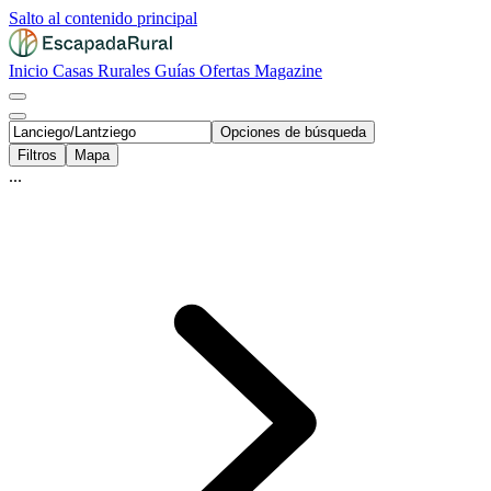
Salto al contenido principal
Inicio
Casas Rurales
Guías
Ofertas
Magazine
Opciones de búsqueda
Filtros
Mapa
...