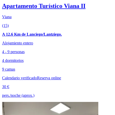
Apartamento Turístico Viana II
Viana
(15)
A 12.6 Km de Lanciego/Lantziego.
Alojamiento entero
4 - 9 personas
4 dormitorios
9 camas
Calendario verificado
Reserva online
30 €
pers./noche (aprox.)