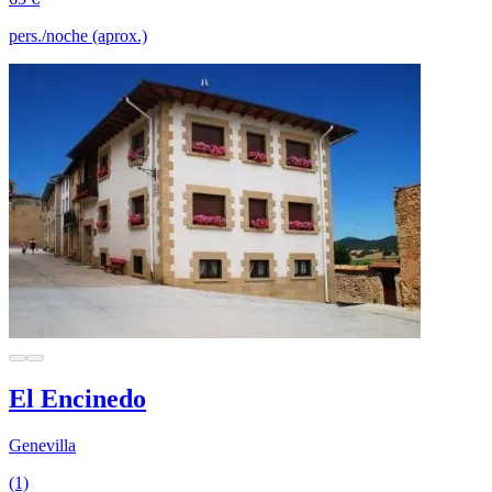
pers./noche (aprox.)
El Encinedo
Genevilla
(1)