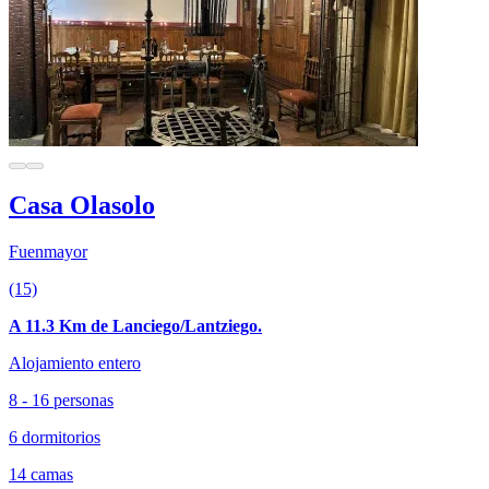
Casa Olasolo
Fuenmayor
(15)
A 11.3 Km de Lanciego/Lantziego.
Alojamiento entero
8 - 16 personas
6 dormitorios
14 camas