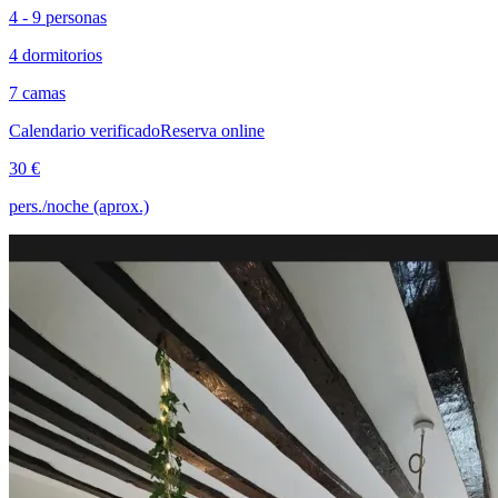
4 - 9 personas
4 dormitorios
7 camas
Calendario verificado
Reserva online
30 €
pers./noche (aprox.)