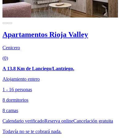
Apartamentos Rioja Valley
Cenicero
(0)
A 13.8 Km de Lanciego/Lantziego.
Alojamiento entero
1 - 16 personas
8 dormitorios
8 camas
Calendario verificado
Reserva online
Cancelación gratuita
Todavía no se te cobrará nada.