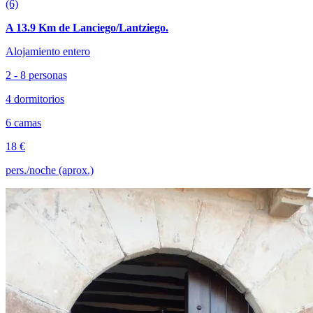
(6)
A 13.9 Km de Lanciego/Lantziego.
Alojamiento entero
2 - 8 personas
4 dormitorios
6 camas
18 €
pers./noche (aprox.)