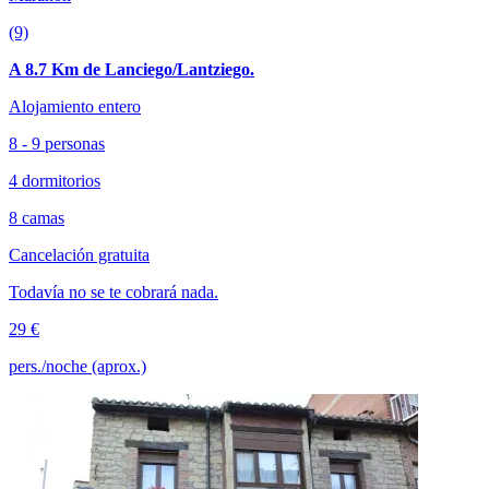
(9)
A 8.7 Km de Lanciego/Lantziego.
Alojamiento entero
8 - 9 personas
4 dormitorios
8 camas
Cancelación gratuita
Todavía no se te cobrará nada.
29 €
pers./noche (aprox.)