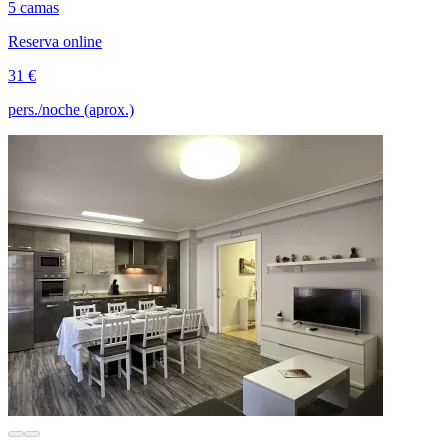
5 camas
Reserva online
31 €
pers./noche (aprox.)