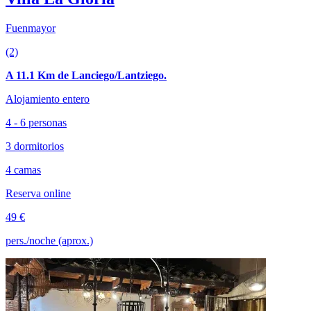
Fuenmayor
(2)
A 11.1 Km de Lanciego/Lantziego.
Alojamiento entero
4 - 6 personas
3 dormitorios
4 camas
Reserva online
49 €
pers./noche (aprox.)