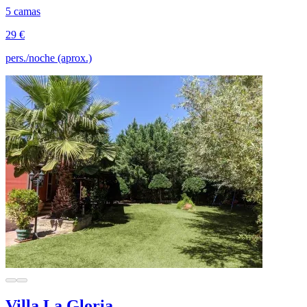
5 camas
29 €
pers./noche (aprox.)
Villa La Gloria