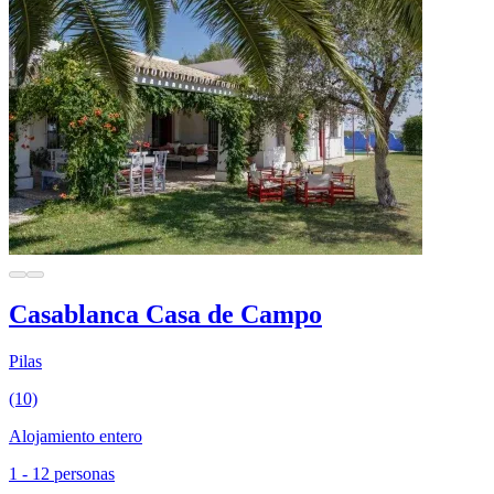
Casablanca Casa de Campo
Pilas
(10)
Alojamiento entero
1 - 12 personas