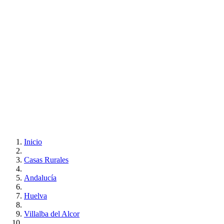
Inicio
Casas Rurales
Andalucía
Huelva
Villalba del Alcor