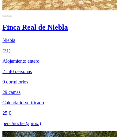
Finca Real de Niebla
Niebla
(21)
Alojamiento entero
2 - 40 personas
9 dormitorios
29 camas
Calendario verificado
25 €
pers./noche (aprox.)