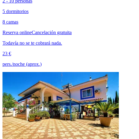
2 - 10 personas
5 dormitorios
8 camas
Reserva online
Cancelación gratuita
Todavía no se te cobrará nada.
23 €
pers./noche (aprox.)