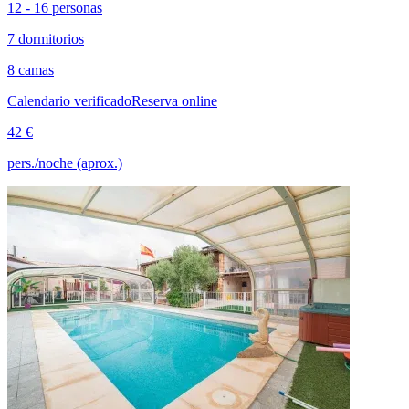
12 - 16 personas
7 dormitorios
8 camas
Calendario verificado
Reserva online
42 €
pers./noche (aprox.)