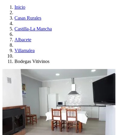
Inicio
Casas Rurales
Castilla-La Mancha
Albacete
Villamalea
Bodegas Vitivinos