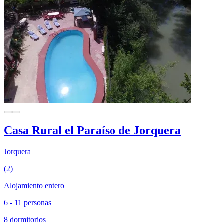
Casa Rural el Paraíso de Jorquera
Jorquera
(2)
Alojamiento entero
6 - 11 personas
8 dormitorios