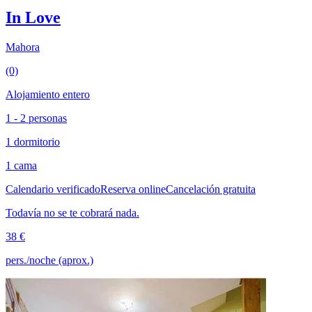
In Love
Mahora
(0)
Alojamiento entero
1 - 2 personas
1 dormitorio
1 cama
Calendario verificado
Reserva online
Cancelación gratuita
Todavía no se te cobrará nada.
38 €
pers./noche (aprox.)