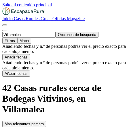
Salto al contenido principal
Inicio
Casas Rurales
Guías
Ofertas
Magazine
Opciones de búsqueda
Filtros
Mapa
Añadiendo fechas y n.º de personas podrás ver el precio exacto para
cada alojamiento.
Añadir fechas
Añadiendo fechas y n.º de personas podrás ver el precio exacto para
cada alojamiento.
Añadir fechas
42 Casas rurales cerca de
Bodegas Vitivinos, en
Villamalea
Más relevantes primero