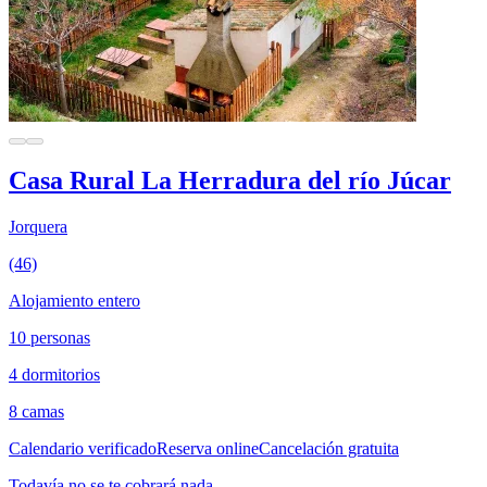
Casa Rural La Herradura del río Júcar
Jorquera
(46)
Alojamiento entero
10 personas
4 dormitorios
8 camas
Calendario verificado
Reserva online
Cancelación gratuita
Todavía no se te cobrará nada.