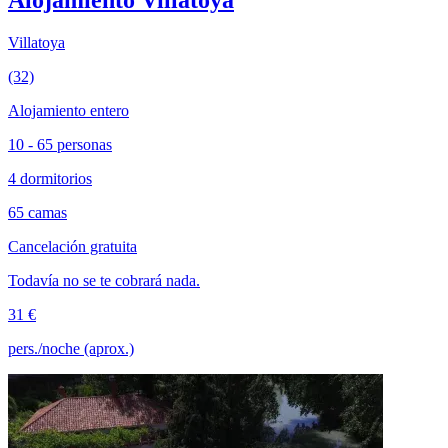
Villatoya
(32)
Alojamiento entero
10 - 65 personas
4 dormitorios
65 camas
Cancelación gratuita
Todavía no se te cobrará nada.
31 €
pers./noche (aprox.)