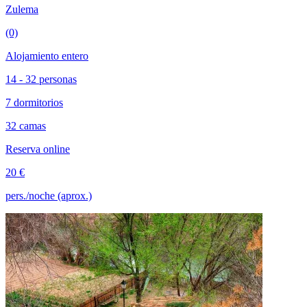
Zulema
(0)
Alojamiento entero
14 - 32 personas
7 dormitorios
32 camas
Reserva online
20 €
pers./noche (aprox.)