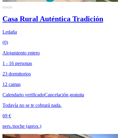
Casa Rural Auténtica Tradición
Ledaña
(0)
Alojamiento entero
1 - 16 personas
23 dormitorios
12 camas
Calendario verificado
Cancelación gratuita
Todavía no se te cobrará nada.
69 €
pers./noche (aprox.)