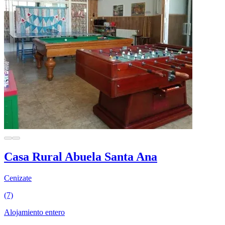
Casa Rural Abuela Santa Ana
Cenizate
(7)
Alojamiento entero