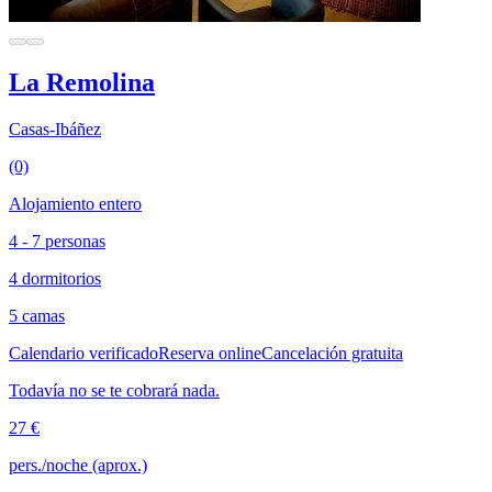
La Remolina
Casas-Ibáñez
(0)
Alojamiento entero
4 - 7 personas
4 dormitorios
5 camas
Calendario verificado
Reserva online
Cancelación gratuita
Todavía no se te cobrará nada.
27 €
pers./noche (aprox.)