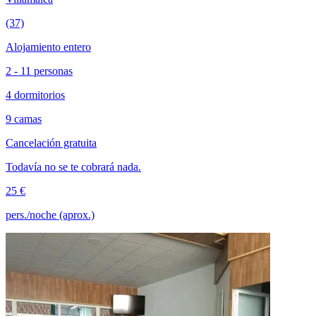
(37)
Alojamiento entero
2 - 11 personas
4 dormitorios
9 camas
Cancelación gratuita
Todavía no se te cobrará nada.
25 €
pers./noche (aprox.)