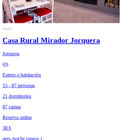
Casa Rural Mirador Jorquera
Jorquera
(0)
Entero o habitación
53 - 87 personas
21 dormitorios
87 camas
Reserva online
38 €
pers./noche (aprox.)