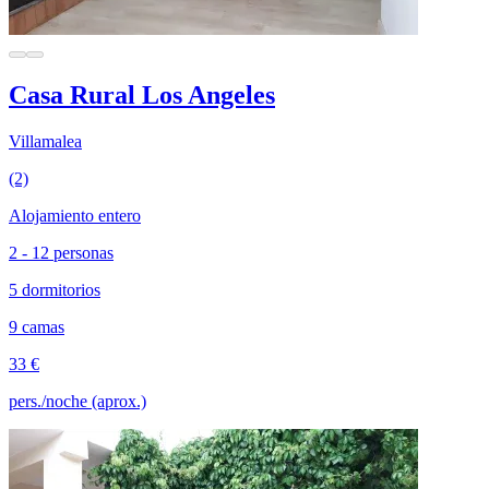
Casa Rural Los Angeles
Villamalea
(2)
Alojamiento entero
2 - 12 personas
5 dormitorios
9 camas
33 €
pers./noche (aprox.)