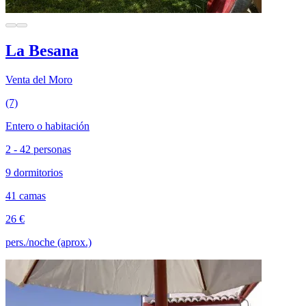
La Besana
Venta del Moro
(7)
Entero o habitación
2 - 42 personas
9 dormitorios
41 camas
26 €
pers./noche (aprox.)