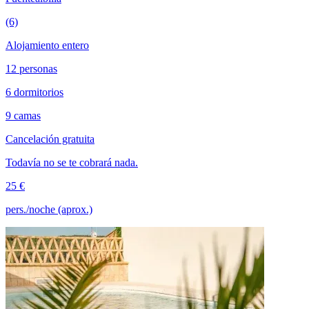
(6)
Alojamiento entero
12 personas
6 dormitorios
9 camas
Cancelación gratuita
Todavía no se te cobrará nada.
25 €
pers./noche (aprox.)