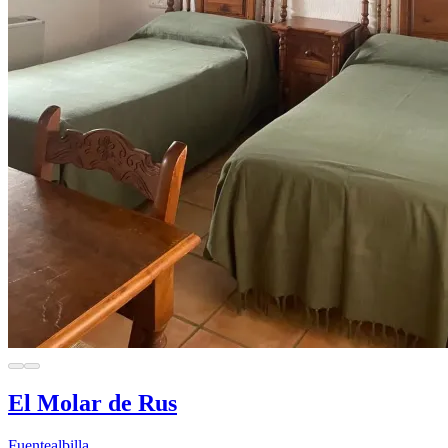
El Molar de Rus
Fuentealbilla