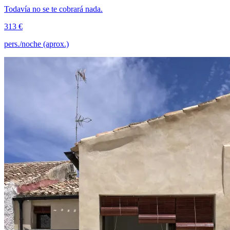
Todavía no se te cobrará nada.
313 €
pers./noche (aprox.)