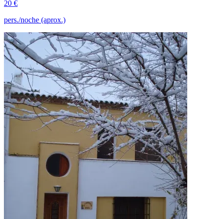
20 €
pers./noche (aprox.)