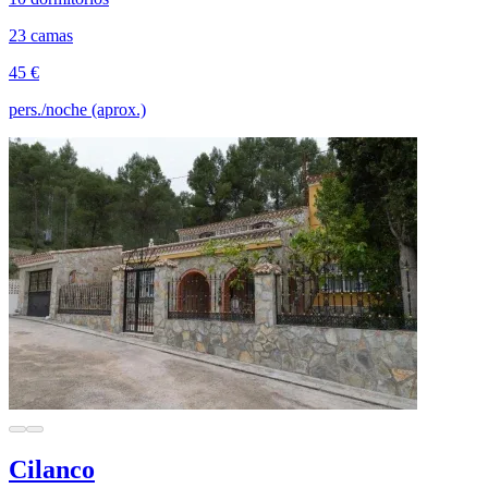
23 camas
45 €
pers./noche (aprox.)
Cilanco