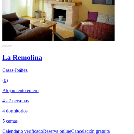
La Remolina
Casas-Ibáñez
(0)
Alojamiento entero
4 - 7 personas
4 dormitorios
5 camas
Calendario verificado
Reserva online
Cancelación gratuita