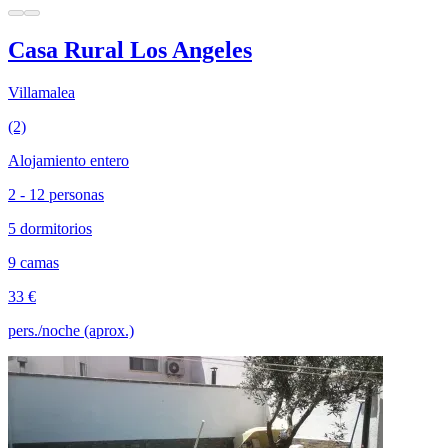
Casa Rural Los Angeles
Villamalea
(2)
Alojamiento entero
2 - 12 personas
5 dormitorios
9 camas
33 €
pers./noche (aprox.)