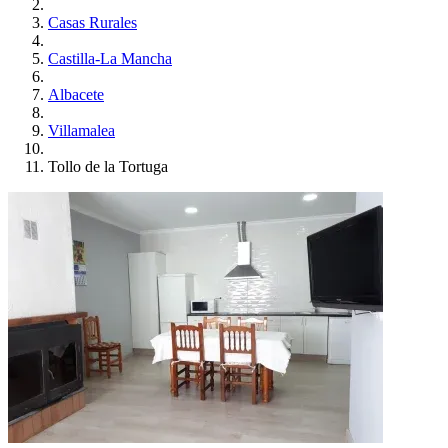
Casas Rurales
Castilla-La Mancha
Albacete
Villamalea
Tollo de la Tortuga