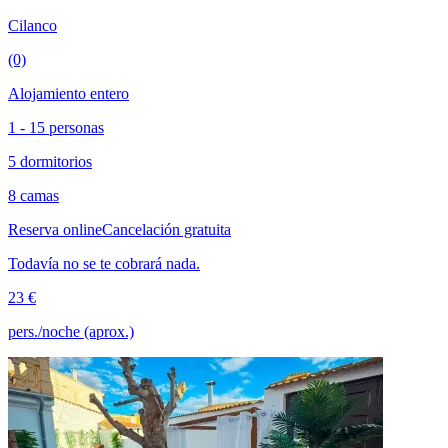
Cilanco
(0)
Alojamiento entero
1 - 15 personas
5 dormitorios
8 camas
Reserva online
Cancelación gratuita
Todavía no se te cobrará nada.
23 €
pers./noche (aprox.)