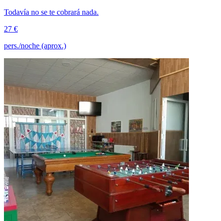
Todavía no se te cobrará nada.
27 €
pers./noche (aprox.)