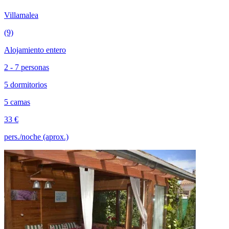
Villamalea
(9)
Alojamiento entero
2 - 7 personas
5 dormitorios
5 camas
33 €
pers./noche (aprox.)