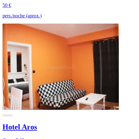
50 €
pers./noche (aprox.)
Hotel Aros