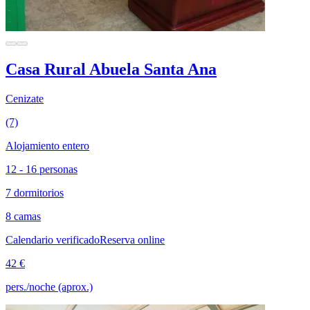
Casa Rural Abuela Santa Ana
Cenizate
(7)
Alojamiento entero
12 - 16 personas
7 dormitorios
8 camas
Calendario verificado
Reserva online
42 €
pers./noche (aprox.)