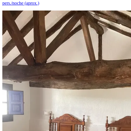
pers./noche (aprox.)