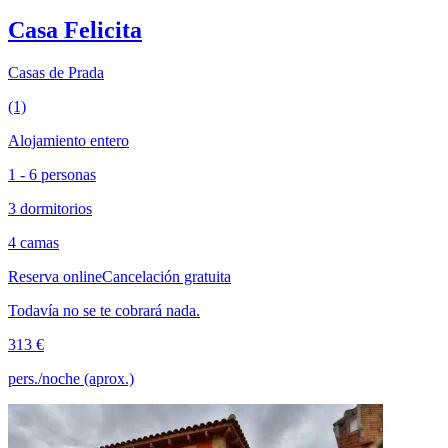
Casa Felicita
Casas de Prada
(1)
Alojamiento entero
1 - 6 personas
3 dormitorios
4 camas
Reserva online
Cancelación gratuita
Todavía no se te cobrará nada.
313 €
pers./noche (aprox.)