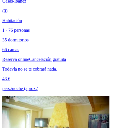
Casas-Ibáñez
(0)
Habitación
1 - 76 personas
35 dormitorios
66 camas
Reserva online
Cancelación gratuita
Todavía no se te cobrará nada.
43 €
pers./noche (aprox.)