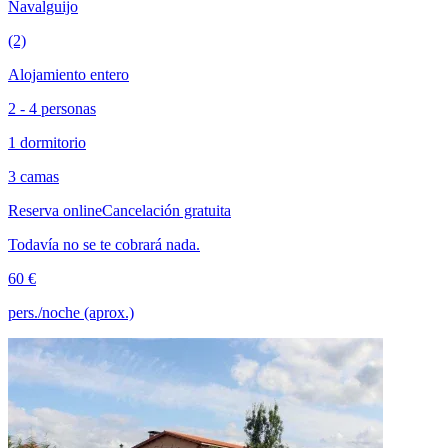
Navalguijo
(2)
Alojamiento entero
2 - 4 personas
1 dormitorio
3 camas
Reserva online
Cancelación gratuita
Todavía no se te cobrará nada.
60 €
pers./noche (aprox.)