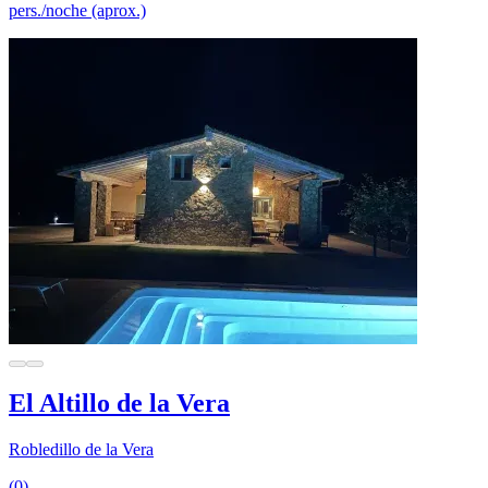
pers./noche (aprox.)
El Altillo de la Vera
Robledillo de la Vera
(0)