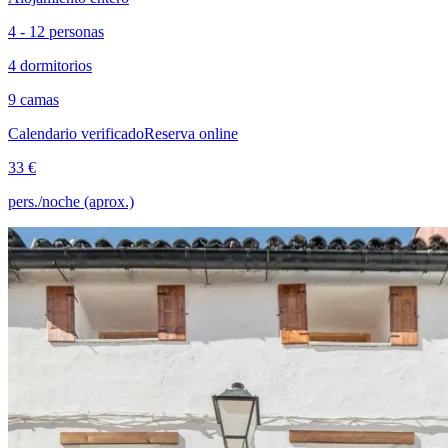
4 - 12 personas
4 dormitorios
9 camas
Calendario verificado
Reserva online
33 €
pers./noche (aprox.)