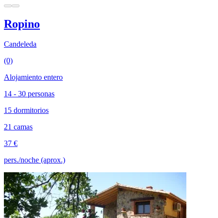
Ropino
Candeleda
(0)
Alojamiento entero
14 - 30 personas
15 dormitorios
21 camas
37 €
pers./noche (aprox.)