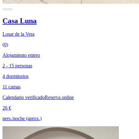
Casa Luna
Losar de la Vera
(0)
Alojamiento entero
2 - 15 personas
4 dormitorios
11 camas
Calendario verificado
Reserva online
26 €
pers./noche (aprox.)