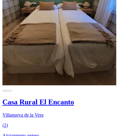
Casa Rural El Encanto
Villanueva de la Vera
(2)
Alojamiento entero