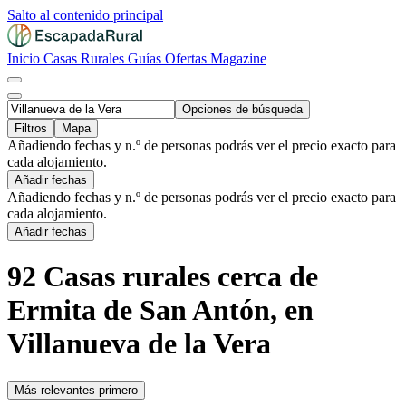
Salto al contenido principal
Inicio
Casas Rurales
Guías
Ofertas
Magazine
Opciones de búsqueda
Filtros
Mapa
Añadiendo fechas y n.º de personas podrás ver el precio exacto para
cada alojamiento.
Añadir fechas
Añadiendo fechas y n.º de personas podrás ver el precio exacto para
cada alojamiento.
Añadir fechas
92 Casas rurales cerca de
Ermita de San Antón, en
Villanueva de la Vera
Más relevantes primero