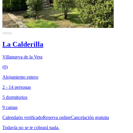
La Calderilla
Villanueva de la Vera
(0)
Alojamiento entero
2 - 14 personas
5 dormitorios
9 camas
Calendario verificado
Reserva online
Cancelación gratuita
Todavía no se te cobrará nada.