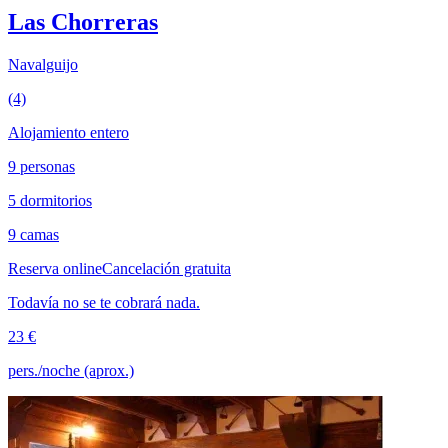
Las Chorreras
Navalguijo
(4)
Alojamiento entero
9 personas
5 dormitorios
9 camas
Reserva online
Cancelación gratuita
Todavía no se te cobrará nada.
23 €
pers./noche (aprox.)