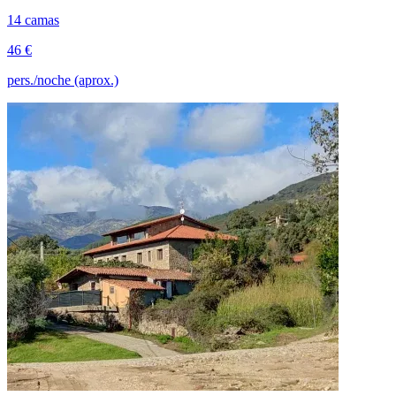
14 camas
46 €
pers./noche (aprox.)