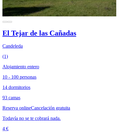
El Tejar de las Cañadas
Candeleda
(1)
Alojamiento entero
10 - 100 personas
14 dormitorios
93 camas
Reserva online
Cancelación gratuita
Todavía no se te cobrará nada.
4 €