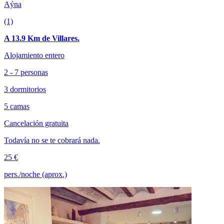
Aýna
(1)
A 13.9 Km de Villares.
Alojamiento entero
2 - 7 personas
3 dormitorios
5 camas
Cancelación gratuita
Todavía no se te cobrará nada.
25 €
pers./noche (aprox.)