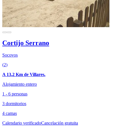
Cortijo Serrano
Socovos
(2)
A 13.2 Km de Villares.
Alojamiento entero
1 - 6 personas
3 dormitorios
4 camas
Calendario verificado
Cancelación gratuita