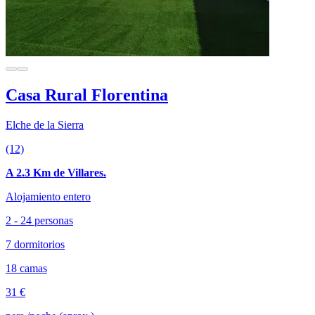
Casa Rural Florentina
Elche de la Sierra
(12)
A 2.3 Km de Villares.
Alojamiento entero
2 - 24 personas
7 dormitorios
18 camas
31 €