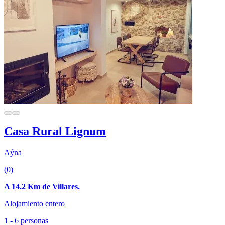
Casa Rural Lignum
Aýna
(0)
A 14.2 Km de Villares.
Alojamiento entero
1 - 6 personas