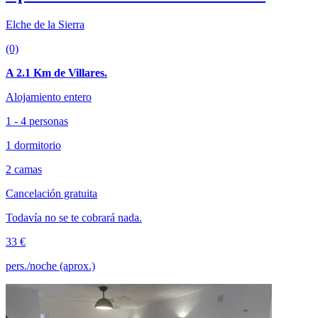
Elche de la Sierra
(0)
A 2.1 Km de Villares.
Alojamiento entero
1 - 4 personas
1 dormitorio
2 camas
Cancelación gratuita
Todavía no se te cobrará nada.
33 €
pers./noche (aprox.)