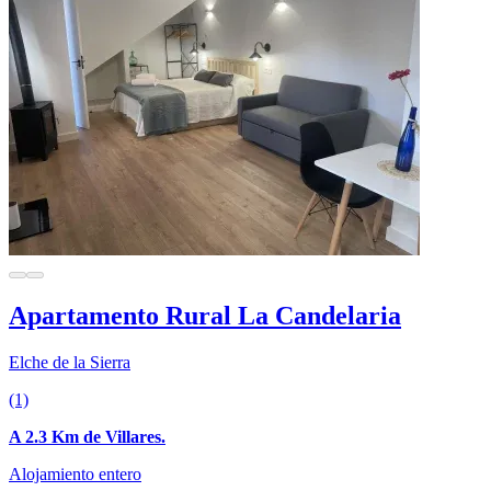
Apartamento Rural La Candelaria
Elche de la Sierra
(1)
A 2.3 Km de Villares.
Alojamiento entero