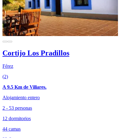
Cortijo Los Pradillos
Férez
(2)
A 9.5 Km de Villares.
Alojamiento entero
2 - 53 personas
12 dormitorios
44 camas