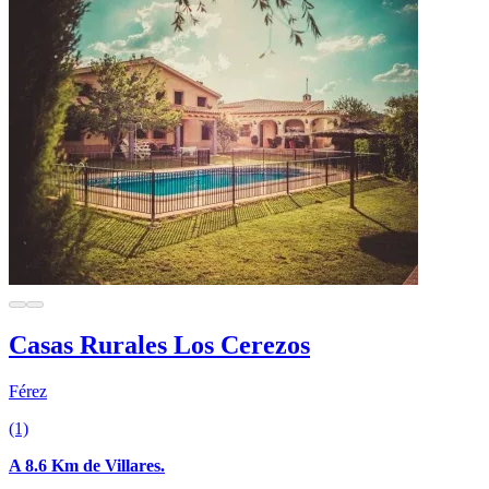
Casas Rurales Los Cerezos
Férez
(1)
A 8.6 Km de Villares.