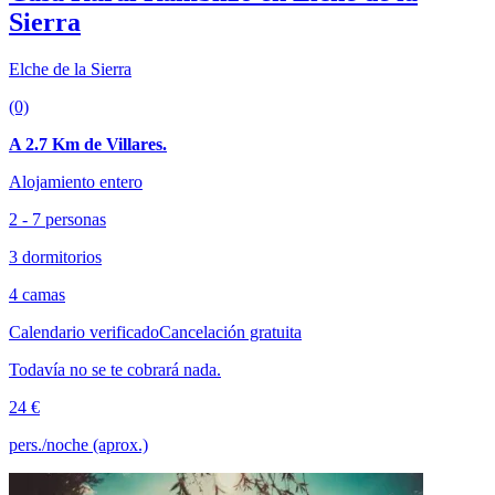
Sierra
Elche de la Sierra
(0)
A 2.7 Km de Villares.
Alojamiento entero
2 - 7 personas
3 dormitorios
4 camas
Calendario verificado
Cancelación gratuita
Todavía no se te cobrará nada.
24 €
pers./noche (aprox.)