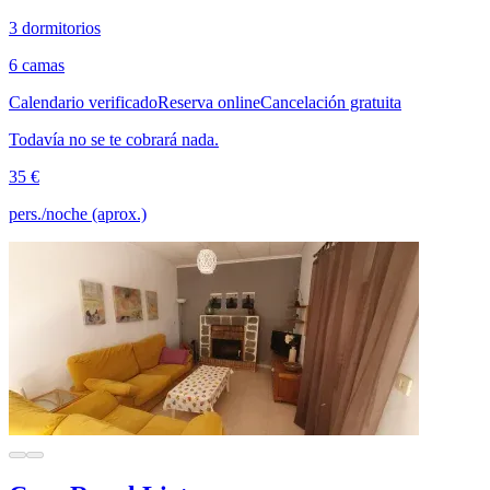
3 dormitorios
6 camas
Calendario verificado
Reserva online
Cancelación gratuita
Todavía no se te cobrará nada.
35 €
pers./noche (aprox.)