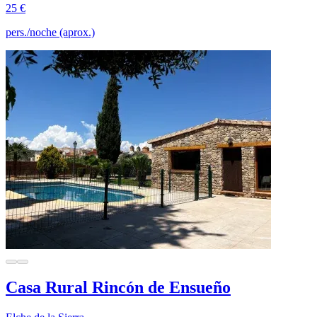
25 €
pers./noche (aprox.)
Casa Rural Rincón de Ensueño