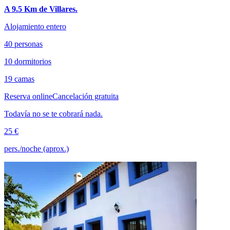
A 9.5 Km de Villares.
Alojamiento entero
40 personas
10 dormitorios
19 camas
Reserva online
Cancelación gratuita
Todavía no se te cobrará nada.
25 €
pers./noche (aprox.)