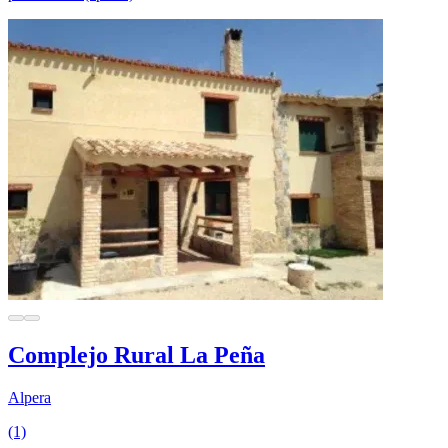
Complejo Rural La Peña
Alpera
(1)