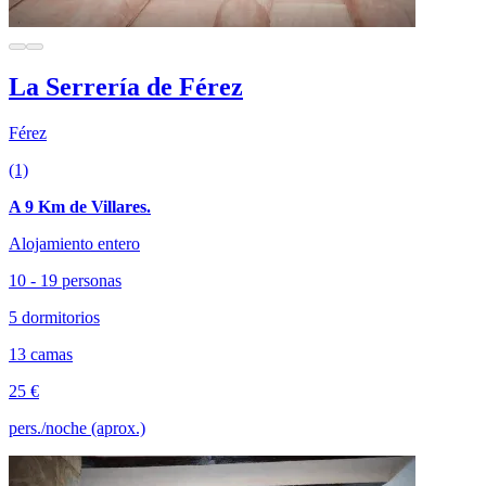
La Serrería de Férez
Férez
(1)
A 9 Km de Villares.
Alojamiento entero
10 - 19 personas
5 dormitorios
13 camas
25 €
pers./noche (aprox.)