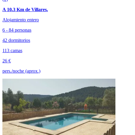
A 10.3 Km de Villares.
Alojamiento entero
6 - 84 personas
42 dormitorios
113 camas
26 €
pers./noche (aprox.)