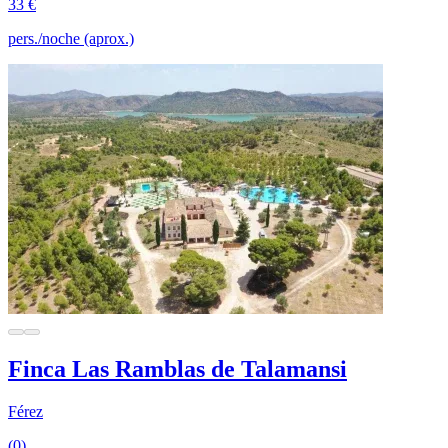
33 €
pers./noche (aprox.)
Finca Las Ramblas de Talamansi
Férez
(0)