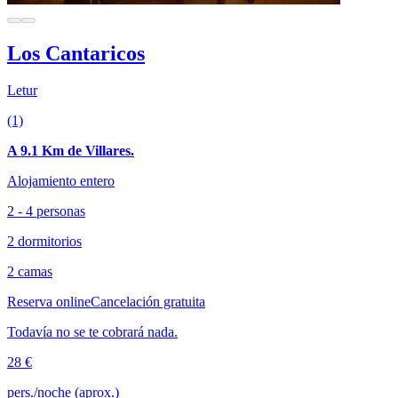
Los Cantaricos
Letur
(1)
A 9.1 Km de Villares.
Alojamiento entero
2 - 4 personas
2 dormitorios
2 camas
Reserva online
Cancelación gratuita
Todavía no se te cobrará nada.
28 €
pers./noche (aprox.)