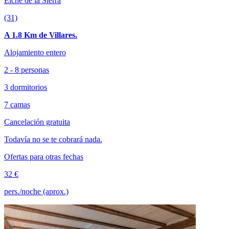
Elche de la Sierra
(31)
A 1.8 Km de Villares.
Alojamiento entero
2 - 8 personas
3 dormitorios
7 camas
Cancelación gratuita
Todavía no se te cobrará nada.
Ofertas para otras fechas
32 €
pers./noche (aprox.)