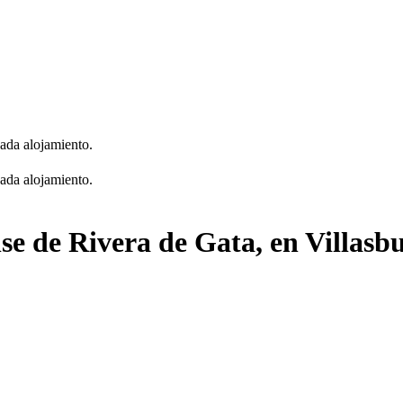
cada alojamiento.
cada alojamiento.
se de Rivera de Gata, en Villasb