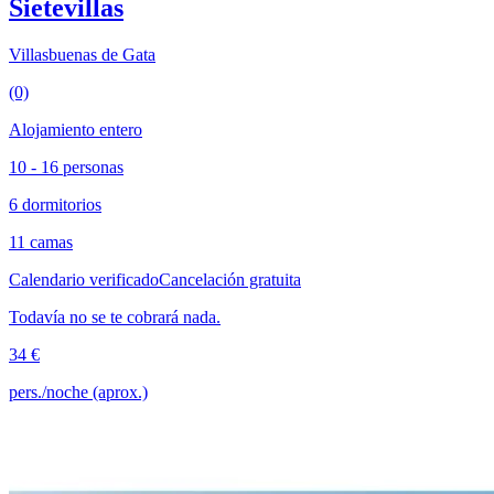
Sietevillas
Villasbuenas de Gata
(0)
Alojamiento entero
10 - 16 personas
6 dormitorios
11 camas
Calendario verificado
Cancelación gratuita
Todavía no se te cobrará nada.
34 €
pers./noche (aprox.)