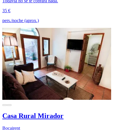
Todavía no se te cobrará nada.
35 €
pers./noche (aprox.)
Casa Rural Mirador
Bocairent