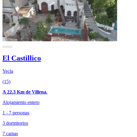
El Castillico
Yecla
(15)
A 22.3 Km de Villena.
Alojamiento entero
1 - 7 personas
3 dormitorios
7 camas