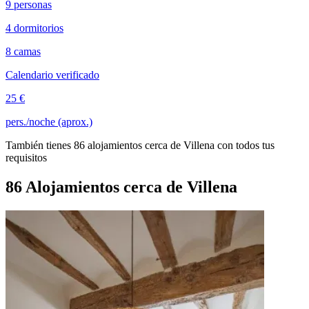
9 personas
4 dormitorios
8 camas
Calendario verificado
25 €
pers./noche (aprox.)
También tienes 86 alojamientos cerca de Villena con todos tus
requisitos
86 Alojamientos cerca de Villena