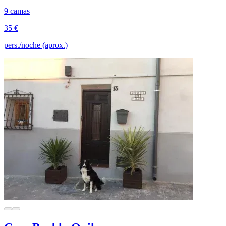
9 camas
35 €
pers./noche (aprox.)