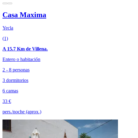
Casa Maxima
Yecla
(1)
A 15.7 Km de Villena.
Entero o habitación
2 - 8 personas
3 dormitorios
6 camas
33 €
pers./noche (aprox.)