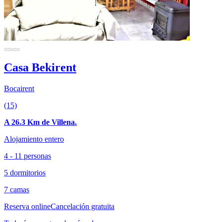
Casa Bekirent
Bocairent
(15)
A 26.3 Km de Villena.
Alojamiento entero
4 - 11 personas
5 dormitorios
7 camas
Reserva online
Cancelación gratuita