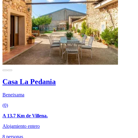
Casa La Pedania
Beneixama
(0)
A 13.7 Km de Villena.
Alojamiento entero
8 personas