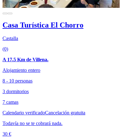
Casa Turística El Chorro
Castalla
(0)
A 17.5 Km de Villena.
Alojamiento entero
8 - 10 personas
3 dormitorios
7 camas
Calendario verificado
Cancelación gratuita
Todavía no se te cobrará nada.
30 €