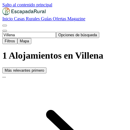
Salto al contenido principal
Inicio
Casas Rurales
Guías
Ofertas
Magazine
Opciones de búsqueda
Filtros
Mapa
1 Alojamientos en Villena
Más relevantes primero
...