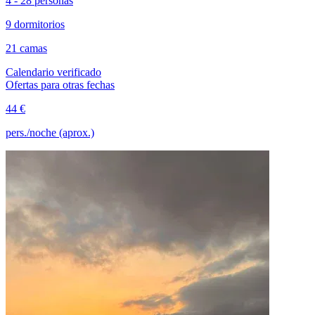
4 - 28 personas
9 dormitorios
21 camas
Calendario verificado
Ofertas para otras fechas
44 €
pers./noche (aprox.)