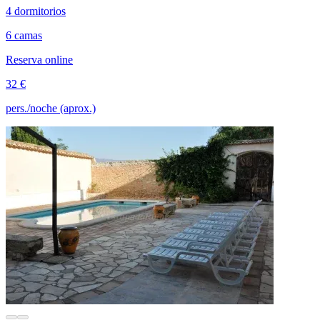
4 dormitorios
6 camas
Reserva online
32 €
pers./noche (aprox.)