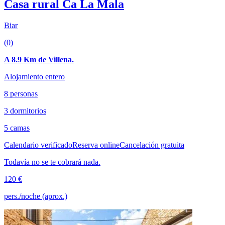
Casa rural Ca La Mala
Biar
(0)
A 8.9 Km de Villena.
Alojamiento entero
8 personas
3 dormitorios
5 camas
Calendario verificado
Reserva online
Cancelación gratuita
Todavía no se te cobrará nada.
120 €
pers./noche (aprox.)