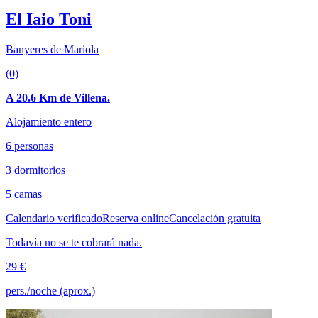
El Iaio Toni
Banyeres de Mariola
(0)
A 20.6 Km de Villena.
Alojamiento entero
6 personas
3 dormitorios
5 camas
Calendario verificado
Reserva online
Cancelación gratuita
Todavía no se te cobrará nada.
29 €
pers./noche (aprox.)