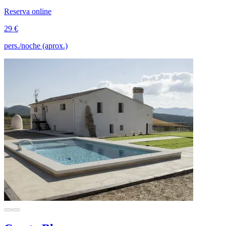
Reserva online
29 €
pers./noche (aprox.)