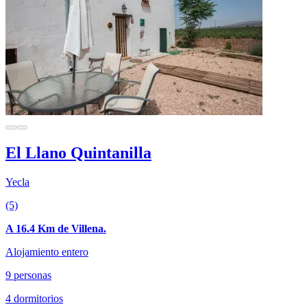
El Llano Quintanilla
Yecla
(5)
A 16.4 Km de Villena.
Alojamiento entero
9 personas
4 dormitorios