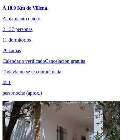
A 18.9 Km de Villena.
Alojamiento entero
2 - 37 personas
11 dormitorios
29 camas
Calendario verificado
Cancelación gratuita
Todavía no se te cobrará nada.
45 €
pers./noche (aprox.)