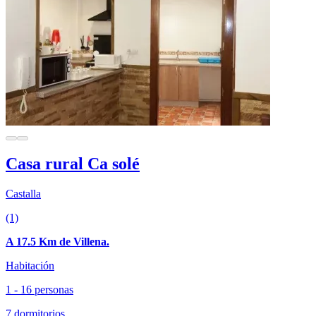
Casa rural Ca solé
Castalla
(1)
A 17.5 Km de Villena.
Habitación
1 - 16 personas
7 dormitorios