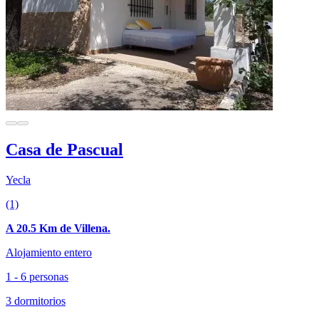
Casa de Pascual
Yecla
(1)
A 20.5 Km de Villena.
Alojamiento entero
1 - 6 personas
3 dormitorios