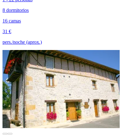
8 dormitorios
16 camas
31 €
pers./noche (aprox.)