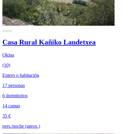
Casa Rural Kañiko Landetxea
Okina
(10)
Entero o habitación
17 personas
6 dormitorios
14 camas
35 €
pers./noche (aprox.)