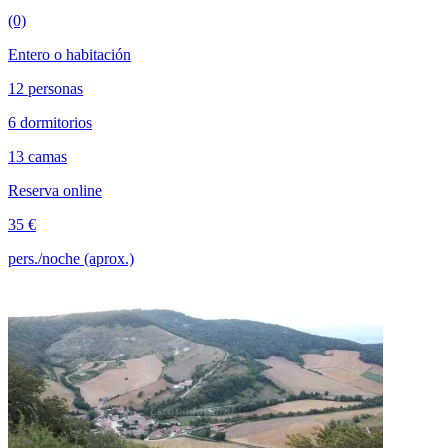
(0)
Entero o habitación
12 personas
6 dormitorios
13 camas
Reserva online
35 €
pers./noche (aprox.)