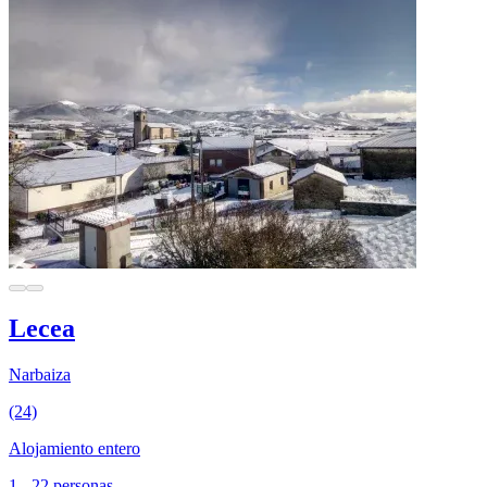
Lecea
Narbaiza
(24)
Alojamiento entero
1 - 22 personas