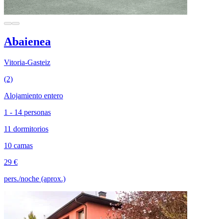
Abaienea
Vitoria-Gasteiz
(2)
Alojamiento entero
1 - 14 personas
11 dormitorios
10 camas
29 €
pers./noche (aprox.)