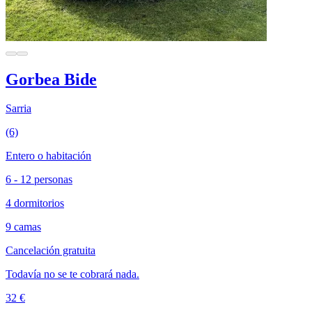
Gorbea Bide
Sarria
(6)
Entero o habitación
6 - 12 personas
4 dormitorios
9 camas
Cancelación gratuita
Todavía no se te cobrará nada.
32 €