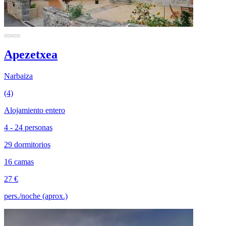
Apezetxea
Narbaiza
(4)
Alojamiento entero
4 - 24 personas
29 dormitorios
16 camas
27 €
pers./noche (aprox.)