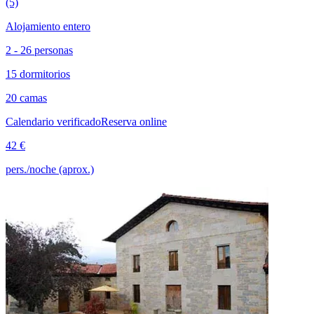
(5)
Alojamiento entero
2 - 26 personas
15 dormitorios
20 camas
Calendario verificado
Reserva online
42 €
pers./noche (aprox.)