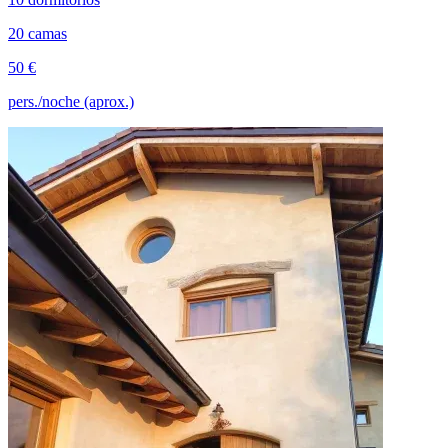
20 camas
50 €
pers./noche (aprox.)