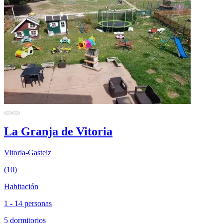
La Granja de Vitoria
Vitoria-Gasteiz
(10)
Habitación
1 - 14 personas
5 dormitorios