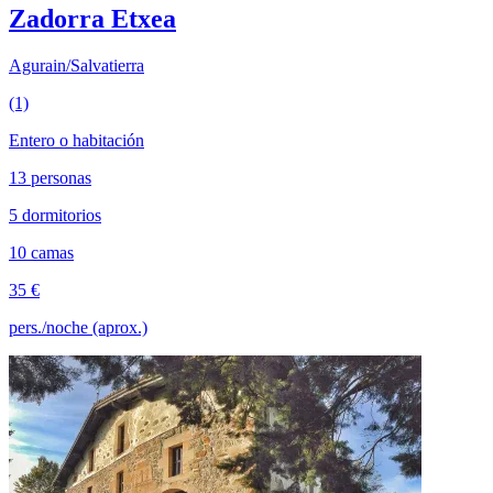
Zadorra Etxea
Agurain/Salvatierra
(1)
Entero o habitación
13 personas
5 dormitorios
10 camas
35 €
pers./noche (aprox.)