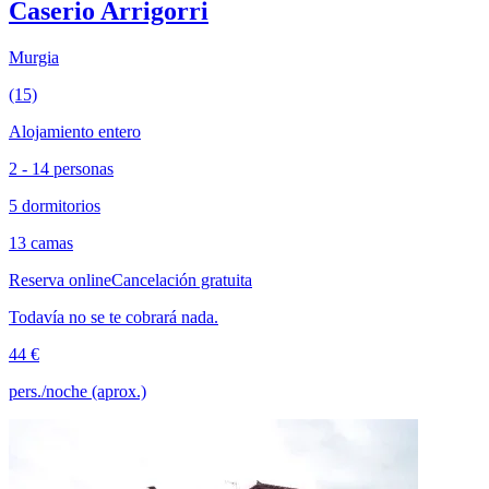
Caserio Arrigorri
Murgia
(15)
Alojamiento entero
2 - 14 personas
5 dormitorios
13 camas
Reserva online
Cancelación gratuita
Todavía no se te cobrará nada.
44 €
pers./noche (aprox.)