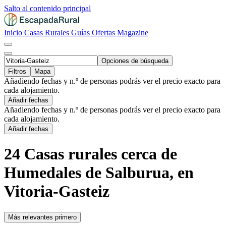
Salto al contenido principal
Inicio
Casas Rurales
Guías
Ofertas
Magazine
Opciones de búsqueda
Filtros
Mapa
Añadiendo fechas y n.º de personas podrás ver el precio exacto para
cada alojamiento.
Añadir fechas
Añadiendo fechas y n.º de personas podrás ver el precio exacto para
cada alojamiento.
Añadir fechas
24 Casas rurales cerca de
Humedales de Salburua, en
Vitoria-Gasteiz
Más relevantes primero