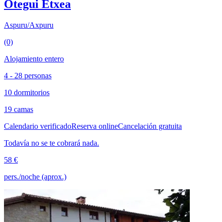
Otegui Etxea
Aspuru/Axpuru
(0)
Alojamiento entero
4 - 28 personas
10 dormitorios
19 camas
Calendario verificado
Reserva online
Cancelación gratuita
Todavía no se te cobrará nada.
58 €
pers./noche (aprox.)