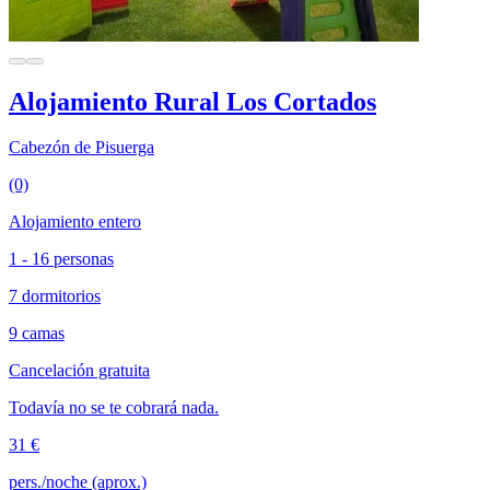
Alojamiento Rural Los Cortados
Cabezón de Pisuerga
(0)
Alojamiento entero
1 - 16 personas
7 dormitorios
9 camas
Cancelación gratuita
Todavía no se te cobrará nada.
31 €
pers./noche (aprox.)