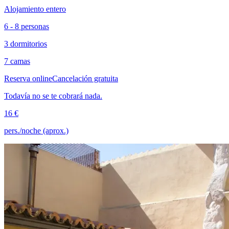
Alojamiento entero
6 - 8 personas
3 dormitorios
7 camas
Reserva online
Cancelación gratuita
Todavía no se te cobrará nada.
16 €
pers./noche (aprox.)