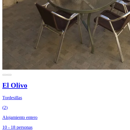
El Olivo
Tordesillas
(2)
Alojamiento entero
10 - 18 personas