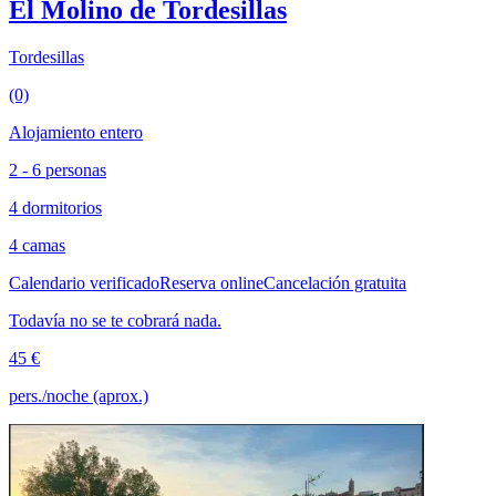
El Molino de Tordesillas
Tordesillas
(0)
Alojamiento entero
2 - 6 personas
4 dormitorios
4 camas
Calendario verificado
Reserva online
Cancelación gratuita
Todavía no se te cobrará nada.
45 €
pers./noche (aprox.)