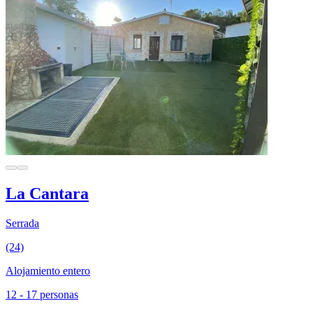
La Cantara
Serrada
(24)
Alojamiento entero
12 - 17 personas