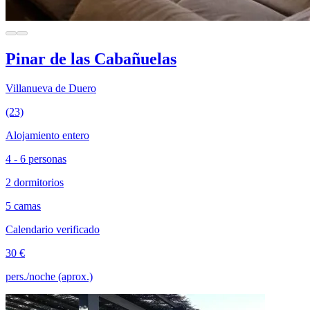
Pinar de las Cabañuelas
Villanueva de Duero
(23)
Alojamiento entero
4 - 6 personas
2 dormitorios
5 camas
Calendario verificado
30 €
pers./noche (aprox.)