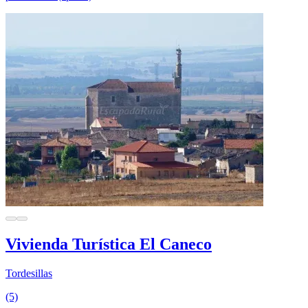
Vivienda Turística El Caneco
Tordesillas
(5)