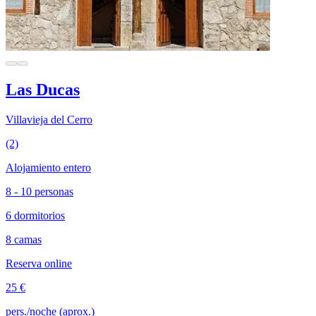
Las Ducas
Villavieja del Cerro
(2)
Alojamiento entero
8 - 10 personas
6 dormitorios
8 camas
Reserva online
25 €
pers./noche (aprox.)