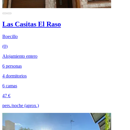
Las Casitas El Raso
Boecillo
(0)
Alojamiento entero
6 personas
4 dormitorios
6 camas
47 €
pers./noche (aprox.)