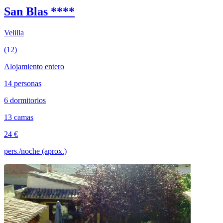
San Blas ****
Velilla
(12)
Alojamiento entero
14 personas
6 dormitorios
13 camas
24 €
pers./noche (aprox.)