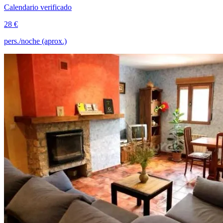
Calendario verificado
28 €
pers./noche (aprox.)