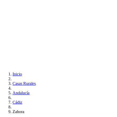
Inicio
Casas Rurales
Andalucía
Cádiz
Zahora