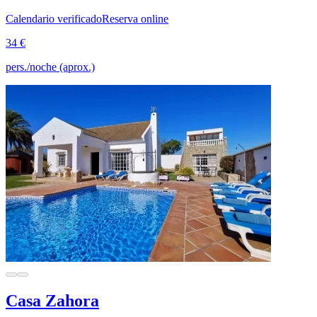
Calendario verificado
Reserva online
34 €
pers./noche (aprox.)
Casa Zahora