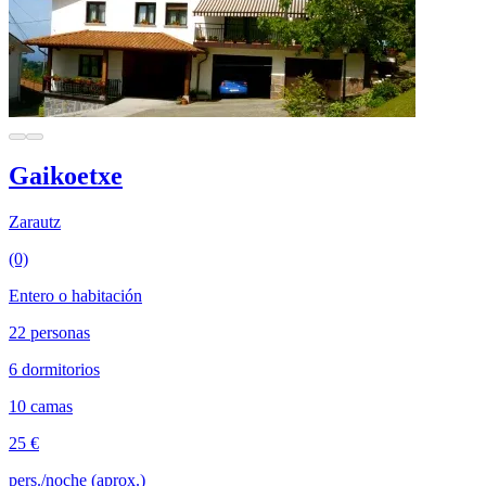
Gaikoetxe
Zarautz
(0)
Entero o habitación
22 personas
6 dormitorios
10 camas
25 €
pers./noche (aprox.)