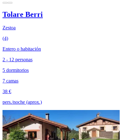
Tolare Berri
Zestoa
(4)
Entero o habitación
2 - 12 personas
5 dormitorios
7 camas
38 €
pers./noche (aprox.)