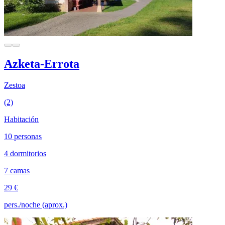
Azketa-Errota
Zestoa
(2)
Habitación
10 personas
4 dormitorios
7 camas
29 €
pers./noche (aprox.)