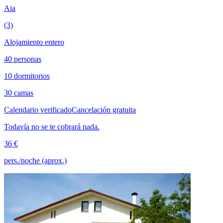
Aia
(3)
Alojamiento entero
40 personas
10 dormitorios
30 camas
Calendario verificado
Cancelación gratuita
Todavía no se te cobrará nada.
36 €
pers./noche (aprox.)