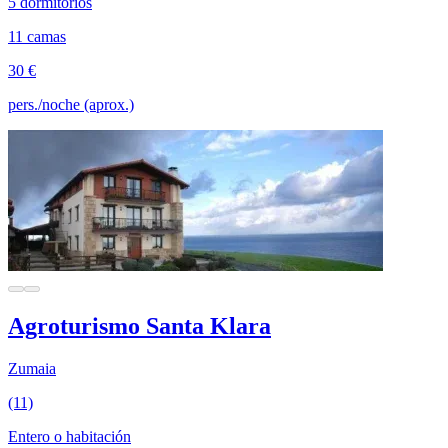
5 dormitorios
11 camas
30 €
pers./noche (aprox.)
Agroturismo Santa Klara
Zumaia
(11)
Entero o habitación