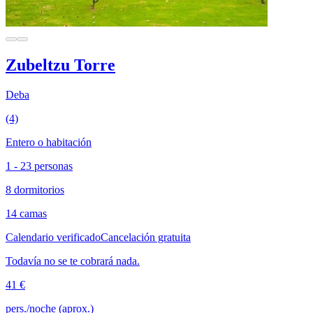
Zubeltzu Torre
Deba
(4)
Entero o habitación
1 - 23 personas
8 dormitorios
14 camas
Calendario verificado
Cancelación gratuita
Todavía no se te cobrará nada.
41 €
pers./noche (aprox.)