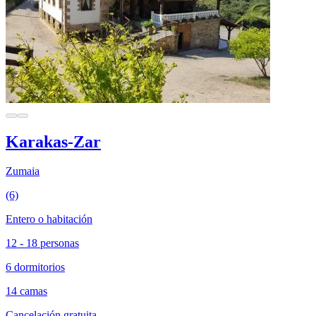
Karakas-Zar
Zumaia
(6)
Entero o habitación
12 - 18 personas
6 dormitorios
14 camas
Cancelación gratuita