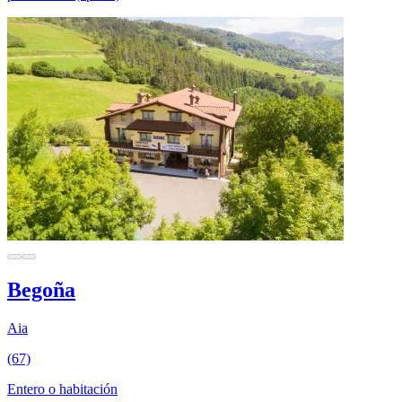
Begoña
Aia
(67)
Entero o habitación