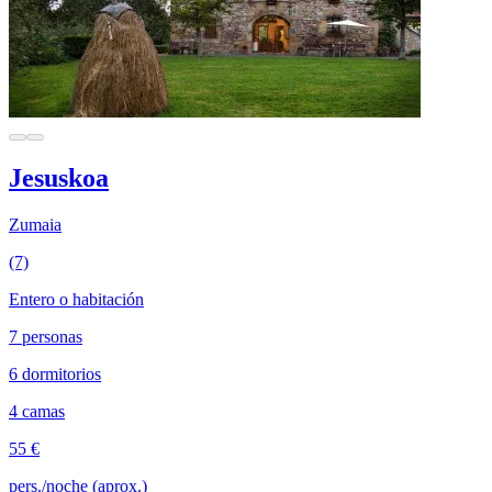
Jesuskoa
Zumaia
(7)
Entero o habitación
7 personas
6 dormitorios
4 camas
55 €
pers./noche (aprox.)