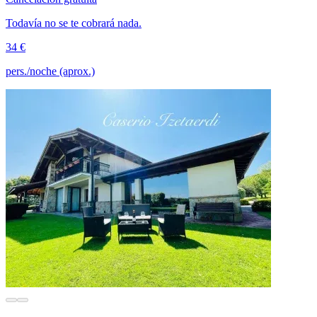
Todavía no se te cobrará nada.
34 €
pers./noche (aprox.)