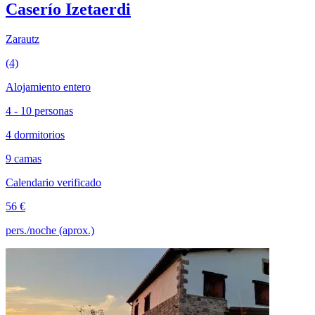
Caserío Izetaerdi
Zarautz
(4)
Alojamiento entero
4 - 10 personas
4 dormitorios
9 camas
Calendario verificado
56 €
pers./noche (aprox.)