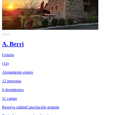
A. Berri
Getaria
(14)
Alojamiento entero
12 personas
6 dormitorios
11 camas
Reserva online
Cancelación gratuita