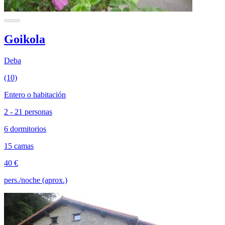
Goikola
Deba
(10)
Entero o habitación
2 - 21 personas
6 dormitorios
15 camas
40 €
pers./noche (aprox.)