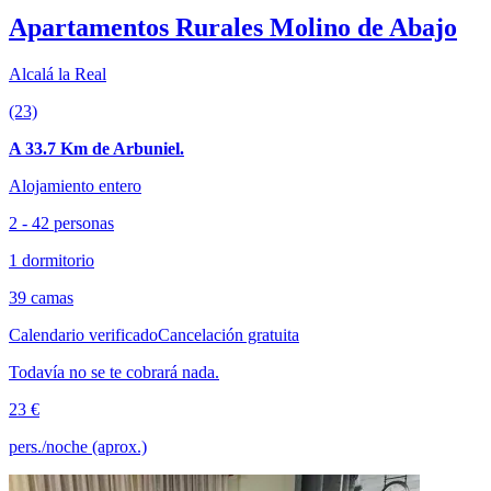
Apartamentos Rurales Molino de Abajo
Alcalá la Real
(23)
A 33.7 Km de Arbuniel.
Alojamiento entero
2 - 42 personas
1 dormitorio
39 camas
Calendario verificado
Cancelación gratuita
Todavía no se te cobrará nada.
23 €
pers./noche (aprox.)