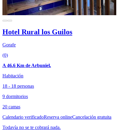
Hotel Rural los Guilos
Gorafe
(0)
A 46.6 Km de Arbuniel.
Habitación
18 - 18 personas
9 dormitorios
20 camas
Calendario verificado
Reserva online
Cancelación gratuita
Todavía no se te cobrará nada.