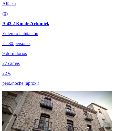
Alfacar
(0)
A 43.2 Km de Arbuniel.
Entero o habitación
2 - 30 personas
9 dormitorios
27 camas
22 €
pers./noche (aprox.)