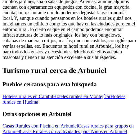
amplios jardines, spa o salas de juegos. Además, aunque algunos
cuentan con apartamentos equipados con cocina, la gran mayoría
cuenta con restaurante donde podemos degustar la gastronomía
local. Y, aunque cuando pensamos en los hoteles rurales quizá nos
imaginamos un edificio como los que hay en las ciudades pero en el
entorno rural, lo cierto es que en el campo podemos encontrar
infraestructuras de lo más originales: los hay con bungalows,
cabañas de madera, cortijos, masías, que son castillos, con iglús para
ver las estrellas, etc. Encuentra tu hotel rural en Arbuniel, los hay
para todos los gustos y necesidades. Muchos de ellos aceptan
mascotas y tienen una atención excelente a sus huéspedes.
Turismo rural cerca de Arbuniel
Pueblos cercanos para esta búsqueda
Hoteles rurales en Cambil
Hoteles rurales en Montejícar
Hoteles
rurales en Huelma
Otras opciones en Arbuniel
Casas Rurales con Piscina en Arbuniel
Casas rurales para grupos en
Arbuniel
Casas Rurales con Actividades para Niños en Arbuniel