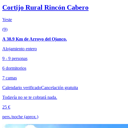
Cortijo Rural Rincón Cabero
Yeste
(9)
A 38.9 Km de Arroyo del Ojanco.
Alojamiento entero
9 - 9 personas
6 dormitorios
7 camas
Calendario verificado
Cancelación gratuita
Todavía no se te cobrará nada.
25 €
pers./noche (aprox.)