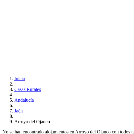
Inicio
Casas Rurales
Andalucía
Jaén
Arroyo del Ojanco
No se han encontrado alojamientos en Arroyo del Ojanco con todos tus 