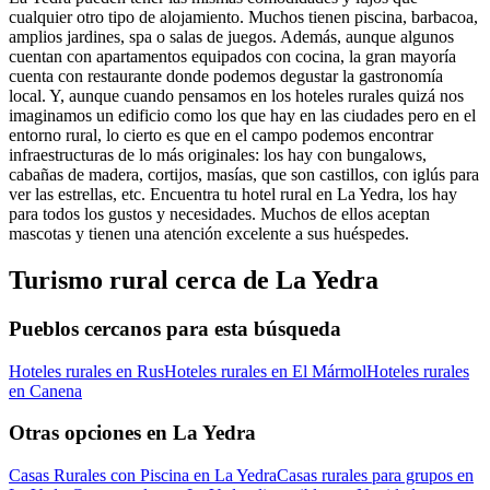
cualquier otro tipo de alojamiento. Muchos tienen piscina, barbacoa,
amplios jardines, spa o salas de juegos. Además, aunque algunos
cuentan con apartamentos equipados con cocina, la gran mayoría
cuenta con restaurante donde podemos degustar la gastronomía
local. Y, aunque cuando pensamos en los hoteles rurales quizá nos
imaginamos un edificio como los que hay en las ciudades pero en el
entorno rural, lo cierto es que en el campo podemos encontrar
infraestructuras de lo más originales: los hay con bungalows,
cabañas de madera, cortijos, masías, que son castillos, con iglús para
ver las estrellas, etc. Encuentra tu hotel rural en La Yedra, los hay
para todos los gustos y necesidades. Muchos de ellos aceptan
mascotas y tienen una atención excelente a sus huéspedes.
Turismo rural cerca de La Yedra
Pueblos cercanos para esta búsqueda
Hoteles rurales en Rus
Hoteles rurales en El Mármol
Hoteles rurales
en Canena
Otras opciones en La Yedra
Casas Rurales con Piscina en La Yedra
Casas rurales para grupos en