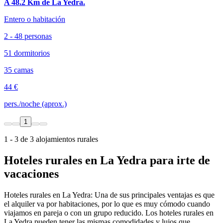
A 48.2 Km de La Yedra.
Entero o habitación
2 - 48 personas
51 dormitorios
35 camas
44 €
pers./noche (aprox.)
1
1 - 3 de 3 alojamientos rurales
Hoteles rurales en La Yedra para irte de
vacaciones
Hoteles rurales en La Yedra: Una de sus principales ventajas es que
el alquiler va por habitaciones, por lo que es muy cómodo cuando
viajamos en pareja o con un grupo reducido. Los hoteles rurales en
La Yedra pueden tener las mismas comodidades y lujos que