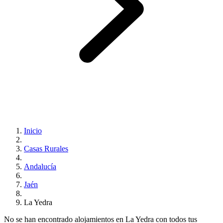
Inicio
Casas Rurales
Andalucía
Jaén
La Yedra
No se han encontrado alojamientos en La Yedra con todos tus