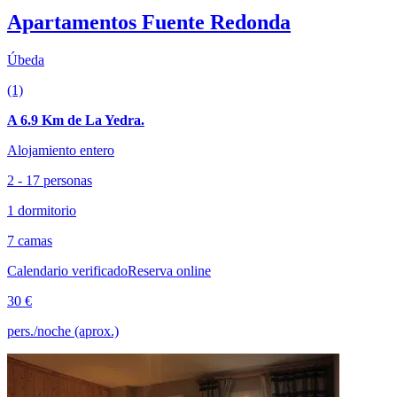
Apartamentos Fuente Redonda
Úbeda
(1)
A 6.9 Km de La Yedra.
Alojamiento entero
2 - 17 personas
1 dormitorio
7 camas
Calendario verificado
Reserva online
30 €
pers./noche (aprox.)